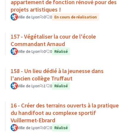
appartement de fonction rénové pour des
projets artistiques !
Ville de Lyon
0
0
En cours de réalisation
157 - Végétaliser la cour de l'école
Commandant Arnaud
Ville de Lyon
0
0
Réalisé
158 - Un lieu dédié à la jeunesse dans
l'ancien collège Truffaut
Ville de Lyon
1
0
Réalisé
16 - Créer des terrains ouverts à la pratique
du handifoot au complexe sportif
Vuillermet-Ebrard
Ville de Lyon
0
0
Réalisé