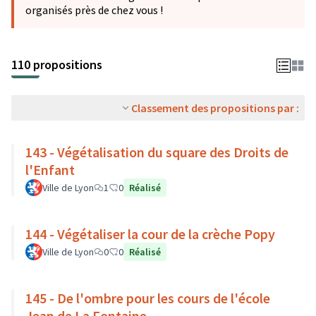
organisés près de chez vous !
110 propositions
Classement des propositions par :
143 - Végétalisation du square des Droits de
l'Enfant
Ville de Lyon
1
0
Réalisé
144 - Végétaliser la cour de la crèche Popy
Ville de Lyon
0
0
Réalisé
145 - De l'ombre pour les cours de l'école
Jean de La Fontaine