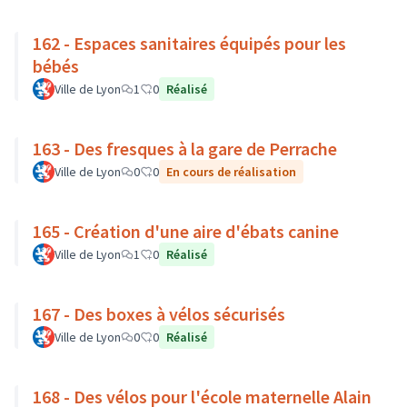
162 - Espaces sanitaires équipés pour les
bébés
Ville de Lyon
1
0
Réalisé
163 - Des fresques à la gare de Perrache
Ville de Lyon
0
0
En cours de réalisation
165 - Création d'une aire d'ébats canine
Ville de Lyon
1
0
Réalisé
167 - Des boxes à vélos sécurisés
Ville de Lyon
0
0
Réalisé
168 - Des vélos pour l'école maternelle Alain