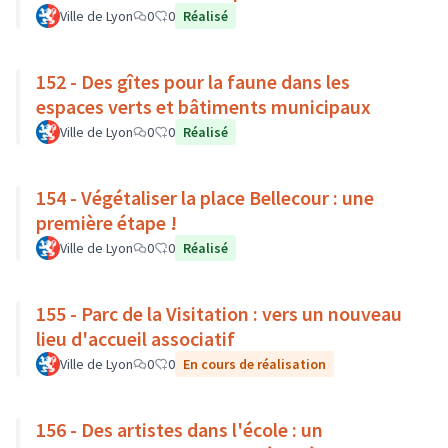
Ville de Lyon
0
0
Réalisé
152 - Des gîtes pour la faune dans les
espaces verts et bâtiments municipaux
Ville de Lyon
0
0
Réalisé
154 - Végétaliser la place Bellecour : une
première étape !
Ville de Lyon
0
0
Réalisé
155 - Parc de la Visitation : vers un nouveau
lieu d'accueil associatif
Ville de Lyon
0
0
En cours de réalisation
156 - Des artistes dans l'école : un