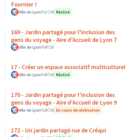
Fournier !
Ville de Lyon
1
0
Réalisé
169 - Jardin partagé pour l'inclusion des
gens du voyage - Aire d'Accueil de Lyon 7
Ville de Lyon
0
0
17 - Créer un espace associatif multiculturel
Ville de Lyon
0
0
Réalisé
170 - Jardin partagé pour l'inclusion des
gens du voyage - Aire d'Accueil de Lyon 9
Ville de Lyon
0
0
En cours de réalisation
172 - Un jardin partagé rue de Créqui