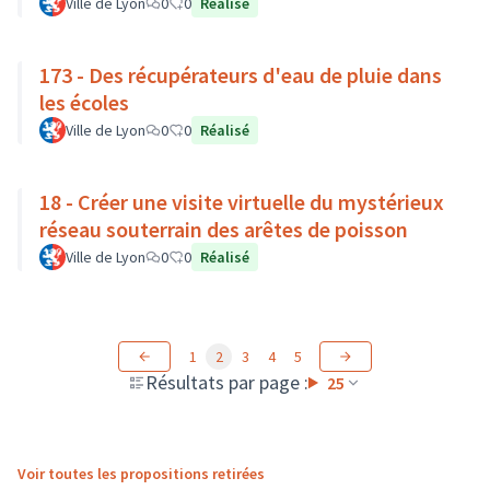
Ville de Lyon
0
0
Réalisé
173 - Des récupérateurs d'eau de pluie dans
les écoles
Ville de Lyon
0
0
Réalisé
18 - Créer une visite virtuelle du mystérieux
réseau souterrain des arêtes de poisson
Ville de Lyon
0
0
Réalisé
1
2
3
4
5
Résultats par page :
25
Voir toutes les propositions retirées