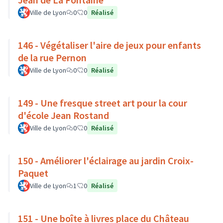
Ville de Lyon
0
0
Réalisé
146 - Végétaliser l'aire de jeux pour enfants
de la rue Pernon
Ville de Lyon
0
0
Réalisé
149 - Une fresque street art pour la cour
d'école Jean Rostand
Ville de Lyon
0
0
Réalisé
150 - Améliorer l'éclairage au jardin Croix-
Paquet
Ville de Lyon
1
0
Réalisé
151 - Une boîte à livres place du Château