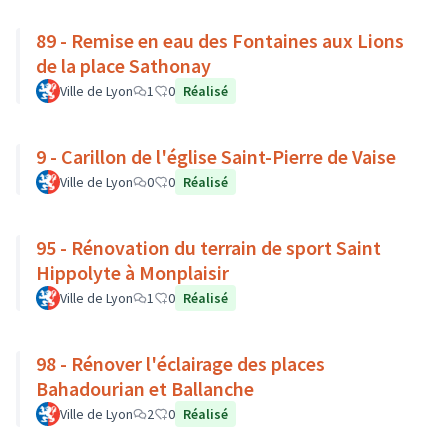
89 - Remise en eau des Fontaines aux Lions
de la place Sathonay
Ville de Lyon
1
0
Réalisé
9 - Carillon de l'église Saint-Pierre de Vaise
Ville de Lyon
0
0
Réalisé
95 - Rénovation du terrain de sport Saint
Hippolyte à Monplaisir
Ville de Lyon
1
0
Réalisé
98 - Rénover l'éclairage des places
Bahadourian et Ballanche
Ville de Lyon
2
0
Réalisé