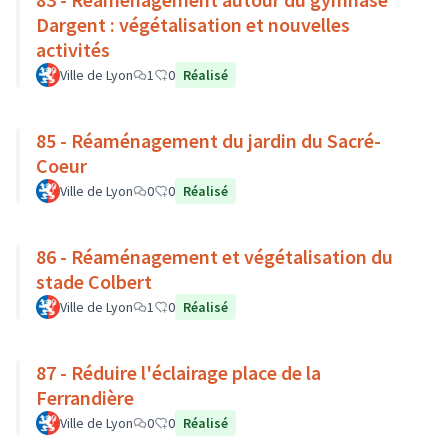
Dargent : végétalisation et nouvelles
activités
Ville de Lyon
1
0
Réalisé
85 - Réaménagement du jardin du Sacré-
Coeur
Ville de Lyon
0
0
Réalisé
86 - Réaménagement et végétalisation du
stade Colbert
Ville de Lyon
1
0
Réalisé
87 - Réduire l'éclairage place de la
Ferrandière
Ville de Lyon
0
0
Réalisé