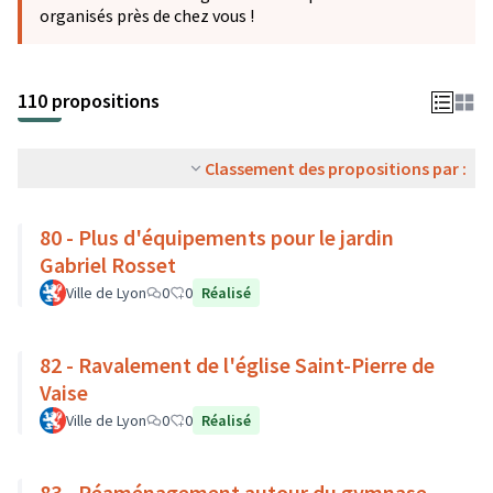
organisés près de chez vous !
110 propositions
Classement des propositions par :
80 - Plus d'équipements pour le jardin
Gabriel Rosset
Ville de Lyon
0
0
Réalisé
82 - Ravalement de l'église Saint-Pierre de
Vaise
Ville de Lyon
0
0
Réalisé
83 - Réaménagement autour du gymnase