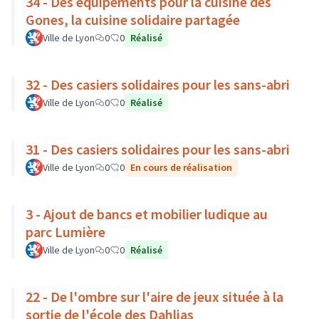
34 - Des équipements pour la cuisine des
Gones, la cuisine solidaire partagée
Ville de Lyon
0
0
Réalisé
32 - Des casiers solidaires pour les sans-abri
Ville de Lyon
0
0
Réalisé
31 - Des casiers solidaires pour les sans-abri
Ville de Lyon
0
0
En cours de réalisation
3 - Ajout de bancs et mobilier ludique au
parc Lumière
Ville de Lyon
0
0
Réalisé
22 - De l'ombre sur l'aire de jeux située à la
sortie de l'école des Dahlias