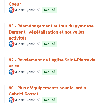
Coeur
Ville de Lyon
0
0
Réalisé
83 - Réaménagement autour du gymnase
Dargent : végétalisation et nouvelles
activités
Ville de Lyon
1
0
Réalisé
82 - Ravalement de l'église Saint-Pierre de
Vaise
Ville de Lyon
0
0
Réalisé
80 - Plus d'équipements pour le jardin
Gabriel Rosset
Ville de Lyon
0
0
Réalisé