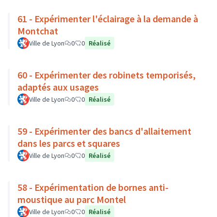
61 - Expérimenter l'éclairage à la demande à
Montchat
Ville de Lyon
0
0
Réalisé
60 - Expérimenter des robinets temporisés,
adaptés aux usages
Ville de Lyon
0
0
Réalisé
59 - Expérimenter des bancs d'allaitement
dans les parcs et squares
Ville de Lyon
0
0
Réalisé
58 - Expérimentation de bornes anti-
moustique au parc Montel
Ville de Lyon
0
0
Réalisé