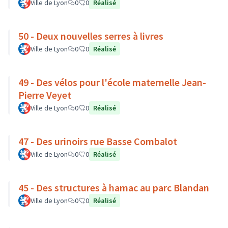
Ville de Lyon
0
0
Réalisé
50 - Deux nouvelles serres à livres
Ville de Lyon
0
0
Réalisé
49 - Des vélos pour l'école maternelle Jean-
Pierre Veyet
Ville de Lyon
0
0
Réalisé
47 - Des urinoirs rue Basse Combalot
Ville de Lyon
0
0
Réalisé
45 - Des structures à hamac au parc Blandan
Ville de Lyon
0
0
Réalisé