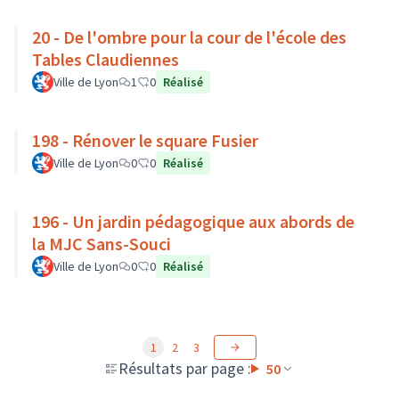
20 - De l'ombre pour la cour de l'école des
Tables Claudiennes
Ville de Lyon
1
0
Réalisé
198 - Rénover le square Fusier
Ville de Lyon
0
0
Réalisé
196 - Un jardin pédagogique aux abords de
la MJC Sans-Souci
Ville de Lyon
0
0
Réalisé
1
2
3
Résultats par page :
50