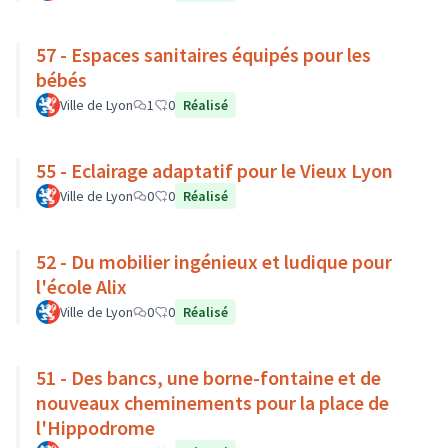
57 - Espaces sanitaires équipés pour les
bébés
Ville de Lyon
1
0
Réalisé
55 - Eclairage adaptatif pour le Vieux Lyon
Ville de Lyon
0
0
Réalisé
52 - Du mobilier ingénieux et ludique pour
l'école Alix
Ville de Lyon
0
0
Réalisé
51 - Des bancs, une borne-fontaine et de
nouveaux cheminements pour la place de
l'Hippodrome