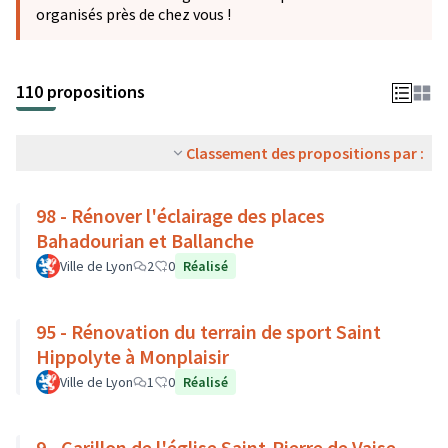
organisés près de chez vous !
110 propositions
Classement des propositions par :
98 - Rénover l'éclairage des places
Bahadourian et Ballanche
Ville de Lyon
2
0
Réalisé
95 - Rénovation du terrain de sport Saint
Hippolyte à Monplaisir
Ville de Lyon
1
0
Réalisé
9 - Carillon de l'église Saint-Pierre de Vaise