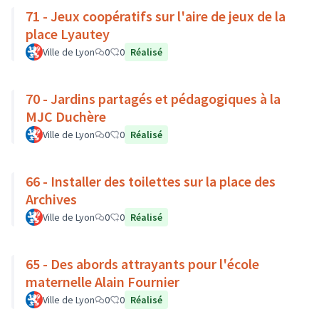
71 - Jeux coopératifs sur l'aire de jeux de la
place Lyautey
Ville de Lyon
0
0
Réalisé
70 - Jardins partagés et pédagogiques à la
MJC Duchère
Ville de Lyon
0
0
Réalisé
66 - Installer des toilettes sur la place des
Archives
Ville de Lyon
0
0
Réalisé
65 - Des abords attrayants pour l'école
maternelle Alain Fournier
Ville de Lyon
0
0
Réalisé