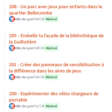
208 - Un parc avec jeux pour enfants dans le
quartier Bellecombe
Ville de Lyon
0
0
Réalisé
205 - Embellir la façade de la bibliothèque de
la Guillotière
Ville de Lyon
0
0
Réalisé
201 - Créer des panneaux de sensibilisation à
la différence dans les aires de jeux
Ville de Lyon
0
0
Réalisé
200 - Expérimenter des vélos chargeurs de
portable
Ville de Lyon
1
0
Réalisé