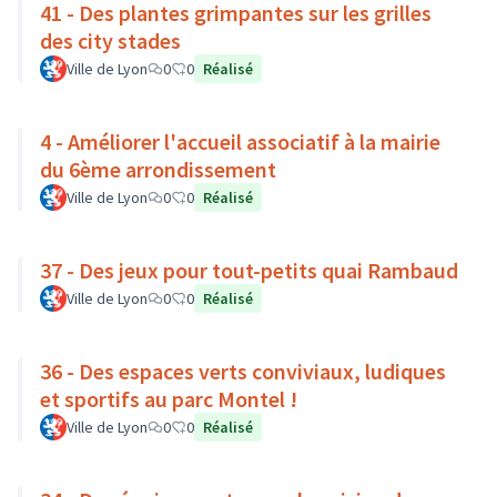
41 - Des plantes grimpantes sur les grilles
des city stades
Ville de Lyon
0
0
Réalisé
4 - Améliorer l'accueil associatif à la mairie
du 6ème arrondissement
Ville de Lyon
0
0
Réalisé
37 - Des jeux pour tout-petits quai Rambaud
Ville de Lyon
0
0
Réalisé
36 - Des espaces verts conviviaux, ludiques
et sportifs au parc Montel !
Ville de Lyon
0
0
Réalisé