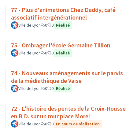
77 - Plus d'animations Chez Daddy, café
associatif intergénérationnel
Ville de Lyon
0
0
Réalisé
75 - Ombrager l'école Germaine Tillion
Ville de Lyon
0
0
Réalisé
74 - Nouveaux aménagements sur le parvis
de la médiathèque de Vaise
Ville de Lyon
0
0
Réalisé
72 - L'histoire des pentes de la Croix-Rousse
en B.D. sur un mur place Morel
Ville de Lyon
0
0
En cours de réalisation