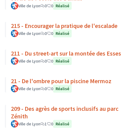
Ville de Lyon
0
0
Réalisé
215 - Encourager la pratique de l'escalade
Ville de Lyon
0
0
Réalisé
211 - Du street-art sur la montée des Esses
Ville de Lyon
0
0
Réalisé
21 - De l'ombre pour la piscine Mermoz
Ville de Lyon
0
0
Réalisé
209 - Des agrès de sports inclusifs au parc
Zénith
Ville de Lyon
1
0
Réalisé