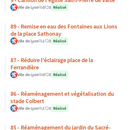
Ville de Lyon
0
0
Réalisé
89 - Remise en eau des Fontaines aux Lions
de la place Sathonay
Ville de Lyon
1
0
Réalisé
87 - Réduire l'éclairage place de la
Ferrandière
Ville de Lyon
0
0
Réalisé
86 - Réaménagement et végétalisation du
stade Colbert
Ville de Lyon
1
0
Réalisé
85 - Réaménagement du jardin du Sacré-