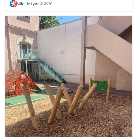
Ville de Lyon
0
0