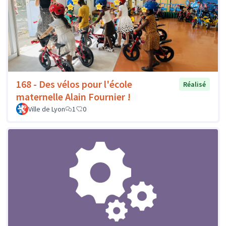
168 - Des vélos pour l'école
Réalisé
maternelle Alain Fournier !
Ville de Lyon
1
0