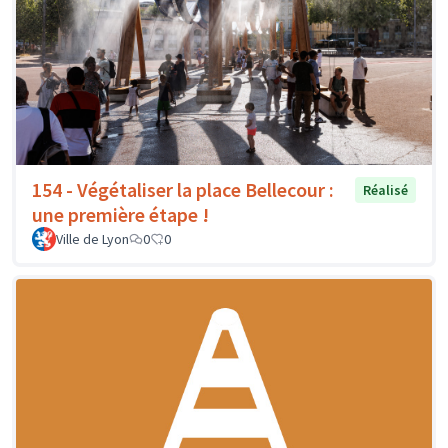
154 - Végétaliser la place Bellecour :
Réalisé
une première étape !
Ville de Lyon
0
0