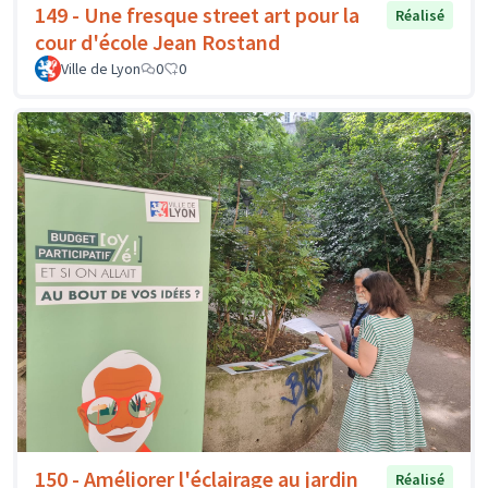
149 - Une fresque street art pour la
Réalisé
cour d'école Jean Rostand
Ville de Lyon
0
0
150 - Améliorer l'éclairage au jardin
Réalisé