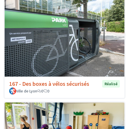
167 - Des boxes à vélos sécurisés
Réalisé
Ville de Lyon
0
0