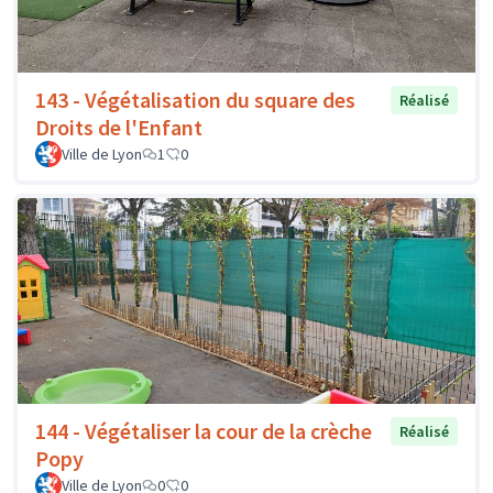
143 - Végétalisation du square des
Réalisé
Droits de l'Enfant
Ville de Lyon
1
0
144 - Végétaliser la cour de la crèche
Réalisé
Popy
Ville de Lyon
0
0