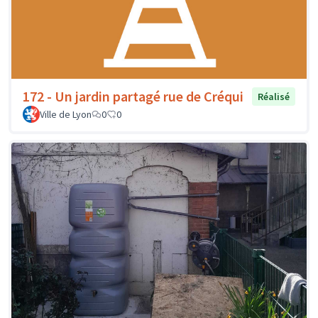
172 - Un jardin partagé rue de Créqui
Réalisé
Ville de Lyon
0
0