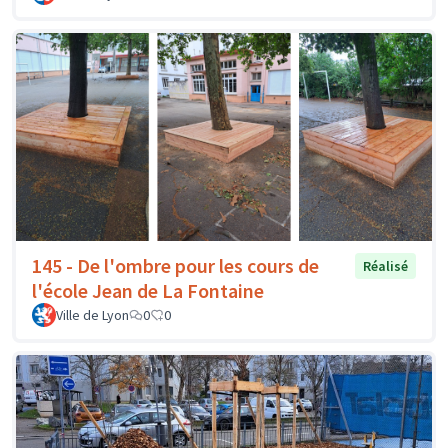
145 - De l'ombre pour les cours de
Réalisé
l'école Jean de La Fontaine
Ville de Lyon
0
0