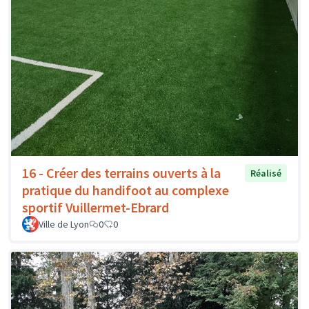
16 - Créer des terrains ouverts à la
Réalisé
pratique du handifoot au complexe
sportif Vuillermet-Ebrard
Ville de Lyon
0
0