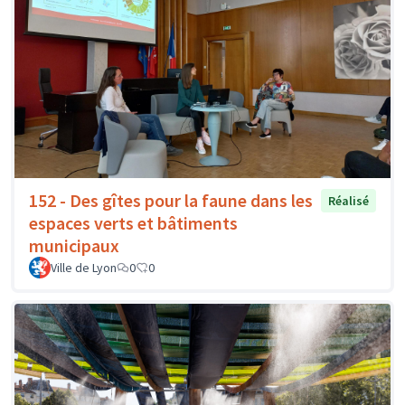
152 - Des gîtes pour la faune dans les
Réalisé
espaces verts et bâtiments
municipaux
Ville de Lyon
0
0