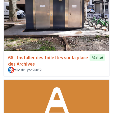
66 - Installer des toilettes sur la place
Réalisé
des Archives
Ville de Lyon
0
0