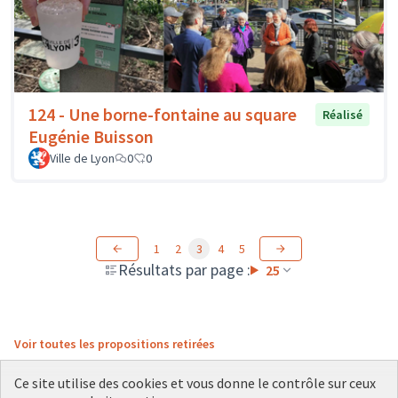
124 - Une borne-fontaine au square
Réalisé
Eugénie Buisson
Ville de Lyon
0
0
1
2
3
4
5
Résultats par page :
25
Voir toutes les propositions retirées
Ce site utilise des cookies et vous donne le contrôle sur ceux