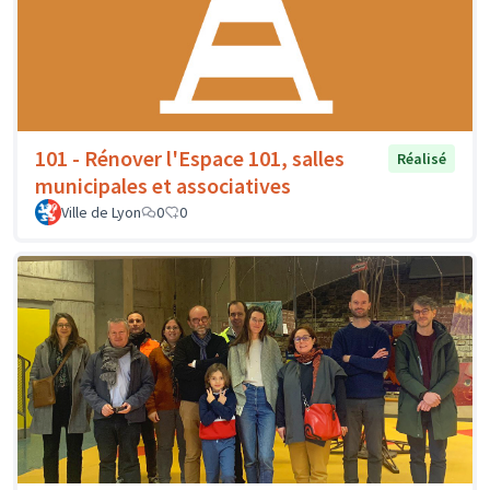
101 - Rénover l'Espace 101, salles
Réalisé
municipales et associatives
Ville de Lyon
0
0