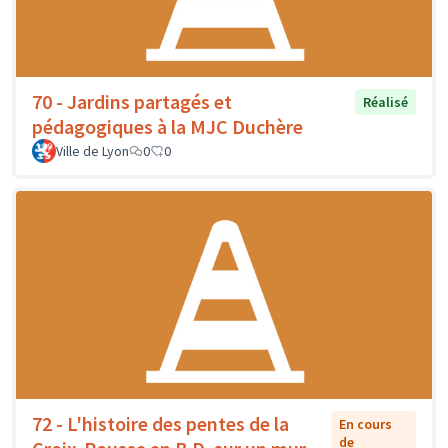
70 - Jardins partagés et
Réalisé
pédagogiques à la MJC Duchère
Ville de Lyon
0
0
72 - L'histoire des pentes de la
En cours
de