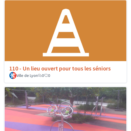
110 - Un lieu ouvert pour tous les séniors
Ville de Lyon
0
0