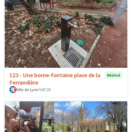
123 - Une borne-fontaine place de la
Réalisé
Ferrandière
Ville de Lyon
0
0