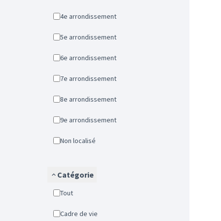
4e arrondissement
5e arrondissement
6e arrondissement
7e arrondissement
8e arrondissement
9e arrondissement
Non localisé
Catégorie
Tout
Cadre de vie