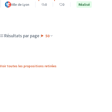
Ville de Lyon
0
0
Réalisé
Résultats par page :
50
Voir toutes les propositions retirées