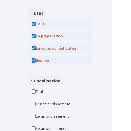
État
Tout
En préparation
En cours de réalisation
Réalisé
Localisation
Tout
1er arrondissement
2e arrondissement
3e arrondissement