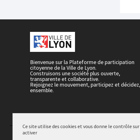
Bienvenue sur la Plateforme de participation
citoyenne de la Ville de Lyon.
Construisons une société plus ouverte,
transparente et collaborative.
Rejoignez le mouvement, participez et décidez
ensemble.
Ce site utilise des cookies et vous donne le contrôle su
activer
Conditions d'utilisation
Paramètres des cookies