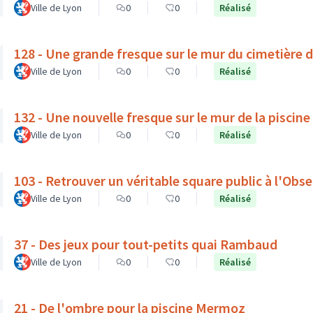
Ville de Lyon
0
0
Réalisé
128 - Une grande fresque sur le mur du cimetière 
Ville de Lyon
0
0
Réalisé
132 - Une nouvelle fresque sur le mur de la piscine
Ville de Lyon
0
0
Réalisé
103 - Retrouver un véritable square public à l'Obse
Ville de Lyon
0
0
Réalisé
37 - Des jeux pour tout-petits quai Rambaud
Ville de Lyon
0
0
Réalisé
21 - De l'ombre pour la piscine Mermoz