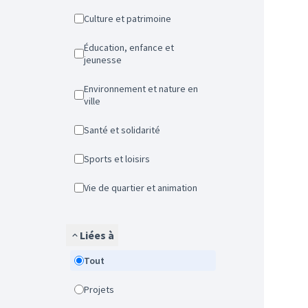
Culture et patrimoine
Éducation, enfance et
jeunesse
Environnement et nature en
ville
Santé et solidarité
Sports et loisirs
Vie de quartier et animation
Liées à
Tout
Projets