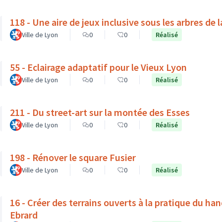
118 - Une aire de jeux inclusive sous les arbres de 
Ville de Lyon
0
0
Réalisé
55 - Eclairage adaptatif pour le Vieux Lyon
Ville de Lyon
0
0
Réalisé
211 - Du street-art sur la montée des Esses
Ville de Lyon
0
0
Réalisé
198 - Rénover le square Fusier
Ville de Lyon
0
0
Réalisé
16 - Créer des terrains ouverts à la pratique du ha
Ebrard