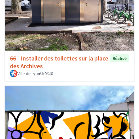
66 - Installer des toilettes sur la place
Réalisé
des Archives
Ville de Lyon
0
0