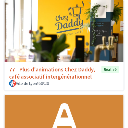
77 - Plus d'animations Chez Daddy,
Réalisé
café associatif intergénérationnel
Ville de Lyon
0
0