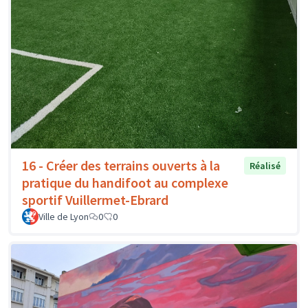
16 - Créer des terrains ouverts à la
Réalisé
pratique du handifoot au complexe
sportif Vuillermet-Ebrard
Ville de Lyon
0
0