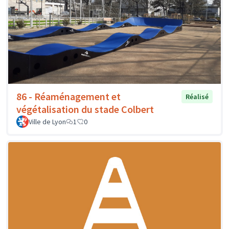
86 - Réaménagement et
Réalisé
végétalisation du stade Colbert
Ville de Lyon
1
0