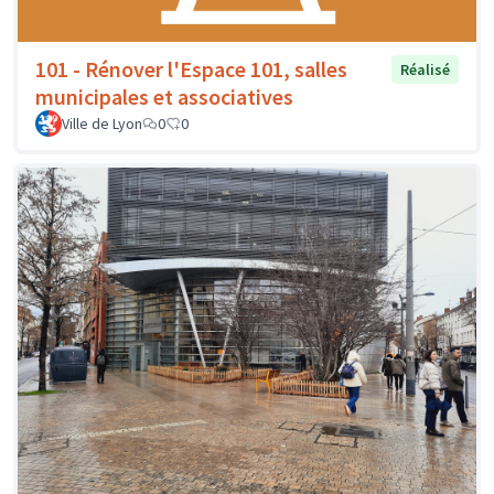
101 - Rénover l'Espace 101, salles
Réalisé
municipales et associatives
Ville de Lyon
0
0