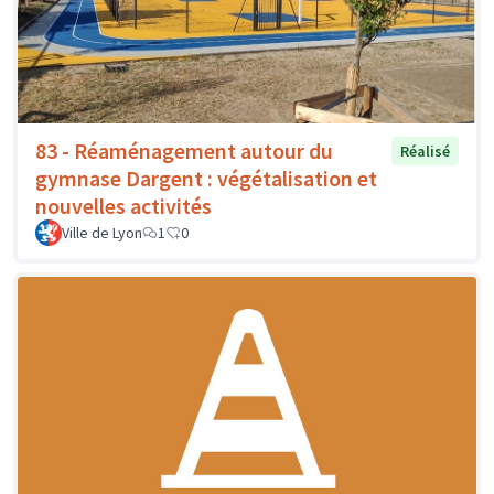
83 - Réaménagement autour du
Réalisé
gymnase Dargent : végétalisation et
nouvelles activités
Ville de Lyon
1
0