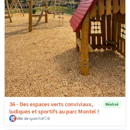
36 - Des espaces verts conviviaux,
Réalisé
ludiques et sportifs au parc Montel !
Ville de Lyon
0
0