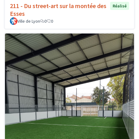
211 - Du street-art sur la montée des
Réalisé
Esses
Ville de Lyon
0
0