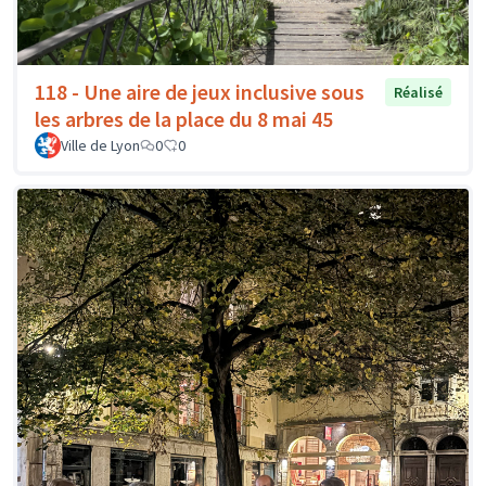
118 - Une aire de jeux inclusive sous
Réalisé
les arbres de la place du 8 mai 45
Ville de Lyon
0
0