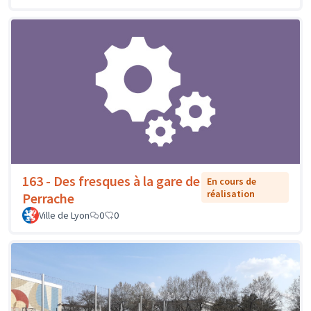
163 - Des fresques à la gare de
En cours de
réalisation
Perrache
Ville de Lyon
0
0