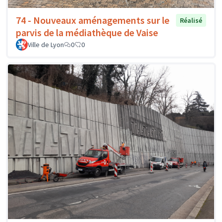
74 - Nouveaux aménagements sur le
Réalisé
parvis de la médiathèque de Vaise
Ville de Lyon
0
0