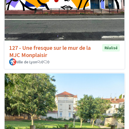
127 - Une fresque sur le mur de la
Réalisé
MJC Monplaisir
Ville de Lyon
0
0