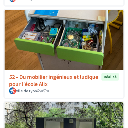
52 - Du mobilier ingénieux et ludique
Réalisé
pour l'école Alix
Ville de Lyon
0
0