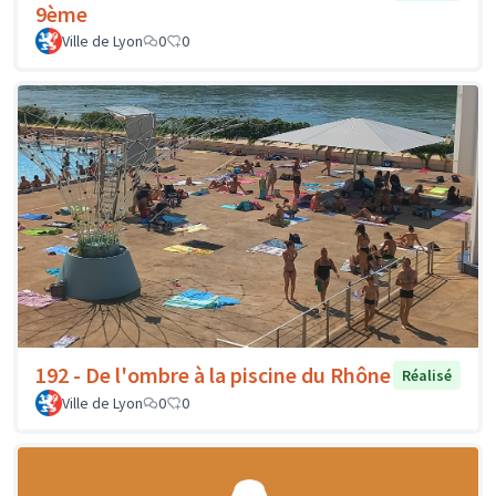
9ème
Ville de Lyon
0
0
192 - De l'ombre à la piscine du Rhône
Réalisé
Ville de Lyon
0
0