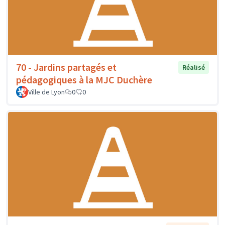
70 - Jardins partagés et
Réalisé
pédagogiques à la MJC Duchère
Ville de Lyon
0
0