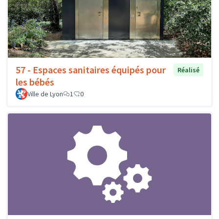
57 - Espaces sanitaires équipés pour
Réalisé
les bébés
Ville de Lyon
1
0