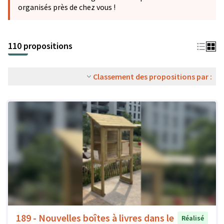
organisés près de chez vous !
110 propositions
Classement des propositions par :
189 - Nouvelles boîtes à livres dans le
Réalisé