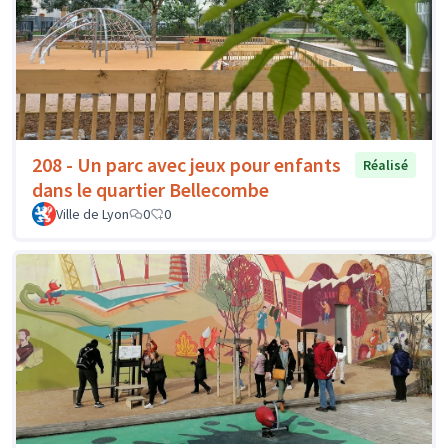
208 - Un parc avec jeux pour enfants
Réalisé
dans le quartier Bellecombe
Ville de Lyon
0
0