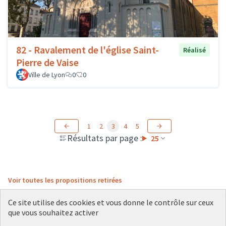
82 - Ravalement de l'église Saint-
Réalisé
Pierre de Vaise
Ville de Lyon
0
0
1
2
3
4
5
Résultats par page :
25
Voir toutes les propositions retirées
Ce site utilise des cookies et vous donne le contrôle sur ceux
que vous souhaitez activer
Conditions d'utilisation