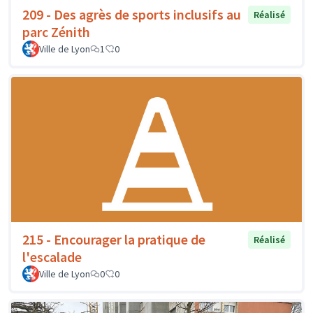
209 - Des agrès de sports inclusifs au
Réalisé
parc Zénith
Ville de Lyon
1
0
215 - Encourager la pratique de
Réalisé
l'escalade
Ville de Lyon
0
0