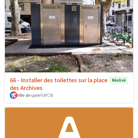
66 - Installer des toilettes sur la place
Réalisé
des Archives
Ville de Lyon
0
0