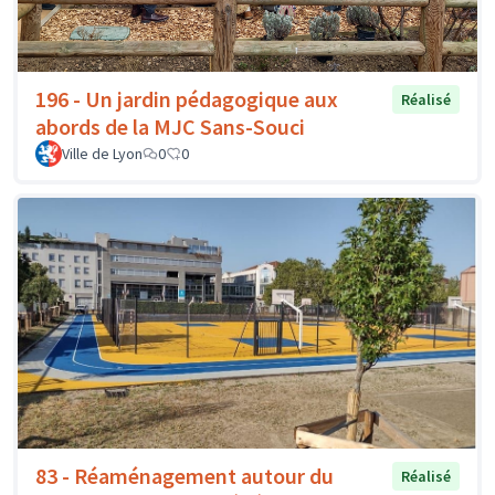
196 - Un jardin pédagogique aux
Réalisé
abords de la MJC Sans-Souci
Ville de Lyon
0
0
83 - Réaménagement autour du
Réalisé