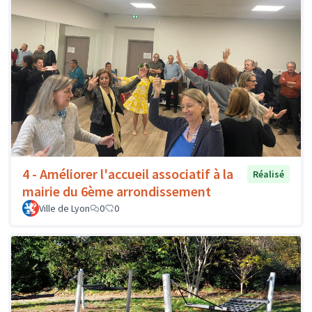
4 - Améliorer l'accueil associatif à la
Réalisé
mairie du 6ème arrondissement
Ville de Lyon
0
0