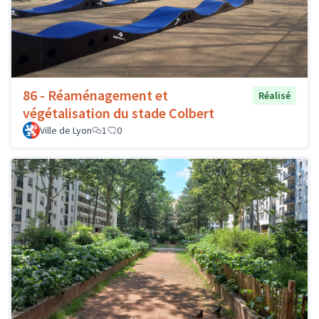
86 - Réaménagement et
Réalisé
végétalisation du stade Colbert
Ville de Lyon
1
0