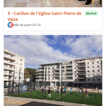
9 - Carillon de l'église Saint-Pierre de
Réalisé
Vaise
Ville de Lyon
0
0