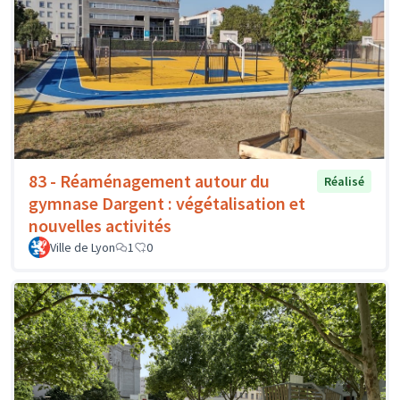
83 - Réaménagement autour du
Réalisé
gymnase Dargent : végétalisation et
nouvelles activités
Ville de Lyon
1
0