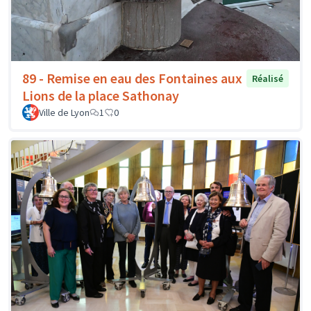
89 - Remise en eau des Fontaines aux
Réalisé
Lions de la place Sathonay
Ville de Lyon
1
0