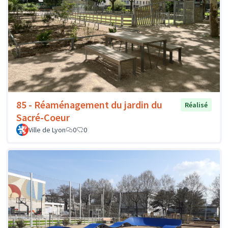
85 - Réaménagement du jardin du
Réalisé
Sacré-Coeur
Ville de Lyon
0
0