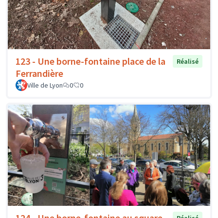
123 - Une borne-fontaine place de la
Réalisé
Ferrandière
Ville de Lyon
0
0
124 - Une borne-fontaine au square