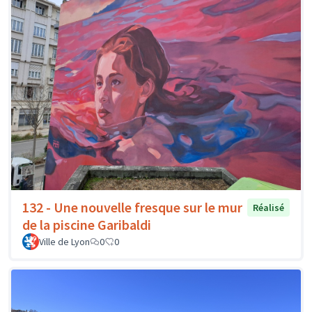
132 - Une nouvelle fresque sur le mur
Réalisé
de la piscine Garibaldi
Ville de Lyon
0
0