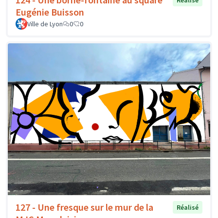
Réalisé
Eugénie Buisson
Ville de Lyon
0
0
127 - Une fresque sur le mur de la
Réalisé