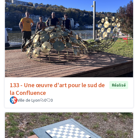
133 - Une œuvre d'art pour le sud de
Réalisé
la Confluence
Ville de Lyon
0
0