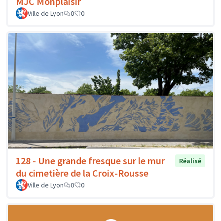
MJC Monplaisir
Ville de Lyon
0
0
128 - Une grande fresque sur le mur
Réalisé
du cimetière de la Croix-Rousse
Ville de Lyon
0
0