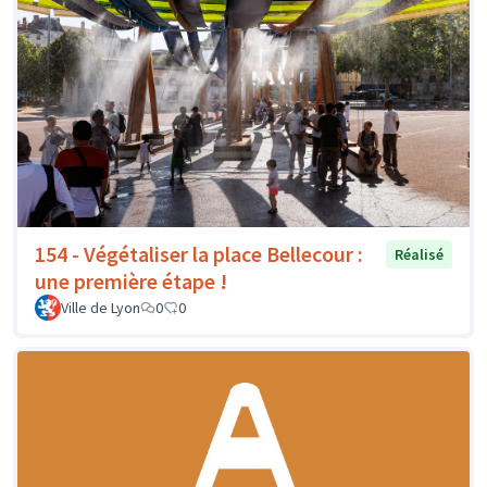
154 - Végétaliser la place Bellecour :
Réalisé
une première étape !
Ville de Lyon
0
0