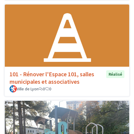
101 - Rénover l'Espace 101, salles
Réalisé
municipales et associatives
Ville de Lyon
0
0