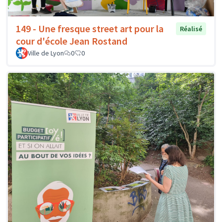
149 - Une fresque street art pour la
Réalisé
cour d'école Jean Rostand
Ville de Lyon
0
0