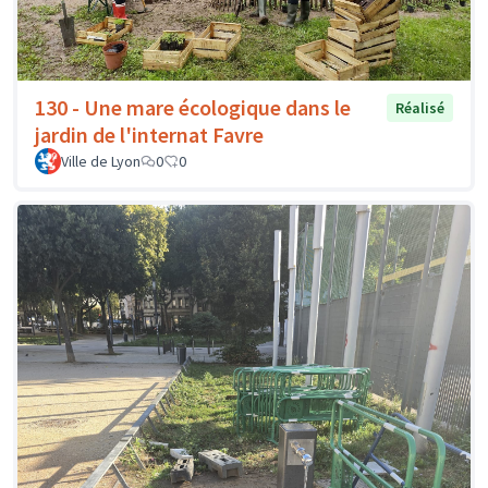
130 - Une mare écologique dans le
Réalisé
jardin de l'internat Favre
Ville de Lyon
0
0