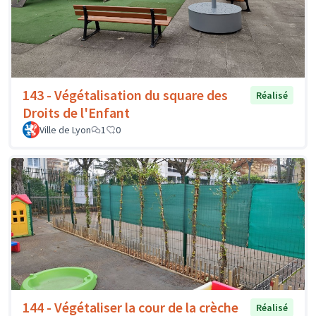
143 - Végétalisation du square des
Réalisé
Droits de l'Enfant
Ville de Lyon
1
0
144 - Végétaliser la cour de la crèche
Réalisé