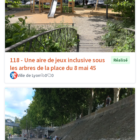
118 - Une aire de jeux inclusive sous
Réalisé
les arbres de la place du 8 mai 45
Ville de Lyon
0
0