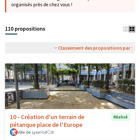
organisés près de chez vous !
110 propositions
Classement des propositions par :
10 - Création d'un terrain de
Réalisé
pétanque place de l'Europe
Ville de Lyon
0
0