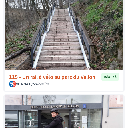
115 - Un rail à vélo au parc du Vallon
Réalisé
Ville de Lyon
0
0