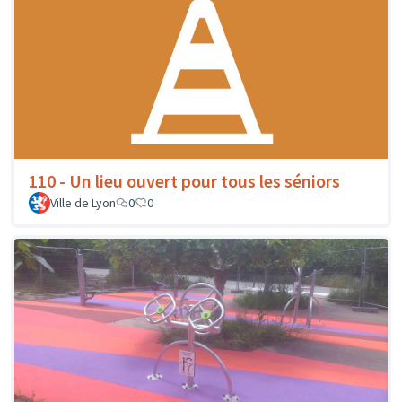
110 - Un lieu ouvert pour tous les séniors
Ville de Lyon
0
0