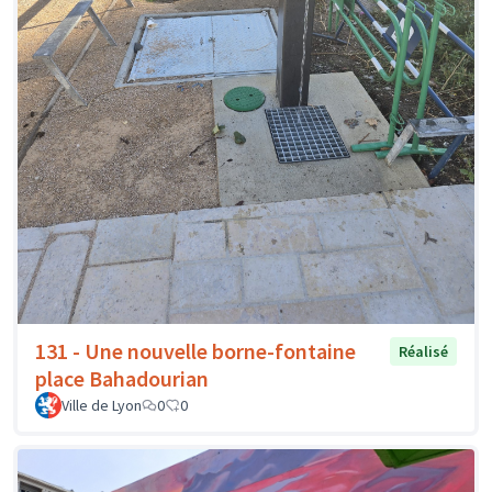
131 - Une nouvelle borne-fontaine
Réalisé
place Bahadourian
Ville de Lyon
0
0