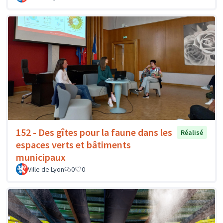
152 - Des gîtes pour la faune dans les
Réalisé
espaces verts et bâtiments
municipaux
Ville de Lyon
0
0