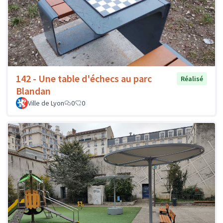
142 - Une table d'échecs au parc
Réalisé
Blandan
Ville de Lyon
0
0