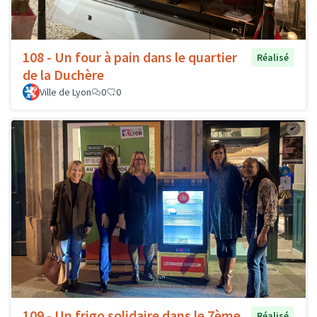
108 - Un four à pain dans le quartier
Réalisé
de la Duchère
Ville de Lyon
0
0
109 - Un frigo solidaire dans le 7ème
Réalisé