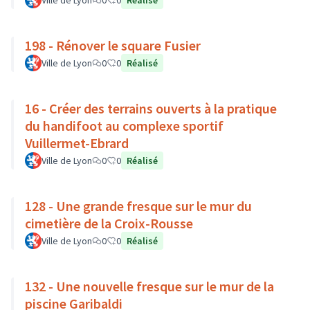
Ville de Lyon
0
0
Réalisé
198 - Rénover le square Fusier
Ville de Lyon
0
0
Réalisé
16 - Créer des terrains ouverts à la pratique
du handifoot au complexe sportif
Vuillermet-Ebrard
Ville de Lyon
0
0
Réalisé
128 - Une grande fresque sur le mur du
cimetière de la Croix-Rousse
Ville de Lyon
0
0
Réalisé
132 - Une nouvelle fresque sur le mur de la
piscine Garibaldi