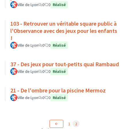
Ville de Lyon
0
0
Réalisé
103 - Retrouver un véritable square public à
l'Observance avec des jeux pour les enfants
!
Ville de Lyon
0
0
Réalisé
37 - Des jeux pour tout-petits quai Rambaud
Ville de Lyon
0
0
Réalisé
21 - De l'ombre pour la piscine Mermoz
Ville de Lyon
0
0
Réalisé
1
2