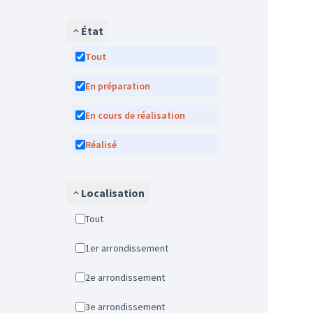
État
Tout
En préparation
En cours de réalisation
Réalisé
Localisation
Tout
1er arrondissement
2e arrondissement
3e arrondissement