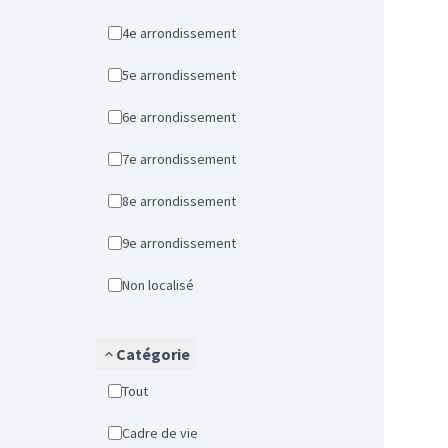
4e arrondissement
5e arrondissement
6e arrondissement
7e arrondissement
8e arrondissement
9e arrondissement
Non localisé
Catégorie
Tout
Cadre de vie