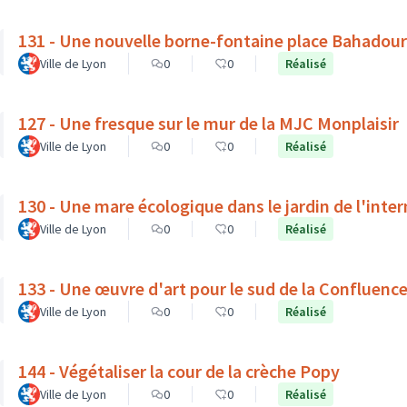
131 - Une nouvelle borne-fontaine place Bahadour
Ville de Lyon
0
0
Réalisé
127 - Une fresque sur le mur de la MJC Monplaisir
Ville de Lyon
0
0
Réalisé
130 - Une mare écologique dans le jardin de l'inte
Ville de Lyon
0
0
Réalisé
133 - Une œuvre d'art pour le sud de la Confluenc
Ville de Lyon
0
0
Réalisé
144 - Végétaliser la cour de la crèche Popy
Ville de Lyon
0
0
Réalisé