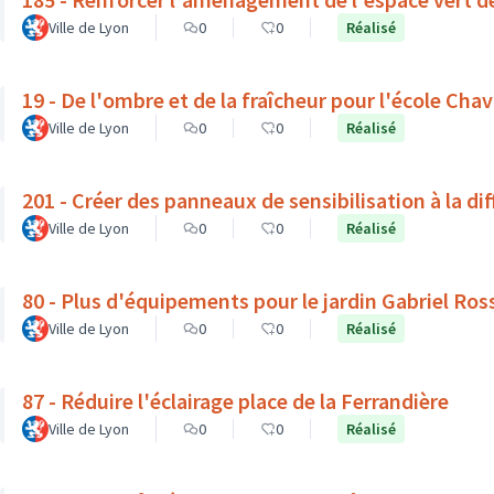
Ville de Lyon
0
0
Réalisé
19 - De l'ombre et de la fraîcheur pour l'école Cha
Ville de Lyon
0
0
Réalisé
201 - Créer des panneaux de sensibilisation à la dif
Ville de Lyon
0
0
Réalisé
80 - Plus d'équipements pour le jardin Gabriel Ros
Ville de Lyon
0
0
Réalisé
87 - Réduire l'éclairage place de la Ferrandière
Ville de Lyon
0
0
Réalisé