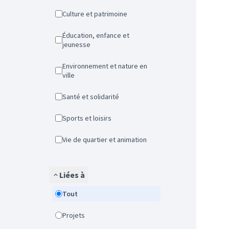
Culture et patrimoine
Éducation, enfance et
jeunesse
Environnement et nature en
ville
Santé et solidarité
Sports et loisirs
Vie de quartier et animation
Liées à
Tout
Projets