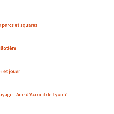
s parcs et squares
llotière
r et jouer
oyage - Aire d'Accueil de Lyon 7