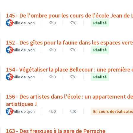
145 - De l'ombre pour les cours de l'école Jean de
Ville de Lyon
0
0
Réalisé
152 - Des gîtes pour la faune dans les espaces ve
Ville de Lyon
0
0
Réalisé
154 - Végétaliser la place Bellecour : une première 
Ville de Lyon
0
0
Réalisé
156 - Des artistes dans l'école : un appartement d
artistiques !
Ville de Lyon
0
0
En cours de réalisati
163 - Des fresques à la gare de Perrache