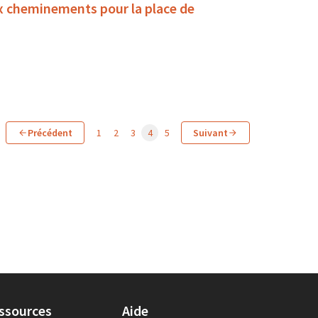
x cheminements pour la place de
Précédent
1
2
3
4
5
Suivant
ssources
Aide