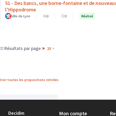
51 - Des bancs, une borne-fontaine et de nouveau
l'Hippodrome
Ville de Lyon
0
0
Réalisé
Résultats par page :
25
Voir toutes les propositions retirées
Decidim
Mon compte
Re