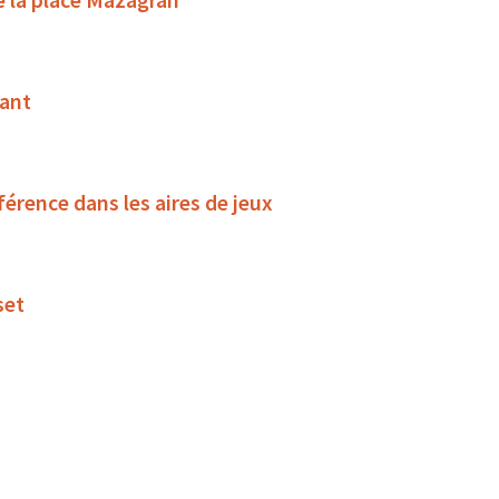
vant
férence dans les aires de jeux
set