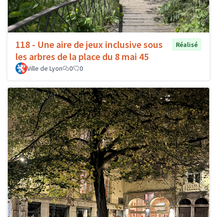
118 - Une aire de jeux inclusive sous
Réalisé
les arbres de la place du 8 mai 45
Ville de Lyon
0
0