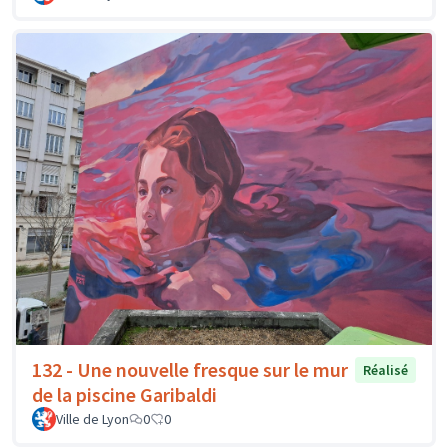
132 - Une nouvelle fresque sur le mur
Réalisé
de la piscine Garibaldi
Ville de Lyon
0
0