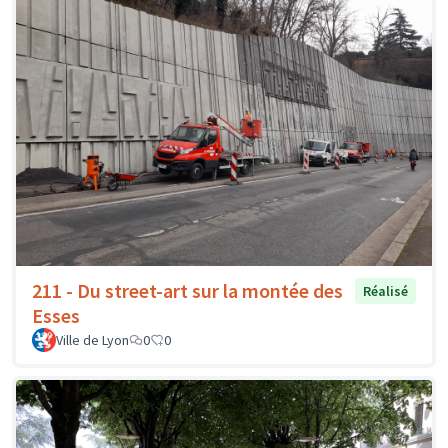
211 - Du street-art sur la montée des
Réalisé
Esses
Ville de Lyon
0
0