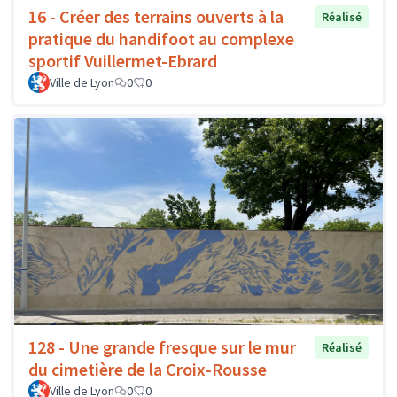
16 - Créer des terrains ouverts à la
Réalisé
pratique du handifoot au complexe
sportif Vuillermet-Ebrard
Ville de Lyon
0
0
128 - Une grande fresque sur le mur
Réalisé
du cimetière de la Croix-Rousse
Ville de Lyon
0
0