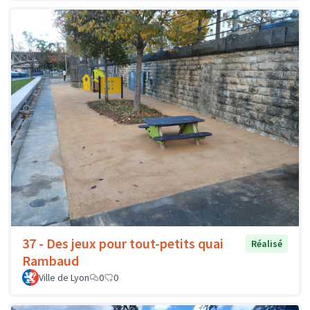
37 - Des jeux pour tout-petits quai
Réalisé
Rambaud
Ville de Lyon
0
0