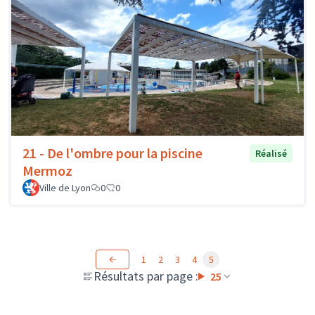
21 - De l'ombre pour la piscine
Réalisé
Mermoz
Ville de Lyon
0
0
1
2
3
4
5
Résultats par page :
25