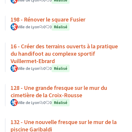
Ville de Lyon
0
0
Réalisé
198 - Rénover le square Fusier
Ville de Lyon
0
0
Réalisé
16 - Créer des terrains ouverts à la pratique
du handifoot au complexe sportif
Vuillermet-Ebrard
Ville de Lyon
0
0
Réalisé
128 - Une grande fresque sur le mur du
cimetière de la Croix-Rousse
Ville de Lyon
0
0
Réalisé
132 - Une nouvelle fresque sur le mur de la
piscine Garibaldi