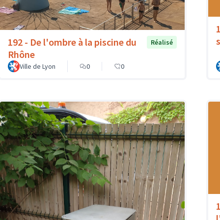
192 - De l'ombre à la piscine du
Réalisé
Rhône
Ville de Lyon
0
0