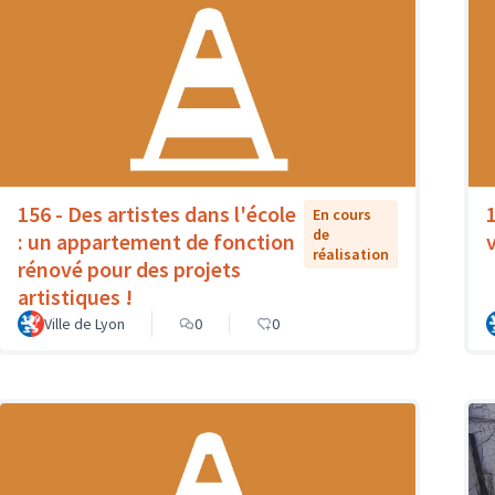
156 - Des artistes dans l'école
En cours
de
: un appartement de fonction
réalisation
rénové pour des projets
artistiques !
Ville de Lyon
0
0