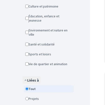
Culture et patrimoine
Éducation, enfance et
jeunesse
Environnement et nature en
ville
Santé et solidarité
Sports et loisirs
Vie de quartier et animation
Liées à
Tout
Projets