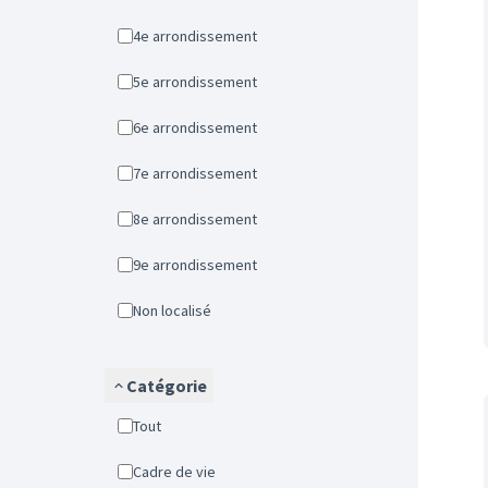
4e arrondissement
5e arrondissement
6e arrondissement
7e arrondissement
8e arrondissement
9e arrondissement
Non localisé
Catégorie
Tout
Cadre de vie