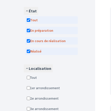
État
Tout
En préparation
En cours de réalisation
Réalisé
Localisation
Tout
1er arrondissement
2e arrondissement
3e arrondissement