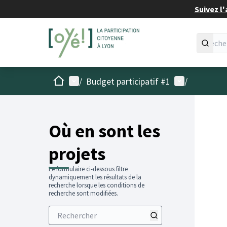
Suivez l'
Accueil
Menu principal
Menu utilisat
/
Budget participatif #1
/
Passer
L'élémen
+
−
Où en sont les
projets
Le formulaire ci-dessous filtre
dynamiquement les résultats de la
recherche lorsque les conditions de
recherche sont modifiées.