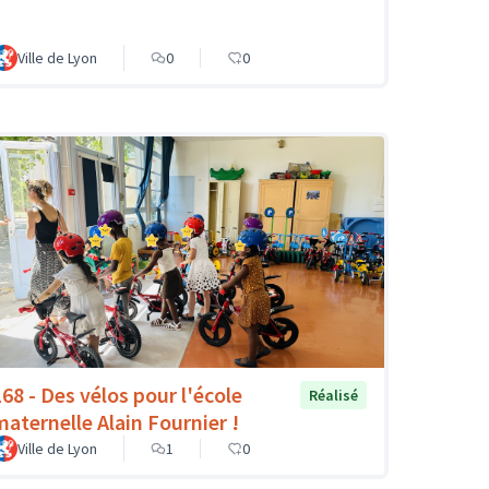
Ville de Lyon
0
0
168 - Des vélos pour l'école
Réalisé
maternelle Alain Fournier !
Ville de Lyon
1
0