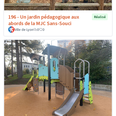
196 - Un jardin pédagogique aux
Réalisé
abords de la MJC Sans-Souci
Ville de Lyon
0
0