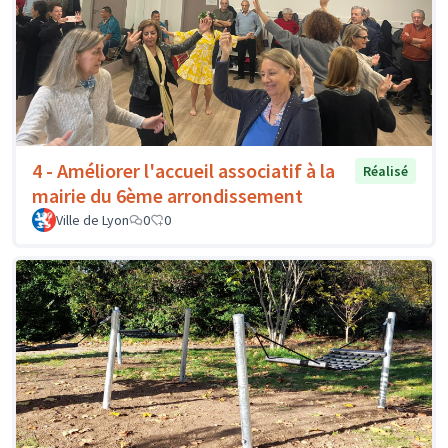
4 - Améliorer l'accueil associatif à la
Réalisé
mairie du 6ème arrondissement
Ville de Lyon
0
0