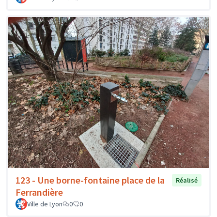
123 - Une borne-fontaine place de la
Réalisé
Ferrandière
Ville de Lyon
0
0