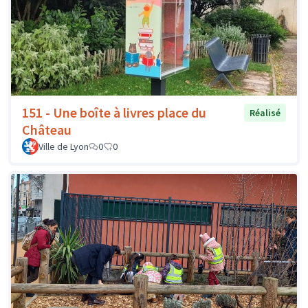
151 - Une boîte à livres place du
Réalisé
Château
Ville de Lyon
0
0