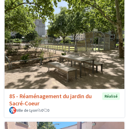
85 - Réaménagement du jardin du
Réalisé
Sacré-Coeur
Ville de Lyon
0
0