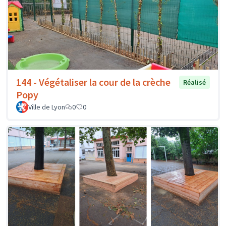
144 - Végétaliser la cour de la crèche
Réalisé
Popy
Ville de Lyon
0
0