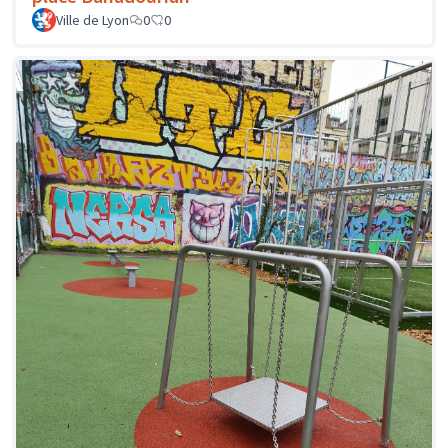
Ville de Lyon
0
0