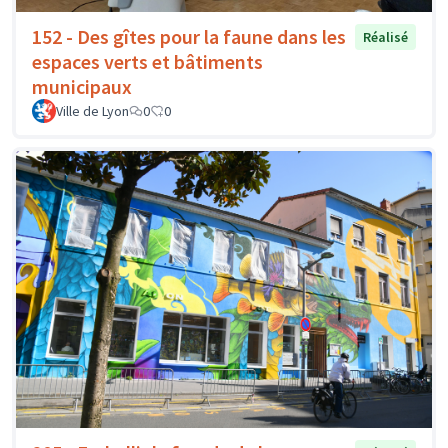
152 - Des gîtes pour la faune dans les
Réalisé
espaces verts et bâtiments
municipaux
Ville de Lyon
0
0