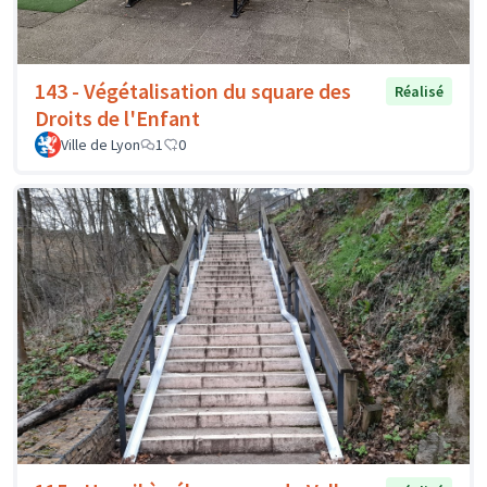
143 - Végétalisation du square des
Réalisé
Droits de l'Enfant
Ville de Lyon
1
0