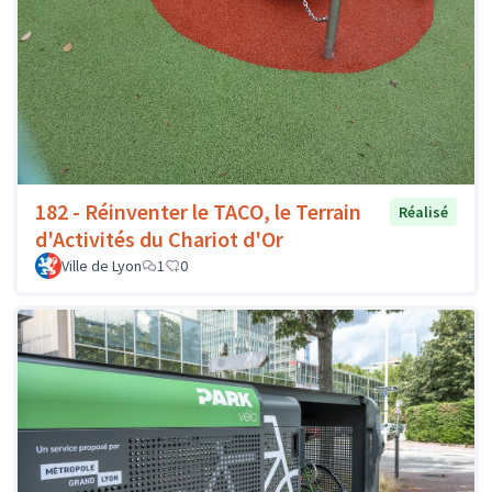
182 - Réinventer le TACO, le Terrain
Réalisé
d'Activités du Chariot d'Or
Ville de Lyon
1
0