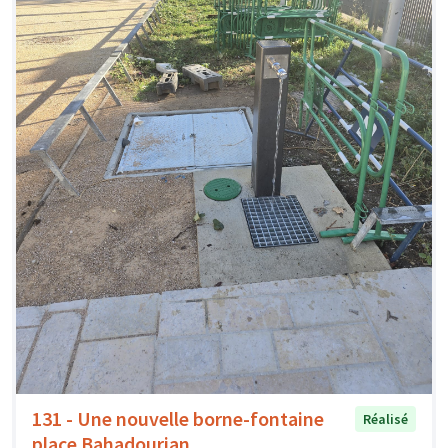
131 - Une nouvelle borne-fontaine
Réalisé
place Bahadourian