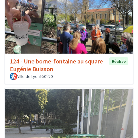
124 - Une borne-fontaine au square
Réalisé
Eugénie Buisson
Ville de Lyon
0
0