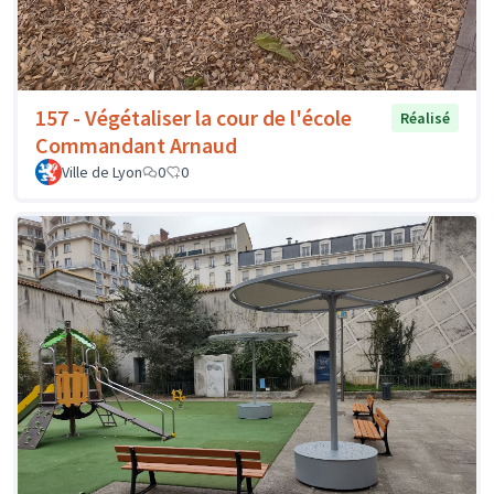
157 - Végétaliser la cour de l'école
Réalisé
Commandant Arnaud
Ville de Lyon
0
0