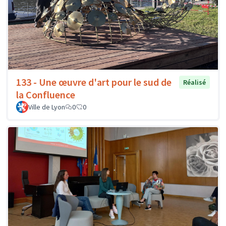
133 - Une œuvre d'art pour le sud de
Réalisé
la Confluence
Ville de Lyon
0
0