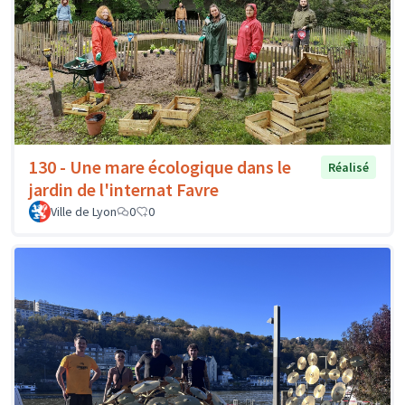
130 - Une mare écologique dans le
Réalisé
jardin de l'internat Favre
Ville de Lyon
0
0