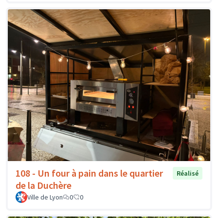
108 - Un four à pain dans le quartier
Réalisé
de la Duchère
Ville de Lyon
0
0