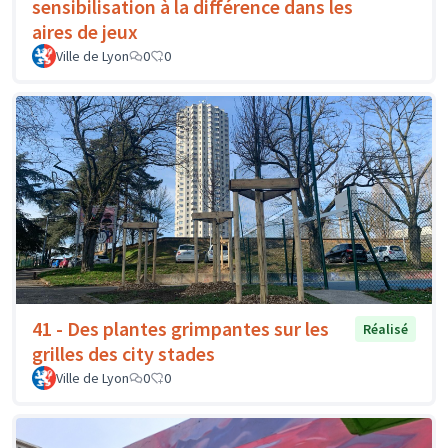
sensibilisation à la différence dans les
aires de jeux
Ville de Lyon
0
0
41 - Des plantes grimpantes sur les
Réalisé
grilles des city stades
Ville de Lyon
0
0