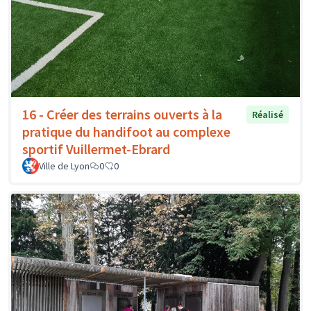
16 - Créer des terrains ouverts à la
Réalisé
pratique du handifoot au complexe
sportif Vuillermet-Ebrard
Ville de Lyon
0
0