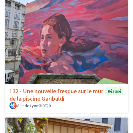
132 - Une nouvelle fresque sur le mur
Réalisé
de la piscine Garibaldi
Ville de Lyon
0
0