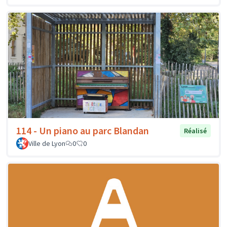
114 - Un piano au parc Blandan
Réalisé
Ville de Lyon
0
0