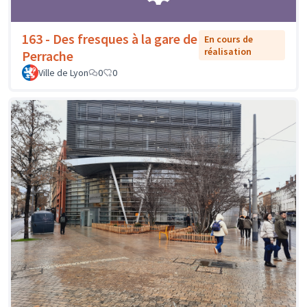
163 - Des fresques à la gare de
En cours de
réalisation
Perrache
Ville de Lyon
0
0