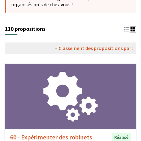
organisés près de chez vous !
110 propositions
Classement des propositions par :
60 - Expérimenter des robinets
Réalisé