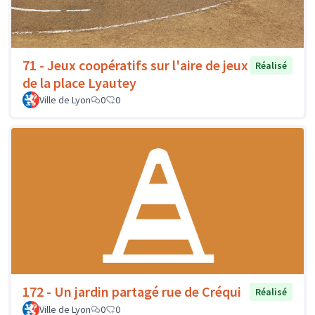
71 - Jeux coopératifs sur l'aire de jeux
Réalisé
de la place Lyautey
Ville de Lyon
0
0
172 - Un jardin partagé rue de Créqui
Réalisé
Ville de Lyon
0
0