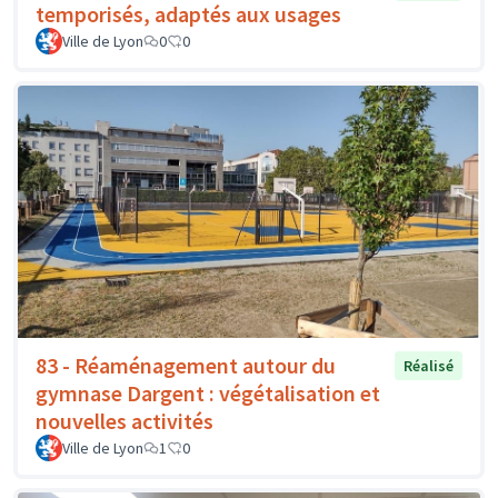
temporisés, adaptés aux usages
Ville de Lyon
0
0
83 - Réaménagement autour du
Réalisé
gymnase Dargent : végétalisation et
nouvelles activités
Ville de Lyon
1
0