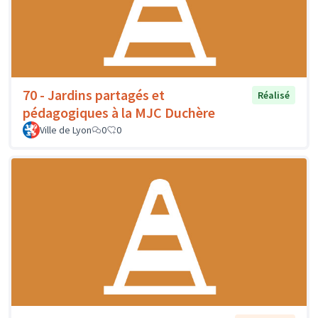
70 - Jardins partagés et
Réalisé
pédagogiques à la MJC Duchère
Ville de Lyon
0
0