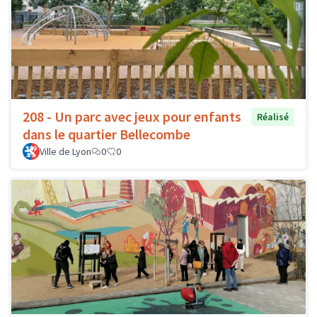
208 - Un parc avec jeux pour enfants
Réalisé
dans le quartier Bellecombe
Ville de Lyon
0
0