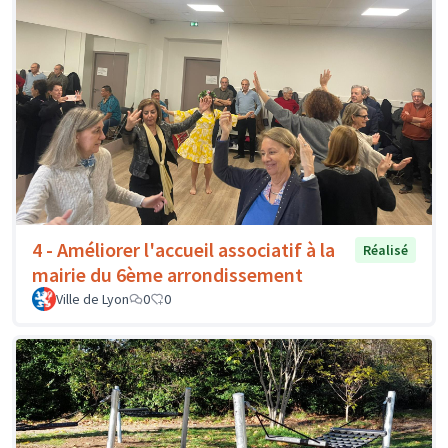
4 - Améliorer l'accueil associatif à la
Réalisé
mairie du 6ème arrondissement
Ville de Lyon
0
0