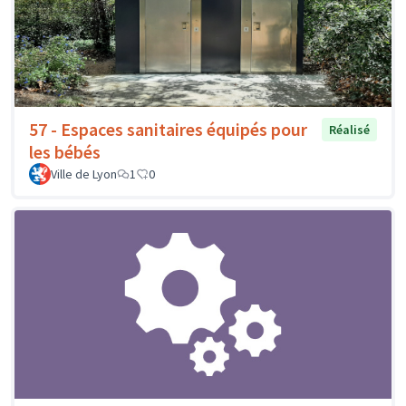
57 - Espaces sanitaires équipés pour
Réalisé
les bébés
Ville de Lyon
1
0