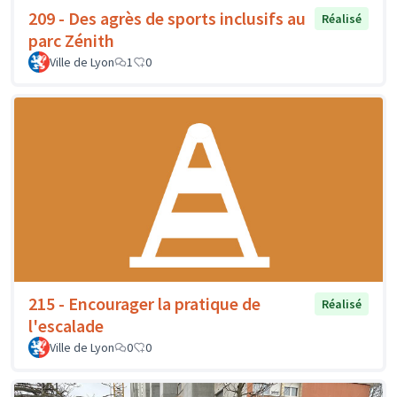
209 - Des agrès de sports inclusifs au
Réalisé
parc Zénith
Ville de Lyon
1
0
215 - Encourager la pratique de
Réalisé
l'escalade
Ville de Lyon
0
0