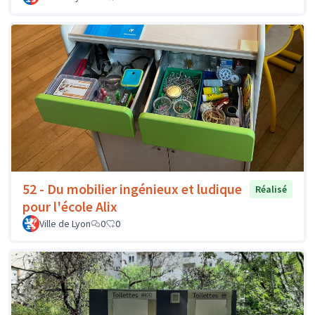
52 - Du mobilier ingénieux et ludique
Réalisé
pour l'école Alix
Ville de Lyon
0
0