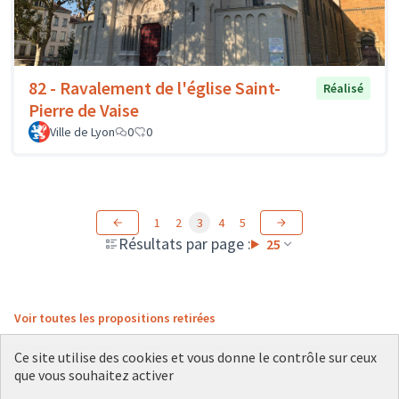
82 - Ravalement de l'église Saint-
Réalisé
Pierre de Vaise
Ville de Lyon
0
0
1
2
3
4
5
Résultats par page :
25
Voir toutes les propositions retirées
Ce site utilise des cookies et vous donne le contrôle sur ceux
que vous souhaitez activer
Conditions d'utilisation