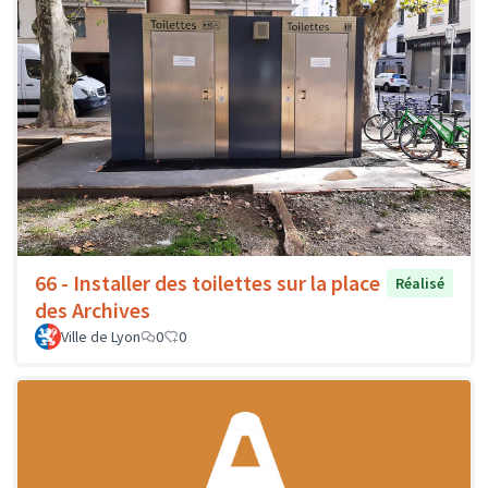
66 - Installer des toilettes sur la place
Réalisé
des Archives
Ville de Lyon
0
0