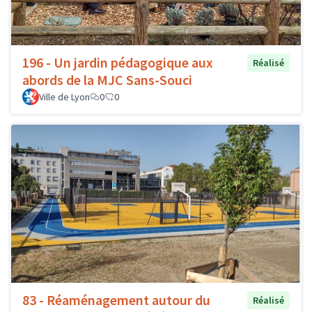
196 - Un jardin pédagogique aux
Réalisé
abords de la MJC Sans-Souci
Ville de Lyon
0
0
83 - Réaménagement autour du
Réalisé