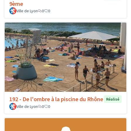
9ème
Ville de Lyon
0
0
192 - De l'ombre à la piscine du Rhône
Réalisé
Ville de Lyon
0
0