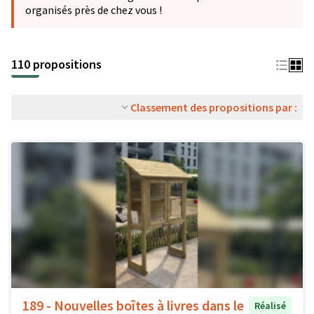
organisés près de chez vous !
110 propositions
Classement des propositions par :
189 - Nouvelles boîtes à livres dans le
Réalisé