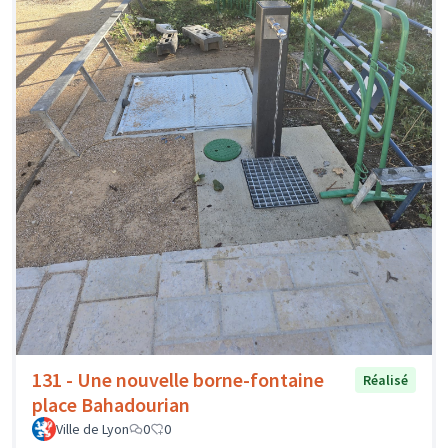
131 - Une nouvelle borne-fontaine
Réalisé
place Bahadourian
Ville de Lyon
0
0