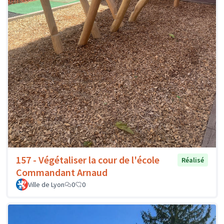
157 - Végétaliser la cour de l'école
Réalisé
Commandant Arnaud
Ville de Lyon
0
0