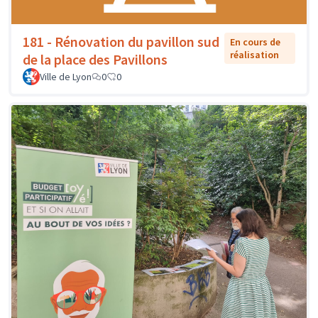
181 - Rénovation du pavillon sud
En cours de
réalisation
de la place des Pavillons
Ville de Lyon
0
0