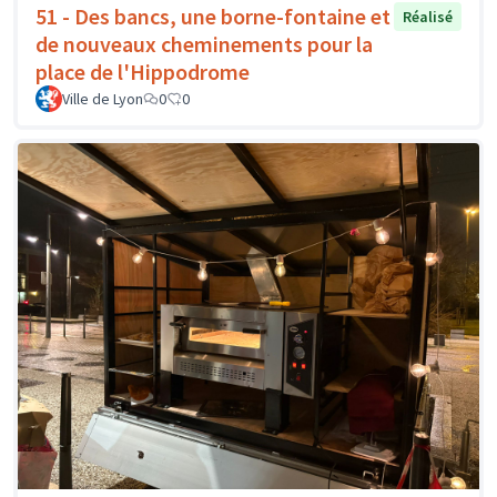
51 - Des bancs, une borne-fontaine et
Réalisé
de nouveaux cheminements pour la
place de l'Hippodrome
Ville de Lyon
0
0