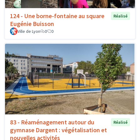
124 - Une borne-fontaine au square
Réalisé
Eugénie Buisson
Ville de Lyon
0
0
83 - Réaménagement autour du
Réalisé
gymnase Dargent : végétalisation et
nouvelles activités