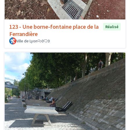
123 - Une borne-fontaine place de la
Réalisé
Ferrandière
Ville de Lyon
0
0