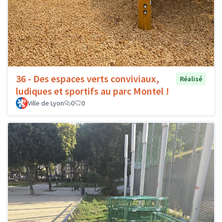
36 - Des espaces verts conviviaux,
Réalisé
ludiques et sportifs au parc Montel !
Ville de Lyon
0
0