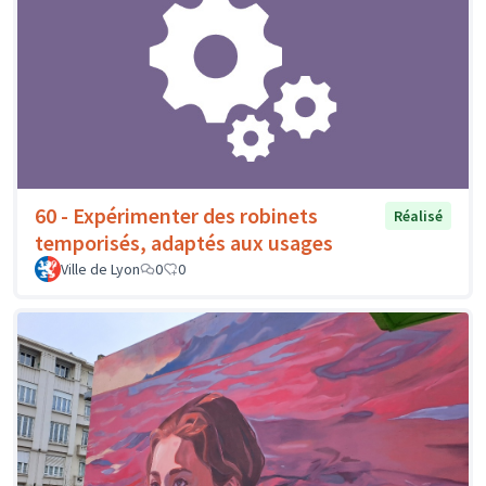
60 - Expérimenter des robinets
Réalisé
temporisés, adaptés aux usages
Ville de Lyon
0
0