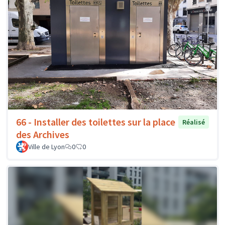
66 - Installer des toilettes sur la place
Réalisé
des Archives
Ville de Lyon
0
0