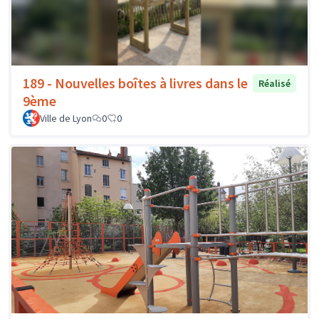
189 - Nouvelles boîtes à livres dans le
Réalisé
9ème
Ville de Lyon
0
0