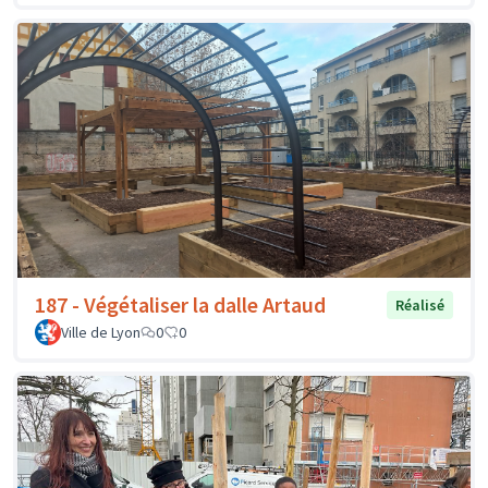
187 - Végétaliser la dalle Artaud
Réalisé
Ville de Lyon
0
0