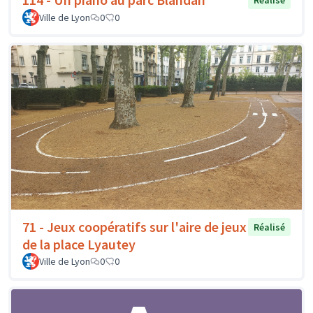
Réalisé
Ville de Lyon
0
0
71 - Jeux coopératifs sur l'aire de jeux
Réalisé
de la place Lyautey
Ville de Lyon
0
0