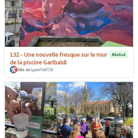
132 - Une nouvelle fresque sur le mur
Réalisé
de la piscine Garibaldi
Ville de Lyon
0
0