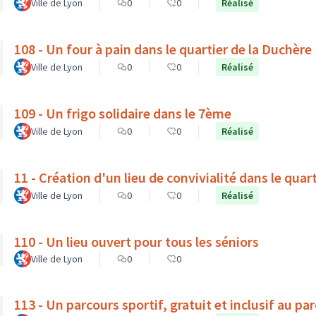
Ville de Lyon
0
0
Réalisé
108 - Un four à pain dans le quartier de la Duchère
Ville de Lyon
0
0
Réalisé
109 - Un frigo solidaire dans le 7ème
Ville de Lyon
0
0
Réalisé
11 - Création d'un lieu de convivialité dans le quar
Ville de Lyon
0
0
Réalisé
110 - Un lieu ouvert pour tous les séniors
Ville de Lyon
0
0
113 - Un parcours sportif, gratuit et inclusif au pa