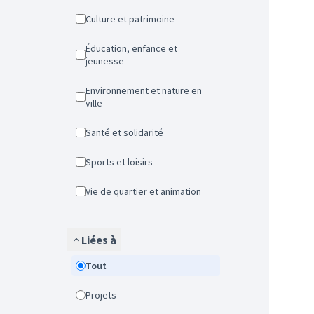
Culture et patrimoine
Éducation, enfance et
jeunesse
Environnement et nature en
ville
Santé et solidarité
Sports et loisirs
Vie de quartier et animation
Liées à
Tout
Projets