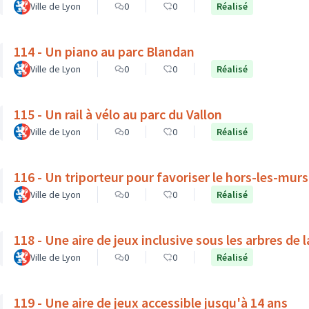
Ville de Lyon
0
0
Réalisé
114 - Un piano au parc Blandan
Ville de Lyon
0
0
Réalisé
115 - Un rail à vélo au parc du Vallon
Ville de Lyon
0
0
Réalisé
116 - Un triporteur pour favoriser le hors-les-mur
Ville de Lyon
0
0
Réalisé
118 - Une aire de jeux inclusive sous les arbres de 
Ville de Lyon
0
0
Réalisé
119 - Une aire de jeux accessible jusqu'à 14 ans