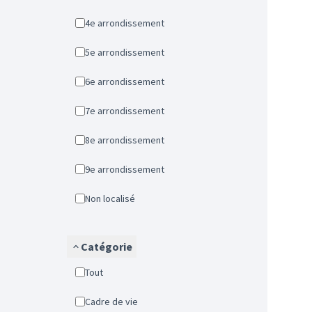
4e arrondissement
5e arrondissement
6e arrondissement
7e arrondissement
8e arrondissement
9e arrondissement
Non localisé
Catégorie
Tout
Cadre de vie