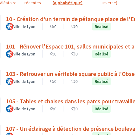
Aléatoire
récentes
(alphabétique)
inverse)
10 - Création d'un terrain de pétanque place de l'
Ville de Lyon
0
0
Réalisé
101 - Rénover l'Espace 101, salles municipales et 
Ville de Lyon
0
0
Réalisé
103 - Retrouver un véritable square public à l'Obse
Ville de Lyon
0
0
Réalisé
105 - Tables et chaises dans les parcs pour travaille
Ville de Lyon
0
0
Réalisé
107 - Un éclairage à détection de présence boulev