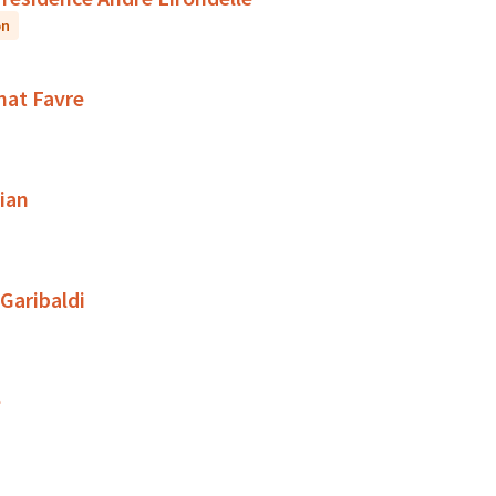
on
rnat Favre
ian
 Garibaldi
e