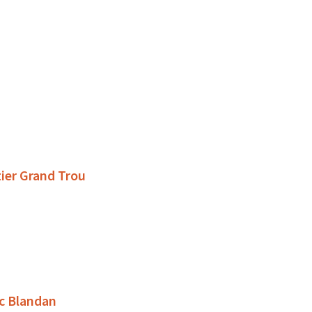
tier Grand Trou
rc Blandan