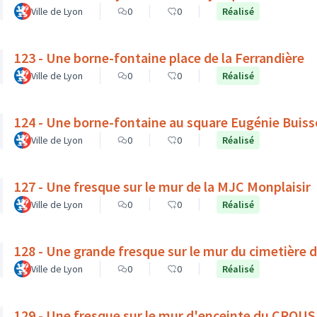
Ville de Lyon
0
0
Réalisé
123 - Une borne-fontaine place de la Ferrandière
Ville de Lyon
0
0
Réalisé
124 - Une borne-fontaine au square Eugénie Buis
Ville de Lyon
0
0
Réalisé
127 - Une fresque sur le mur de la MJC Monplaisir
Ville de Lyon
0
0
Réalisé
128 - Une grande fresque sur le mur du cimetière 
Ville de Lyon
0
0
Réalisé
129 - Une fresque sur le mur d'enceinte du CROUS