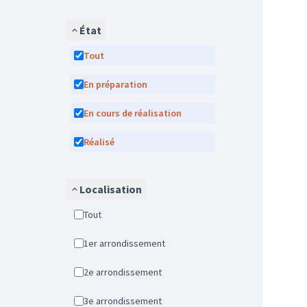
État
Tout
En préparation
En cours de réalisation
Réalisé
Localisation
Tout
1er arrondissement
2e arrondissement
3e arrondissement