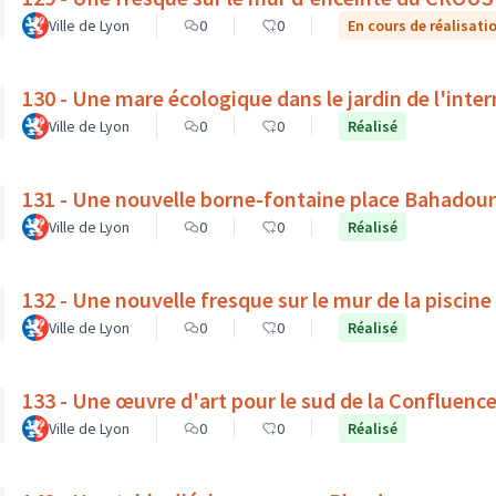
Ville de Lyon
0
0
En cours de réalisati
130 - Une mare écologique dans le jardin de l'inte
Ville de Lyon
0
0
Réalisé
131 - Une nouvelle borne-fontaine place Bahadour
Ville de Lyon
0
0
Réalisé
132 - Une nouvelle fresque sur le mur de la piscine
Ville de Lyon
0
0
Réalisé
133 - Une œuvre d'art pour le sud de la Confluenc
Ville de Lyon
0
0
Réalisé