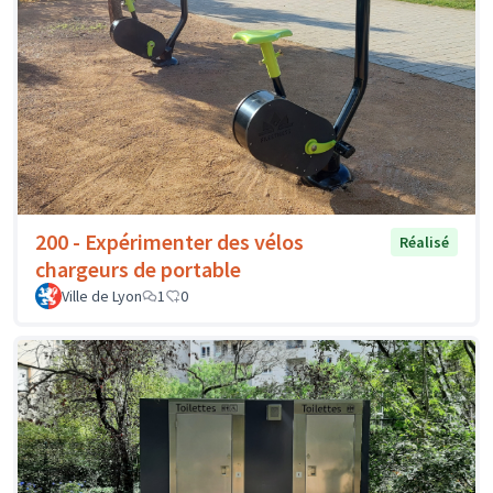
200 - Expérimenter des vélos
Réalisé
chargeurs de portable
Ville de Lyon
1
0