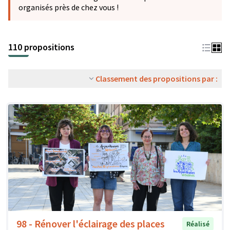
organisés près de chez vous !
110 propositions
Classement des propositions par :
98 - Rénover l'éclairage des places
Réalisé