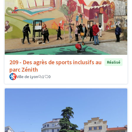
209 - Des agrès de sports inclusifs au
Réalisé
parc Zénith
Ville de Lyon
1
0