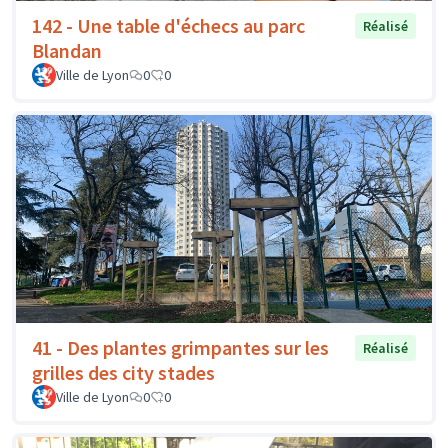
142 - Une table d'échecs au parc
Réalisé
Blandan
Ville de Lyon
0
0
41 - Des plantes grimpantes sur les
Réalisé
grilles des city stades
Ville de Lyon
0
0