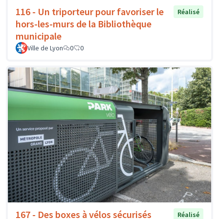
116 - Un triporteur pour favoriser le
Réalisé
hors-les-murs de la Bibliothèque
municipale
Ville de Lyon
0
0
167 - Des boxes à vélos sécurisés
Réalisé