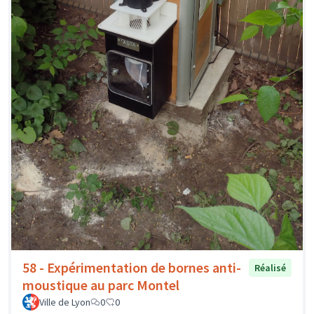
58 - Expérimentation de bornes anti-
Réalisé
moustique au parc Montel
Ville de Lyon
0
0