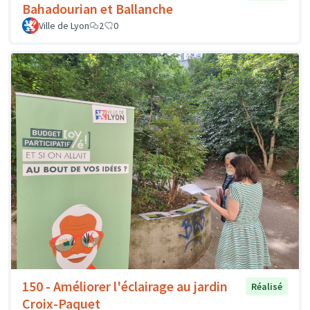
Bahadourian et Ballanche
Ville de Lyon
2
0
150 - Améliorer l'éclairage au jardin
Réalisé
Croix-Paquet