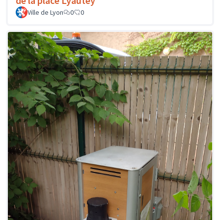
de la place Lyautey
Ville de Lyon
0
0