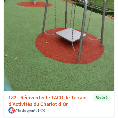
182 - Réinventer le TACO, le Terrain
Réalisé
d'Activités du Chariot d'Or
Ville de Lyon
1
0