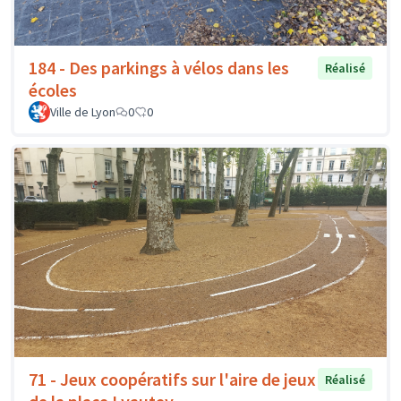
184 - Des parkings à vélos dans les
Réalisé
écoles
Ville de Lyon
0
0
71 - Jeux coopératifs sur l'aire de jeux
Réalisé