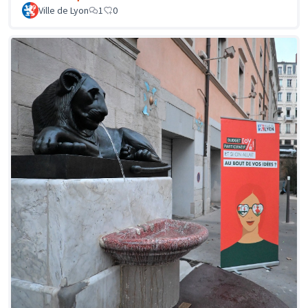
Ville de Lyon
1
0