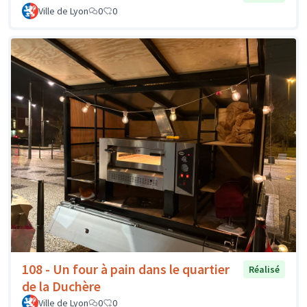
Ville de Lyon
0
0
108 - Un four à pain dans le quartier
Réalisé
de la Duchère
Ville de Lyon
0
0