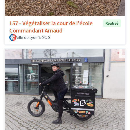
157 - Végétaliser la cour de l'école
Réalisé
Commandant Arnaud
Ville de Lyon
0
0