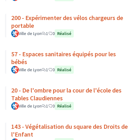
200 - Expérimenter des vélos chargeurs de
portable
Ville de Lyon
1
0
Réalisé
57 - Espaces sanitaires équipés pour les
bébés
Ville de Lyon
1
0
Réalisé
20 - De l'ombre pour la cour de l'école des
Tables Claudiennes
Ville de Lyon
1
0
Réalisé
143 - Végétalisation du square des Droits de
l'Enfant