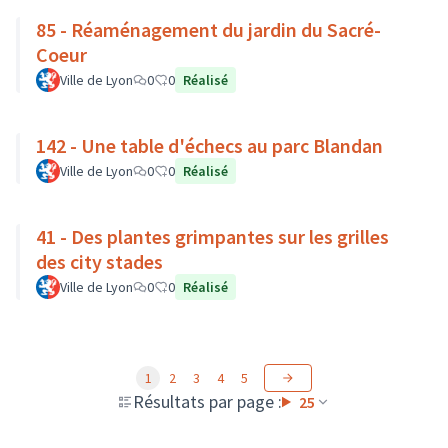
85 - Réaménagement du jardin du Sacré-
Coeur
Ville de Lyon
0
0
Réalisé
142 - Une table d'échecs au parc Blandan
Ville de Lyon
0
0
Réalisé
41 - Des plantes grimpantes sur les grilles
des city stades
Ville de Lyon
0
0
Réalisé
1
2
3
4
5
Résultats par page :
25