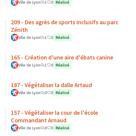
Ville de Lyon
1
0
Réalisé
209 - Des agrès de sports inclusifs au parc
Zénith
Ville de Lyon
1
0
Réalisé
165 - Création d'une aire d'ébats canine
Ville de Lyon
1
0
Réalisé
187 - Végétaliser la dalle Artaud
Ville de Lyon
0
0
Réalisé
157 - Végétaliser la cour de l'école
Commandant Arnaud
Ville de Lyon
0
0
Réalisé