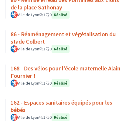
de la place Sathonay
Ville de Lyon
1
0
Réalisé
86 - Réaménagement et végétalisation du
stade Colbert
Ville de Lyon
1
0
Réalisé
168 - Des vélos pour l'école maternelle Alain
Fournier !
Ville de Lyon
1
0
Réalisé
162 - Espaces sanitaires équipés pour les
bébés
Ville de Lyon
1
0
Réalisé