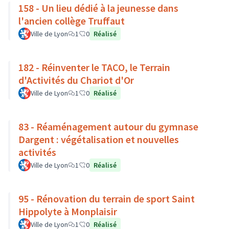
158 - Un lieu dédié à la jeunesse dans
l'ancien collège Truffaut
Ville de Lyon
1
0
Réalisé
182 - Réinventer le TACO, le Terrain
d'Activités du Chariot d'Or
Ville de Lyon
1
0
Réalisé
83 - Réaménagement autour du gymnase
Dargent : végétalisation et nouvelles
activités
Ville de Lyon
1
0
Réalisé
95 - Rénovation du terrain de sport Saint
Hippolyte à Monplaisir
Ville de Lyon
1
0
Réalisé