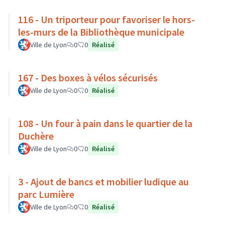
116 - Un triporteur pour favoriser le hors-
les-murs de la Bibliothèque municipale
Ville de Lyon
0
0
Réalisé
167 - Des boxes à vélos sécurisés
Ville de Lyon
0
0
Réalisé
108 - Un four à pain dans le quartier de la
Duchère
Ville de Lyon
0
0
Réalisé
3 - Ajout de bancs et mobilier ludique au
parc Lumière
Ville de Lyon
0
0
Réalisé