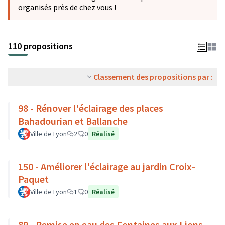
organisés près de chez vous !
110 propositions
Classement des propositions par :
98 - Rénover l'éclairage des places
Bahadourian et Ballanche
Ville de Lyon
2
0
Réalisé
150 - Améliorer l'éclairage au jardin Croix-
Paquet
Ville de Lyon
1
0
Réalisé
89 - Remise en eau des Fontaines aux Lions