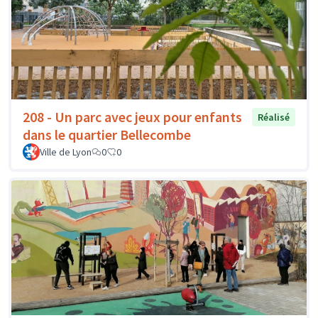
208 - Un parc avec jeux pour enfants
Réalisé
dans le quartier Bellecombe
Ville de Lyon
0
0