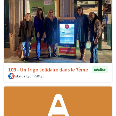
109 - Un frigo solidaire dans le 7ème
Réalisé
Ville de Lyon
0
0