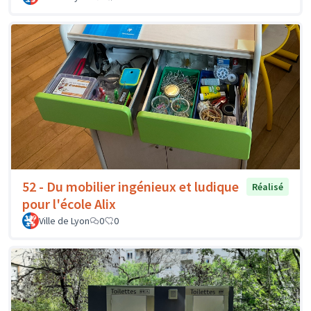
52 - Du mobilier ingénieux et ludique
Réalisé
pour l'école Alix
Ville de Lyon
0
0