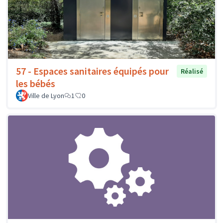
57 - Espaces sanitaires équipés pour
Réalisé
les bébés
Ville de Lyon
1
0