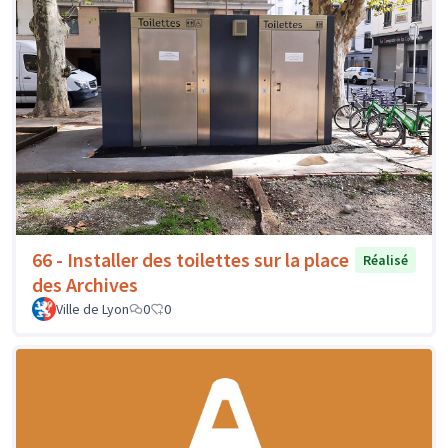
66 - Installer des toilettes sur la place
Réalisé
des Archives
Ville de Lyon
0
0