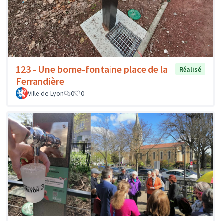
123 - Une borne-fontaine place de la
Réalisé
Ferrandière
Ville de Lyon
0
0