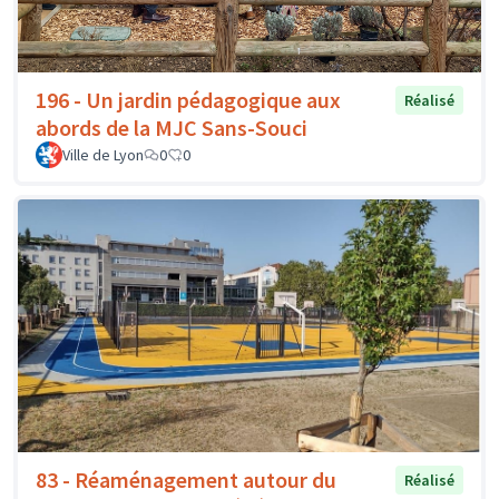
196 - Un jardin pédagogique aux
Réalisé
abords de la MJC Sans-Souci
Ville de Lyon
0
0
83 - Réaménagement autour du
Réalisé