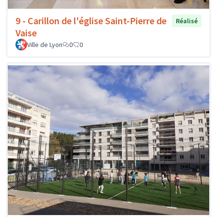
9 - Carillon de l'église Saint-Pierre de
Réalisé
Vaise
Ville de Lyon
0
0