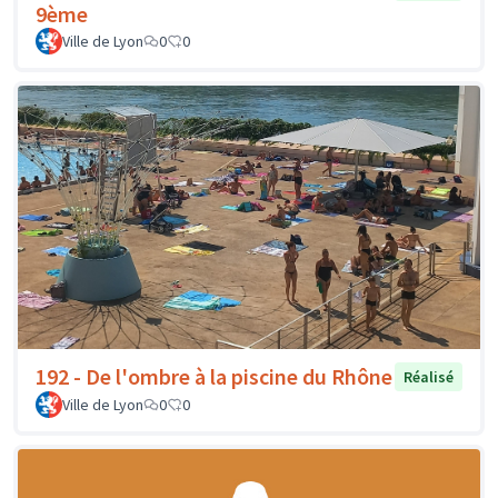
9ème
Ville de Lyon
0
0
192 - De l'ombre à la piscine du Rhône
Réalisé
Ville de Lyon
0
0