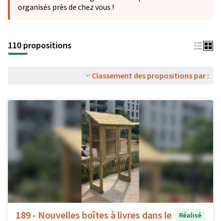
organisés près de chez vous !
110 propositions
Classement des propositions par :
189 - Nouvelles boîtes à livres dans le
Réalisé