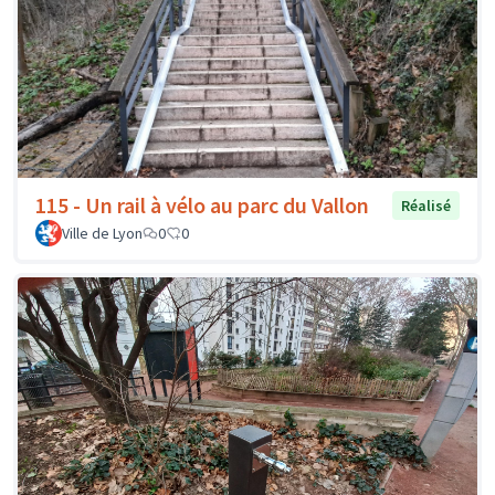
115 - Un rail à vélo au parc du Vallon
Réalisé
Ville de Lyon
0
0