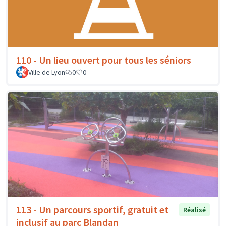
110 - Un lieu ouvert pour tous les séniors
Ville de Lyon
0
0
113 - Un parcours sportif, gratuit et
Réalisé
inclusif au parc Blandan