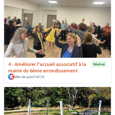
4 - Améliorer l'accueil associatif à la
Réalisé
mairie du 6ème arrondissement
Ville de Lyon
0
0