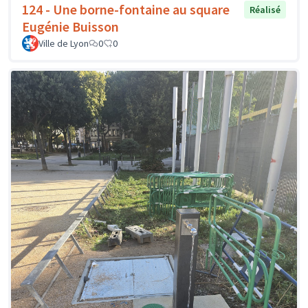
124 - Une borne-fontaine au square
Réalisé
Eugénie Buisson
Ville de Lyon
0
0