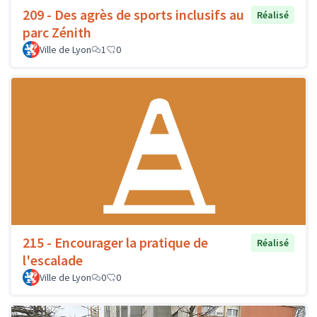
209 - Des agrès de sports inclusifs au
Réalisé
parc Zénith
Ville de Lyon
1
0
215 - Encourager la pratique de
Réalisé
l'escalade
Ville de Lyon
0
0