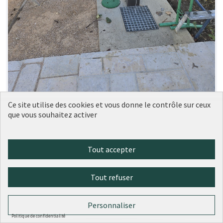
Ce site utilise des cookies et vous donne le contrôle sur ceux
que vous souhaitez activer
131 - Une nouvelle borne-fontaine
Réalisé
place Bahadourian
Ville de Lyon
0
0
Tout accepter
Tout refuser
Personnaliser
Politique de confidentialité