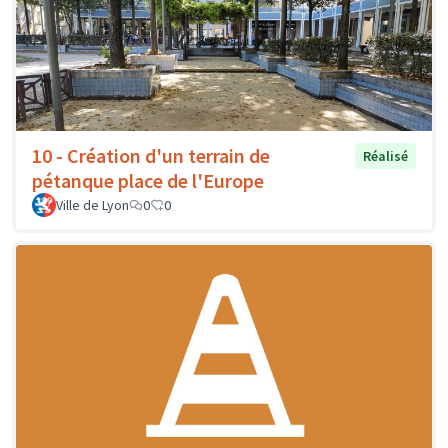
10 - Création d'un terrain de
Réalisé
pétanque place de l'Europe
Ville de Lyon
0
0