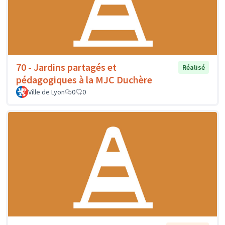
70 - Jardins partagés et
Réalisé
pédagogiques à la MJC Duchère
Ville de Lyon
0
0