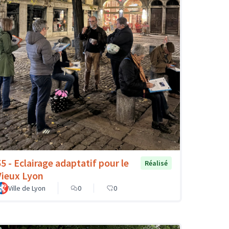
55 - Eclairage adaptatif pour le
Réalisé
Vieux Lyon
Ville de Lyon
0
0