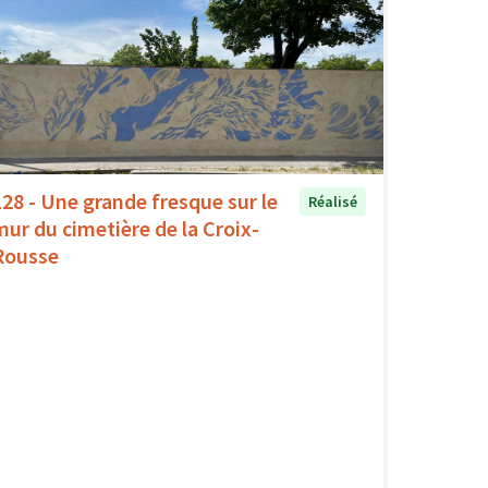
128 - Une grande fresque sur le
Réalisé
mur du cimetière de la Croix-
Rousse