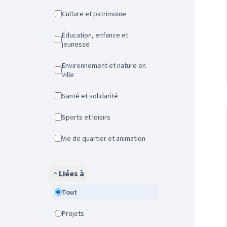
Culture et patrimoine
Éducation, enfance et
jeunesse
Environnement et nature en
ville
Santé et solidarité
Sports et loisirs
Vie de quartier et animation
Liées à
Tout
Projets