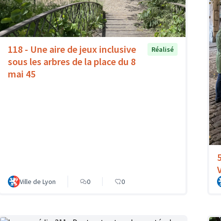
118 - Une aire de jeux inclusive
Réalisé
sous les arbres de la place du 8
mai 45
Ville de Lyon
0
0