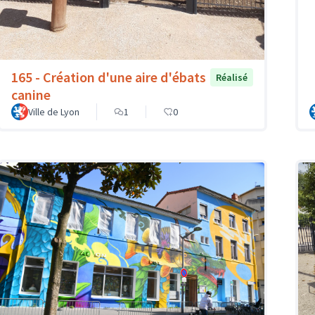
165 - Création d'une aire d'ébats
Réalisé
canine
Ville de Lyon
1
0