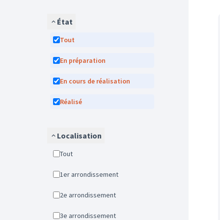
État
Tout
En préparation
En cours de réalisation
Réalisé
Localisation
Tout
1er arrondissement
2e arrondissement
3e arrondissement