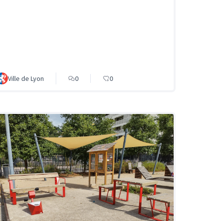
Ville de Lyon
0
0