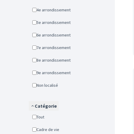
4e arrondissement
5e arrondissement
6e arrondissement
7e arrondissement
8e arrondissement
9e arrondissement
Non localisé
Catégorie
Tout
Cadre de vie