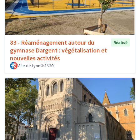
83 - Réaménagement autour du
Réalisé
gymnase Dargent : végétalisation et
nouvelles activités
Ville de Lyon
1
0