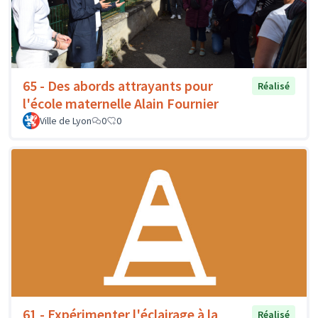
65 - Des abords attrayants pour
Réalisé
l'école maternelle Alain Fournier
Ville de Lyon
0
0
61 - Expérimenter l'éclairage à la
Réalisé