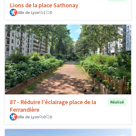
Lions de la place Sathonay
Ville de Lyon
1
0
87 - Réduire l'éclairage place de la
Réalisé
Ferrandière
Ville de Lyon
0
0