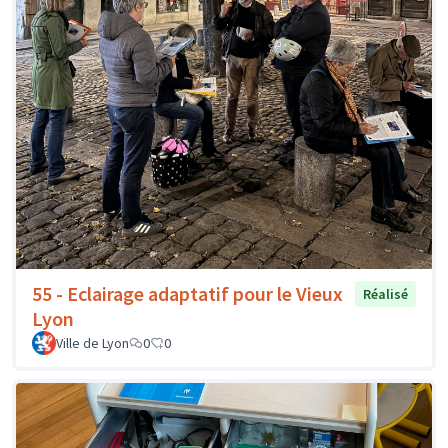
55 - Eclairage adaptatif pour le Vieux
Réalisé
Lyon
Ville de Lyon
0
0