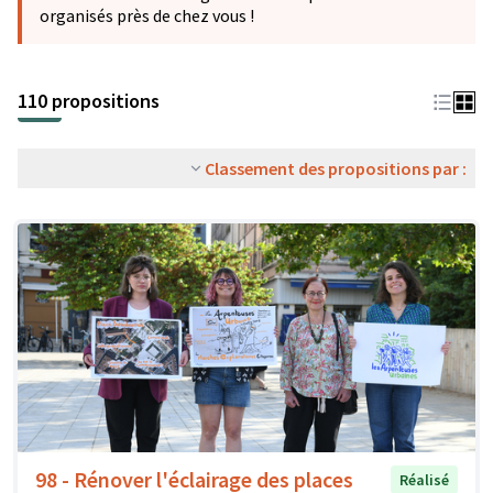
organisés près de chez vous !
110 propositions
Classement des propositions par :
98 - Rénover l'éclairage des places
Réalisé