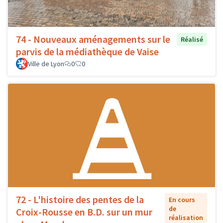
74 - Nouveaux aménagements sur le
Réalisé
parvis de la médiathèque de Vaise
Ville de Lyon
0
0
72 - L'histoire des pentes de la
En cours
de
Croix-Rousse en B.D. sur un mur
réalisation