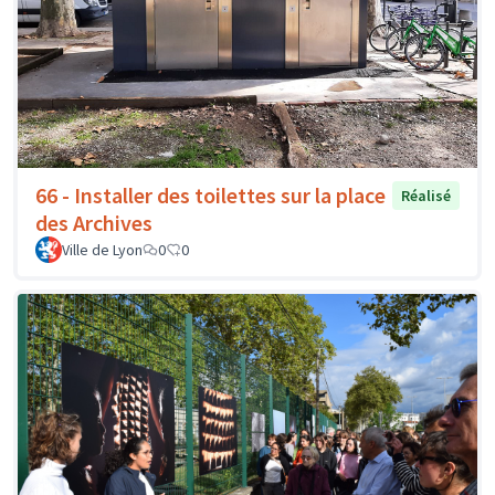
66 - Installer des toilettes sur la place
Réalisé
des Archives
Ville de Lyon
0
0