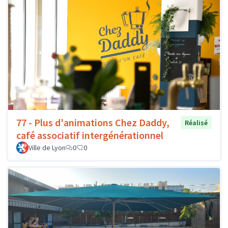
77 - Plus d'animations Chez Daddy,
Réalisé
café associatif intergénérationnel
Ville de Lyon
0
0