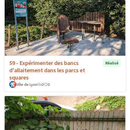
59 - Expérimenter des bancs
Réalisé
d'allaitement dans les parcs et
squares
Ville de Lyon
0
0