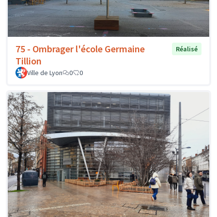
75 - Ombrager l'école Germaine
Réalisé
Tillion
Ville de Lyon
0
0