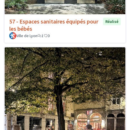
57 - Espaces sanitaires équipés pour
Réalisé
les bébés
Ville de Lyon
1
0