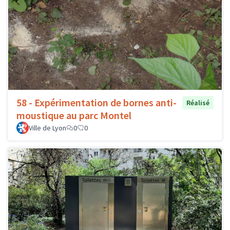
58 - Expérimentation de bornes anti-
Réalisé
moustique au parc Montel
Ville de Lyon
0
0