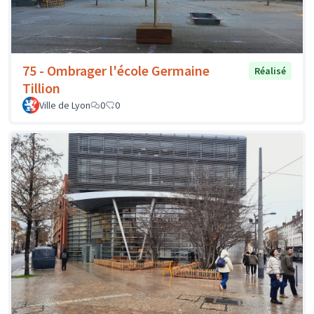
75 - Ombrager l'école Germaine
Réalisé
Tillion
Ville de Lyon
0
0