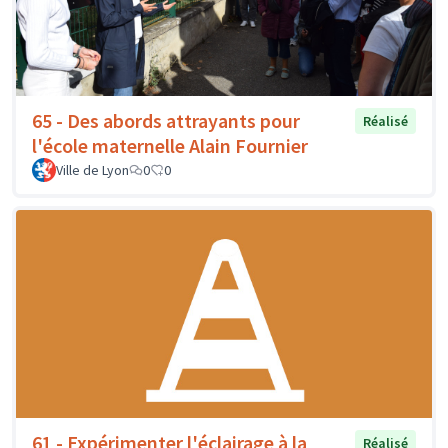
65 - Des abords attrayants pour
Réalisé
l'école maternelle Alain Fournier
Ville de Lyon
0
0
61 - Expérimenter l'éclairage à la
Réalisé