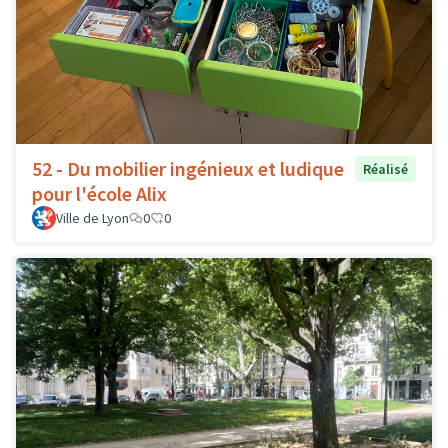
52 - Du mobilier ingénieux et ludique
Réalisé
pour l'école Alix
Ville de Lyon
0
0