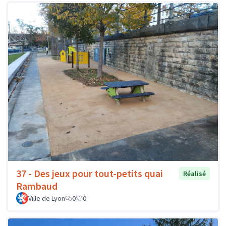
37 - Des jeux pour tout-petits quai
Réalisé
Rambaud
Ville de Lyon
0
0