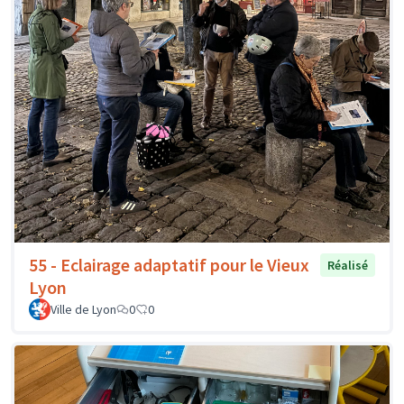
55 - Eclairage adaptatif pour le Vieux
Réalisé
Lyon
Ville de Lyon
0
0