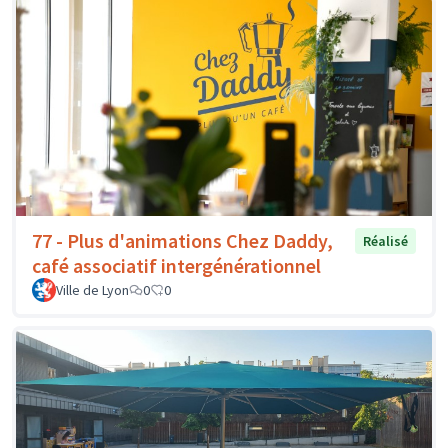
77 - Plus d'animations Chez Daddy,
Réalisé
café associatif intergénérationnel
Ville de Lyon
0
0