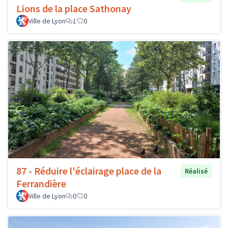
Lions de la place Sathonay
Ville de Lyon
1
0
87 - Réduire l'éclairage place de la
Réalisé
Ferrandière
Ville de Lyon
0
0