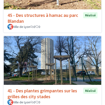
45 - Des structures à hamac au parc
Réalisé
Blandan
Ville de Lyon
0
0
41 - Des plantes grimpantes sur les
Réalisé
grilles des city stades
Ville de Lyon
0
0