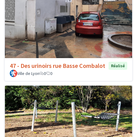
47 - Des urinoirs rue Basse Combalot
Réalisé
Ville de Lyon
0
0