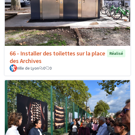
66 - Installer des toilettes sur la place
Réalisé
des Archives
Ville de Lyon
0
0