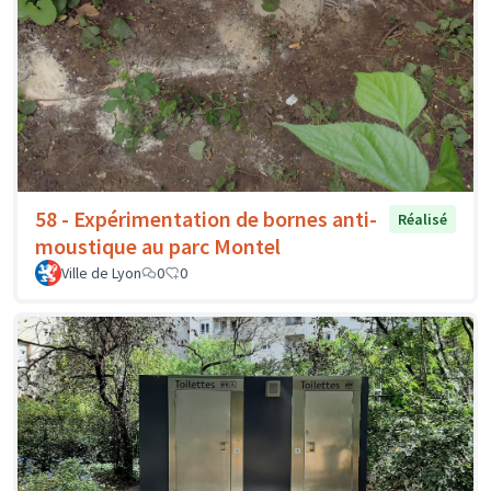
58 - Expérimentation de bornes anti-
Réalisé
moustique au parc Montel
Ville de Lyon
0
0