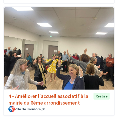
4 - Améliorer l'accueil associatif à la
Réalisé
mairie du 6ème arrondissement
Ville de Lyon
0
0