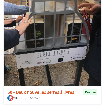
50 - Deux nouvelles serres à livres
Réalisé
Ville de Lyon
0
0