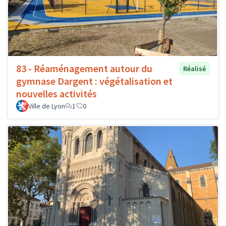
83 - Réaménagement autour du
Réalisé
gymnase Dargent : végétalisation et
nouvelles activités
Ville de Lyon
1
0