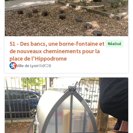
51 - Des bancs, une borne-fontaine et
Réalisé
de nouveaux cheminements pour la
place de l'Hippodrome
Ville de Lyon
0
0