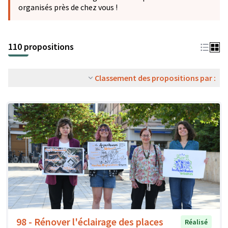
organisés près de chez vous !
110 propositions
Classement des propositions par :
98 - Rénover l'éclairage des places
Réalisé