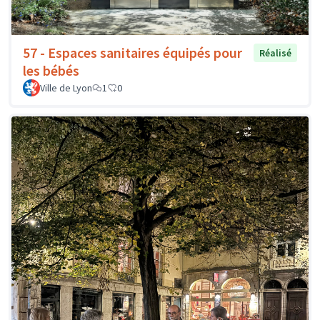
57 - Espaces sanitaires équipés pour
Réalisé
les bébés
Ville de Lyon
1
0