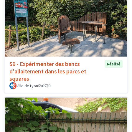
59 - Expérimenter des bancs
Réalisé
d'allaitement dans les parcs et
squares
Ville de Lyon
0
0