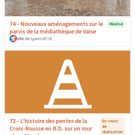
74 - Nouveaux aménagements sur le
Réalisé
parvis de la médiathèque de Vaise
Ville de Lyon
0
0
72 - L'histoire des pentes de la
En cours
de
Croix-Rousse en B.D. sur un mur
réalisation