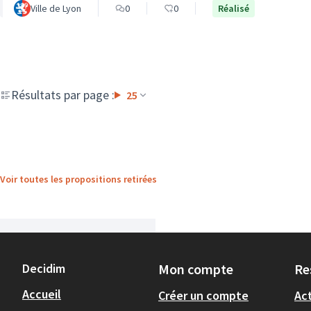
Ville de Lyon
0
0
Réalisé
Résultats par page :
25
Voir toutes les propositions retirées
Decidim
Mon compte
Re
Accueil
Créer un compte
Act