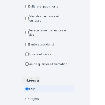
Culture et patrimoine
Éducation, enfance et
jeunesse
Environnement et nature en
ville
Santé et solidarité
Sports et loisirs
Vie de quartier et animation
Liées à
Tout
Projets