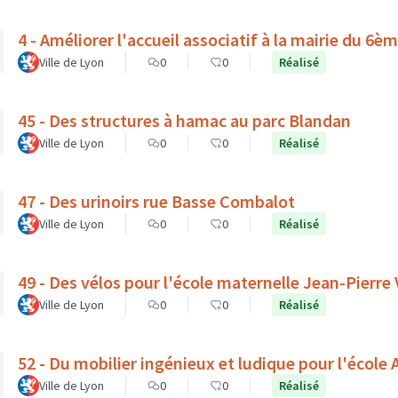
4 - Améliorer l'accueil associatif à la mairie du 6
Ville de Lyon
0
0
Réalisé
45 - Des structures à hamac au parc Blandan
Ville de Lyon
0
0
Réalisé
47 - Des urinoirs rue Basse Combalot
Ville de Lyon
0
0
Réalisé
49 - Des vélos pour l'école maternelle Jean-Pierre
Ville de Lyon
0
0
Réalisé
52 - Du mobilier ingénieux et ludique pour l'école A
Ville de Lyon
0
0
Réalisé