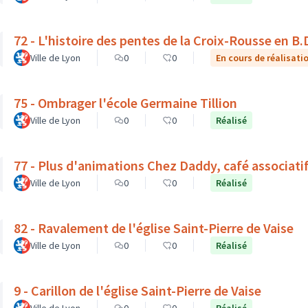
72 - L'histoire des pentes de la Croix-Rousse en B.
Ville de Lyon
0
0
En cours de réalisati
75 - Ombrager l'école Germaine Tillion
Ville de Lyon
0
0
Réalisé
77 - Plus d'animations Chez Daddy, café associati
Ville de Lyon
0
0
Réalisé
82 - Ravalement de l'église Saint-Pierre de Vaise
Ville de Lyon
0
0
Réalisé
9 - Carillon de l'église Saint-Pierre de Vaise