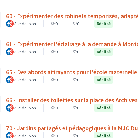
60 - Expérimenter des robinets temporisés, adapt
Ville de Lyon
0
0
Réalisé
61 - Expérimenter l'éclairage à la demande à Mont
Ville de Lyon
0
0
Réalisé
65 - Des abords attrayants pour l'école maternelle
Ville de Lyon
0
0
Réalisé
66 - Installer des toilettes sur la place des Archives
Ville de Lyon
0
0
Réalisé
70 - Jardins partagés et pédagogiques à la MJC D
Ville de Lyon
0
0
Réalisé