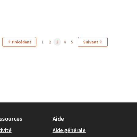
Précédent
1
2
3
4
5
Suivant
ssources
Aide
ivité
Aide générale