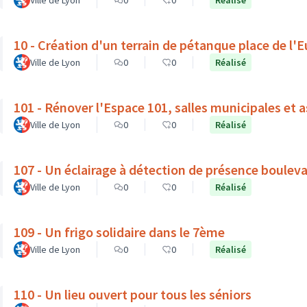
Ville de Lyon
0
0
Réalisé
10 - Création d'un terrain de pétanque place de l'
Ville de Lyon
0
0
Réalisé
101 - Rénover l'Espace 101, salles municipales et 
Ville de Lyon
0
0
Réalisé
107 - Un éclairage à détection de présence boulev
Ville de Lyon
0
0
Réalisé
109 - Un frigo solidaire dans le 7ème
Ville de Lyon
0
0
Réalisé
110 - Un lieu ouvert pour tous les séniors