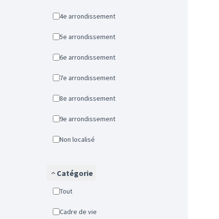
4e arrondissement
5e arrondissement
6e arrondissement
7e arrondissement
8e arrondissement
9e arrondissement
Non localisé
Catégorie
Tout
Cadre de vie