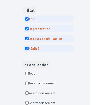
État
Tout
En préparation
En cours de réalisation
Réalisé
Localisation
Tout
1er arrondissement
2e arrondissement
3e arrondissement