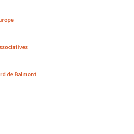
Europe
associatives
ard de Balmont