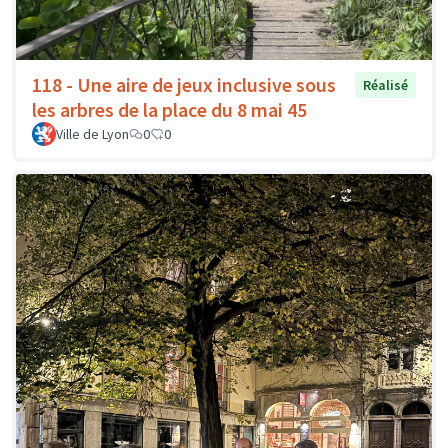
118 - Une aire de jeux inclusive sous
Réalisé
les arbres de la place du 8 mai 45
Ville de Lyon
0
0