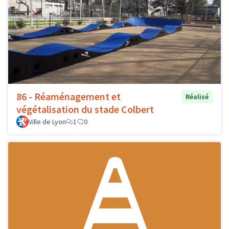
86 - Réaménagement et
Réalisé
végétalisation du stade Colbert
Ville de Lyon
1
0