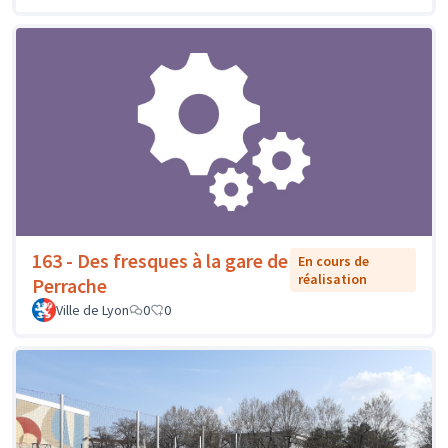
163 - Des fresques à la gare de
En cours de
réalisation
Perrache
Ville de Lyon
0
0