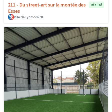
211 - Du street-art sur la montée des
Réalisé
Esses
Ville de Lyon
0
0