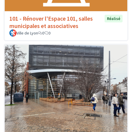
101 - Rénover l'Espace 101, salles
Réalisé
municipales et associatives
Ville de Lyon
0
0