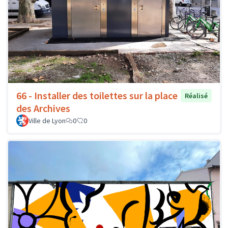
66 - Installer des toilettes sur la place
Réalisé
des Archives
Ville de Lyon
0
0