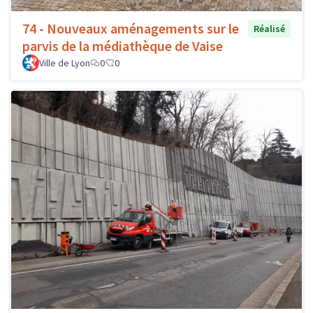
74 - Nouveaux aménagements sur le
Réalisé
parvis de la médiathèque de Vaise
Ville de Lyon
0
0