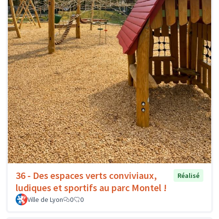
36 - Des espaces verts conviviaux,
Réalisé
ludiques et sportifs au parc Montel !
Ville de Lyon
0
0