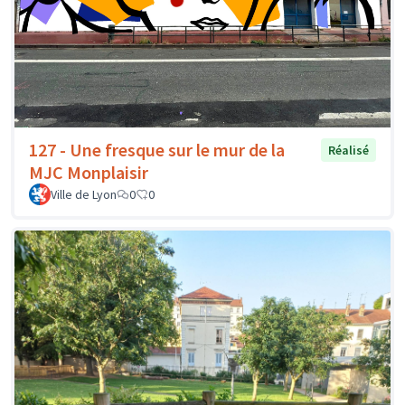
127 - Une fresque sur le mur de la
Réalisé
MJC Monplaisir
Ville de Lyon
0
0