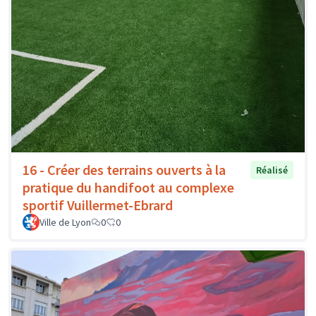
16 - Créer des terrains ouverts à la
Réalisé
pratique du handifoot au complexe
sportif Vuillermet-Ebrard
Ville de Lyon
0
0