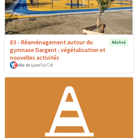
83 - Réaménagement autour du
Réalisé
gymnase Dargent : végétalisation et
nouvelles activités
Ville de Lyon
1
0