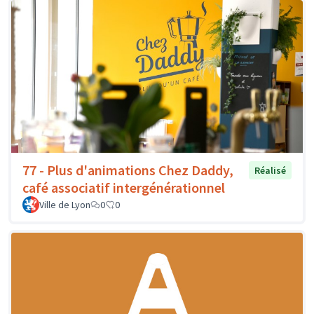
77 - Plus d'animations Chez Daddy,
Réalisé
café associatif intergénérationnel
Ville de Lyon
0
0