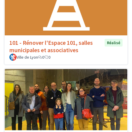
101 - Rénover l'Espace 101, salles
Réalisé
municipales et associatives
Ville de Lyon
0
0