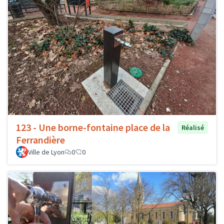
123 - Une borne-fontaine place de la
Réalisé
Ferrandière
Ville de Lyon
0
0