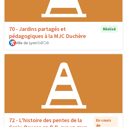
70 - Jardins partagés et
Réalisé
pédagogiques à la MJC Duchère
Ville de Lyon
0
0
72 - L'histoire des pentes de la
En cours
de