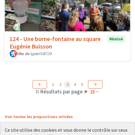
124 - Une borne-fontaine au square
Réalisé
Eugénie Buisson
Ville de Lyon
0
0
1
2
3
4
5
Résultats par page :
25
Voir toutes les propositions retirées
Ce site utilise des cookies et vous donne le contrôle sur ceux