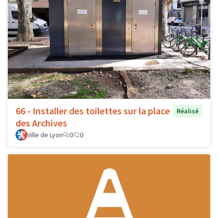
66 - Installer des toilettes sur la place
Réalisé
des Archives
Ville de Lyon
0
0