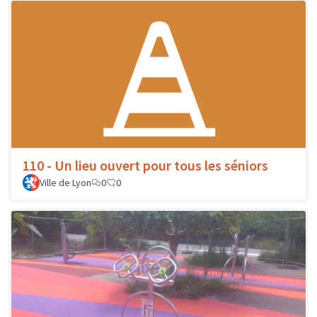
110 - Un lieu ouvert pour tous les séniors
Ville de Lyon
0
0