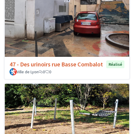
47 - Des urinoirs rue Basse Combalot
Réalisé
Ville de Lyon
0
0