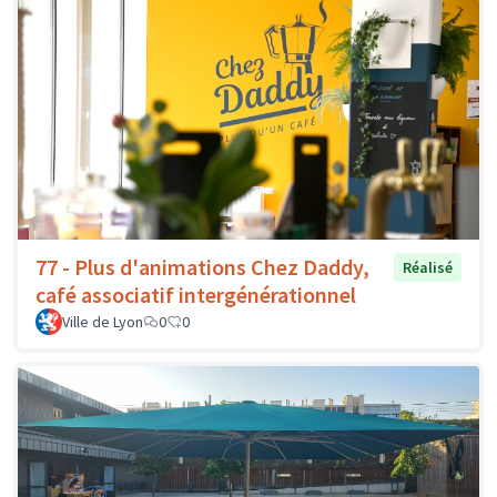
77 - Plus d'animations Chez Daddy,
Réalisé
café associatif intergénérationnel
Ville de Lyon
0
0