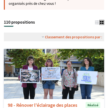
organisés près de chez vous !
110 propositions
Classement des propositions par :
98 - Rénover l'éclairage des places
Réalisé