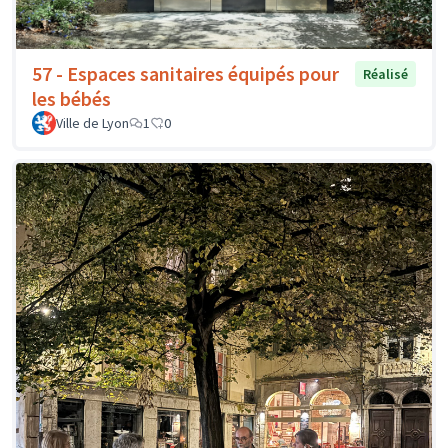
57 - Espaces sanitaires équipés pour
Réalisé
les bébés
Ville de Lyon
1
0