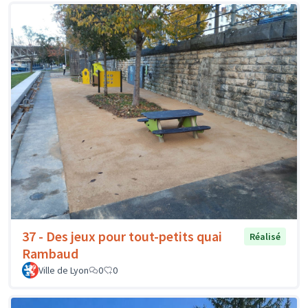
37 - Des jeux pour tout-petits quai
Réalisé
Rambaud
Ville de Lyon
0
0