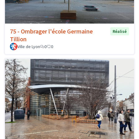
75 - Ombrager l'école Germaine
Réalisé
Tillion
Ville de Lyon
0
0