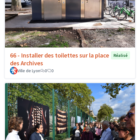
66 - Installer des toilettes sur la place
Réalisé
des Archives
Ville de Lyon
0
0