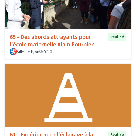
65 - Des abords attrayants pour
Réalisé
l'école maternelle Alain Fournier
Ville de Lyon
0
0
61 - Expérimenter l'éclairage à la
Réalisé