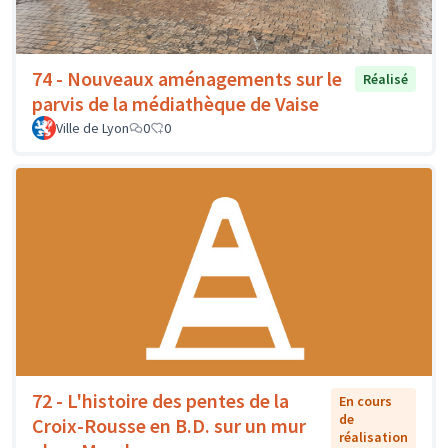
74 - Nouveaux aménagements sur le
Réalisé
parvis de la médiathèque de Vaise
Ville de Lyon
0
0
72 - L'histoire des pentes de la
En cours
de
Croix-Rousse en B.D. sur un mur
réalisation