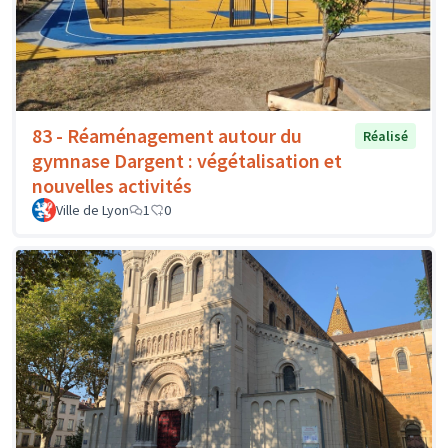
83 - Réaménagement autour du
Réalisé
gymnase Dargent : végétalisation et
nouvelles activités
Ville de Lyon
1
0