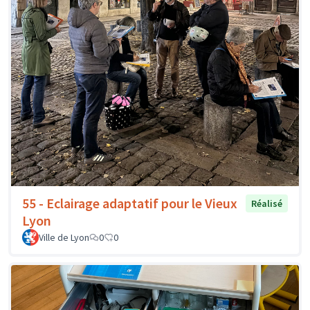
55 - Eclairage adaptatif pour le Vieux
Réalisé
Lyon
Ville de Lyon
0
0