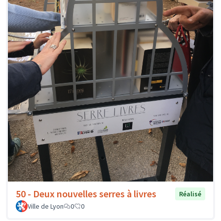
50 - Deux nouvelles serres à livres
Réalisé
Ville de Lyon
0
0