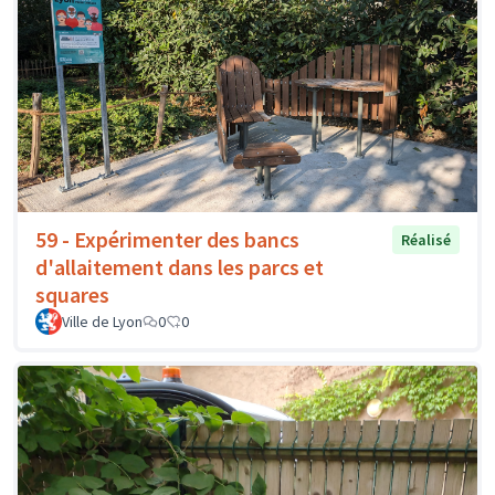
59 - Expérimenter des bancs
Réalisé
d'allaitement dans les parcs et
squares
Ville de Lyon
0
0