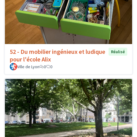
52 - Du mobilier ingénieux et ludique
Réalisé
pour l'école Alix
Ville de Lyon
0
0