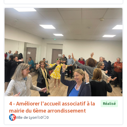
4 - Améliorer l'accueil associatif à la
Réalisé
mairie du 6ème arrondissement
Ville de Lyon
0
0