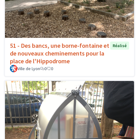
51 - Des bancs, une borne-fontaine et
Réalisé
de nouveaux cheminements pour la
place de l'Hippodrome
Ville de Lyon
0
0