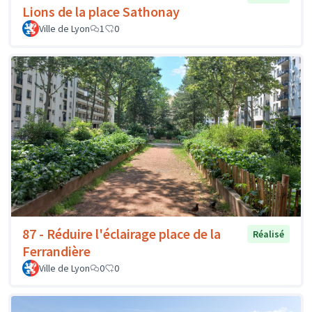
Lions de la place Sathonay
Ville de Lyon
1
0
87 - Réduire l'éclairage place de la
Réalisé
Ferrandière
Ville de Lyon
0
0