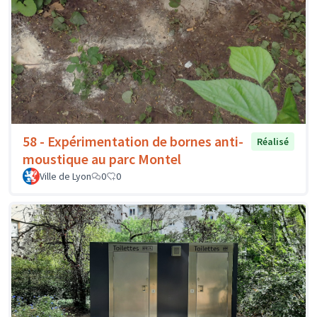
58 - Expérimentation de bornes anti-
Réalisé
moustique au parc Montel
Ville de Lyon
0
0