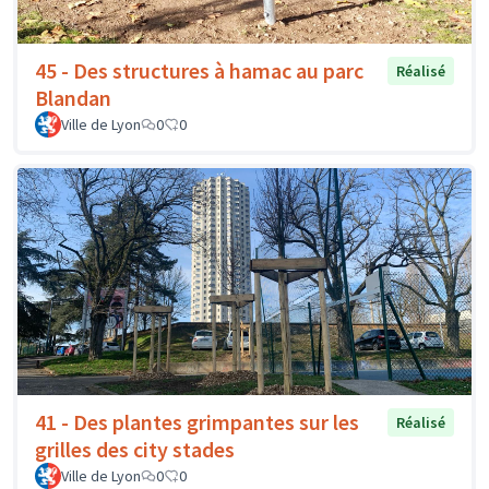
45 - Des structures à hamac au parc
Réalisé
Blandan
Ville de Lyon
0
0
41 - Des plantes grimpantes sur les
Réalisé
grilles des city stades
Ville de Lyon
0
0