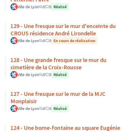
Ville de Lyon
0
0
Réalisé
129 - Une fresque sur le mur d'enceinte du
CROUS résidence André Lirondelle
Ville de Lyon
0
0
En cours de réalisation
128 - Une grande fresque sur le mur du
cimetière de la Croix-Rousse
Ville de Lyon
0
0
Réalisé
127 - Une fresque sur le mur de la MJC
Monplaisir
Ville de Lyon
0
0
Réalisé
124 - Une borne-fontaine au square Eugénie