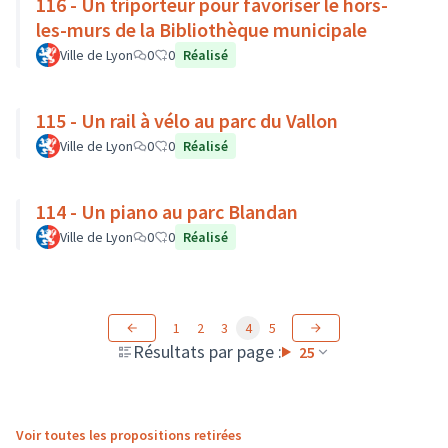
116 - Un triporteur pour favoriser le hors-
les-murs de la Bibliothèque municipale
Ville de Lyon
0
0
Réalisé
115 - Un rail à vélo au parc du Vallon
Ville de Lyon
0
0
Réalisé
114 - Un piano au parc Blandan
Ville de Lyon
0
0
Réalisé
1
2
3
4
5
Résultats par page :
25
Voir toutes les propositions retirées