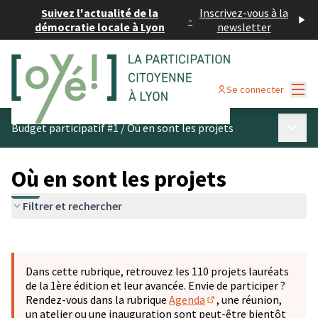
Suivez l'actualité de la
Inscrivez-vous à la
-
démocratie locale à Lyon
newsletter
Menu
Se connecter
Menu p
Budget participatif #1
/
Où en sont les projets
Où en sont les projets
Filtrer et rechercher
Passer la carte
Leaflet
|
©
OpenStreetMap
contributors
L'élément suivant est une carte qui présente les éléments 
+
Dans cette rubrique, retrouvez les 110 projets lauréats
−
de la 1ère édition et leur avancée. Envie de participer ?
Rendez-vous dans la rubrique
Agenda
, une réunion,
(S'ouvre dans un nouve
un atelier ou une inauguration sont peut-être bientôt