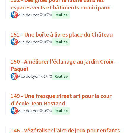
espaces verts et bâtiments municipaux
Ville de Lyon
0
0
Réalisé
151 - Une boîte à livres place du Château
Ville de Lyon
0
0
Réalisé
150 - Améliorer l'éclairage au jardin Croix-
Paquet
Ville de Lyon
1
0
Réalisé
149 - Une fresque street art pour la cour
d'école Jean Rostand
Ville de Lyon
0
0
Réalisé
146 - Végétaliser l'aire de jeux pour enfants