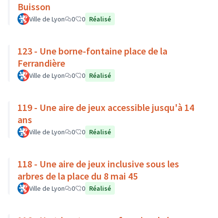
Buisson
Ville de Lyon
0
0
Réalisé
123 - Une borne-fontaine place de la
Ferrandière
Ville de Lyon
0
0
Réalisé
119 - Une aire de jeux accessible jusqu'à 14
ans
Ville de Lyon
0
0
Réalisé
118 - Une aire de jeux inclusive sous les
arbres de la place du 8 mai 45
Ville de Lyon
0
0
Réalisé