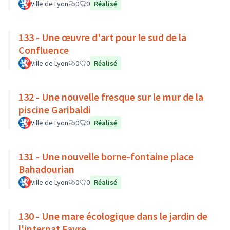
Ville de Lyon
0
0
Réalisé
133 - Une œuvre d'art pour le sud de la
Confluence
Ville de Lyon
0
0
Réalisé
132 - Une nouvelle fresque sur le mur de la
piscine Garibaldi
Ville de Lyon
0
0
Réalisé
131 - Une nouvelle borne-fontaine place
Bahadourian
Ville de Lyon
0
0
Réalisé
130 - Une mare écologique dans le jardin de
l'internat Favre