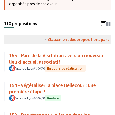
organisés près de chez vous !
110 propositions
Classement des propositions par :
155 - Parc de la Visitation : vers un nouveau
lieu d'accueil associatif
Ville de Lyon
0
0
En cours de réalisation
154 - Végétaliser la place Bellecour : une
première étape !
Ville de Lyon
0
0
Réalisé
152 - Des gîtes pour la faune dans les