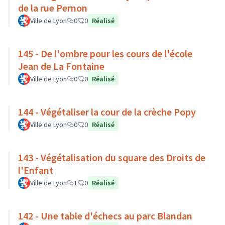
de la rue Pernon
Ville de Lyon
0
0
Réalisé
145 - De l'ombre pour les cours de l'école
Jean de La Fontaine
Ville de Lyon
0
0
Réalisé
144 - Végétaliser la cour de la crèche Popy
Ville de Lyon
0
0
Réalisé
143 - Végétalisation du square des Droits de
l'Enfant
Ville de Lyon
1
0
Réalisé
142 - Une table d'échecs au parc Blandan