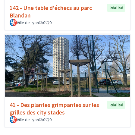
142 - Une table d'échecs au parc
Réalisé
Blandan
Ville de Lyon
0
0
41 - Des plantes grimpantes sur les
Réalisé
grilles des city stades
Ville de Lyon
0
0