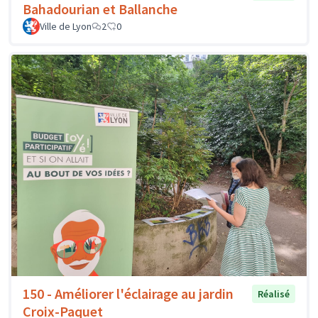
Bahadourian et Ballanche
Ville de Lyon
2
0
150 - Améliorer l'éclairage au jardin
Réalisé
Croix-Paquet