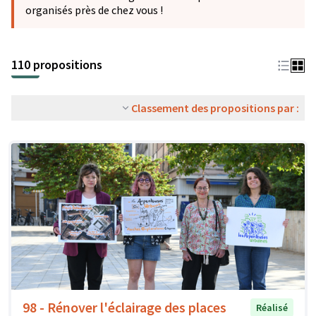
organisés près de chez vous !
110 propositions
Classement des propositions par :
98 - Rénover l'éclairage des places
Réalisé