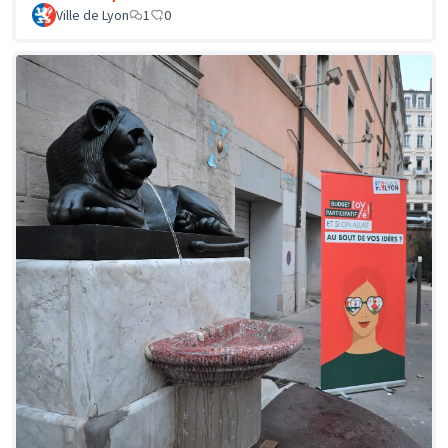
Ville de Lyon
1
0