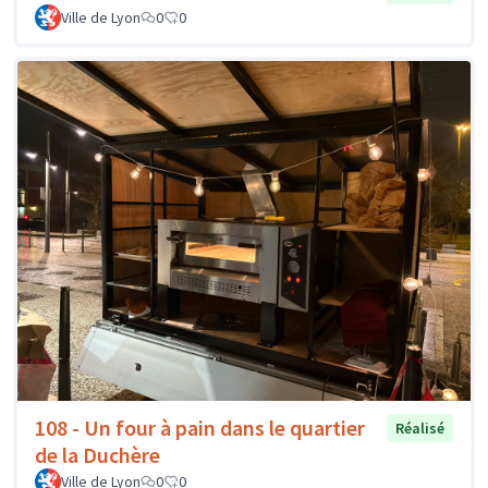
Ville de Lyon
0
0
108 - Un four à pain dans le quartier
Réalisé
de la Duchère
Ville de Lyon
0
0