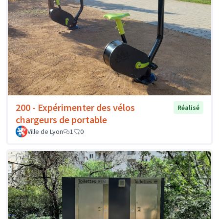
200 - Expérimenter des vélos
Réalisé
chargeurs de portable
Ville de Lyon
1
0