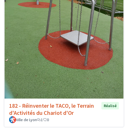
182 - Réinventer le TACO, le Terrain
Réalisé
d'Activités du Chariot d'Or
Ville de Lyon
1
0