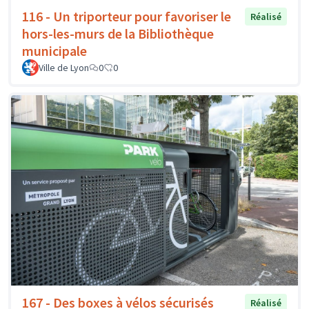
116 - Un triporteur pour favoriser le
Réalisé
hors-les-murs de la Bibliothèque
municipale
Ville de Lyon
0
0
167 - Des boxes à vélos sécurisés
Réalisé