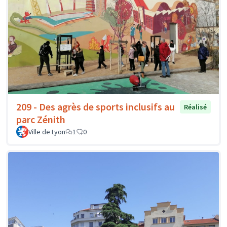
209 - Des agrès de sports inclusifs au
Réalisé
parc Zénith
Ville de Lyon
1
0