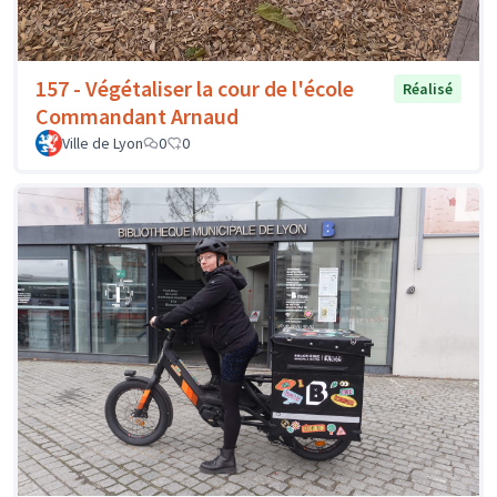
157 - Végétaliser la cour de l'école
Réalisé
Commandant Arnaud
Ville de Lyon
0
0