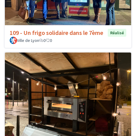
109 - Un frigo solidaire dans le 7ème
Réalisé
Ville de Lyon
0
0