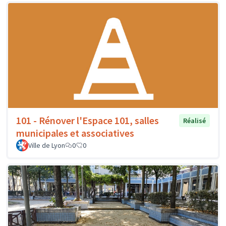
101 - Rénover l'Espace 101, salles
Réalisé
municipales et associatives
Ville de Lyon
0
0