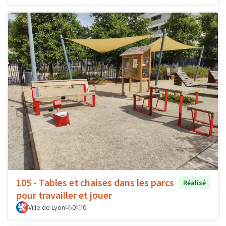
105 - Tables et chaises dans les parcs
Réalisé
pour travailler et jouer
Ville de Lyon
0
0