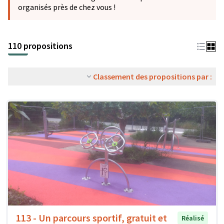
organisés près de chez vous !
110 propositions
Classement des propositions par :
113 - Un parcours sportif, gratuit et
Réalisé