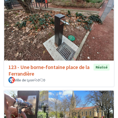
123 - Une borne-fontaine place de la
Réalisé
Ferrandière
Ville de Lyon
0
0