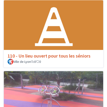
110 - Un lieu ouvert pour tous les séniors
Ville de Lyon
0
0