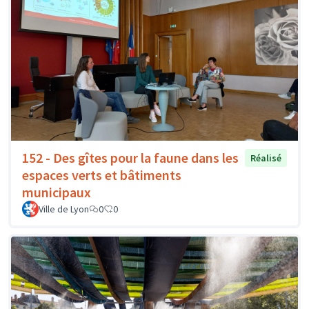
152 - Des gîtes pour la faune dans les
Réalisé
espaces verts et bâtiments
municipaux
Ville de Lyon
0
0