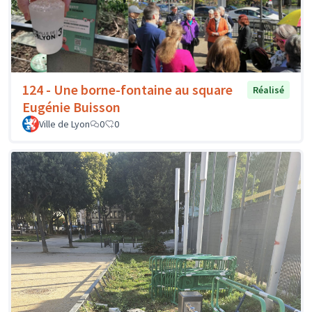
124 - Une borne-fontaine au square
Réalisé
Eugénie Buisson
Ville de Lyon
0
0