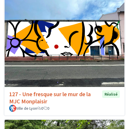
127 - Une fresque sur le mur de la
Réalisé
MJC Monplaisir
Ville de Lyon
0
0