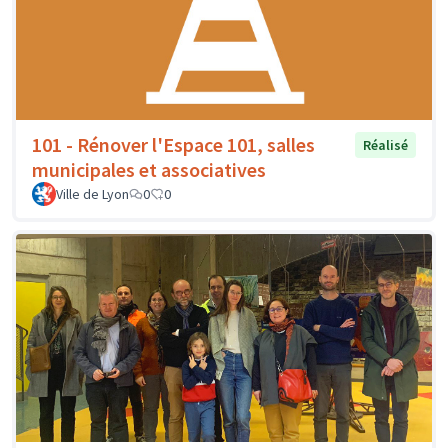
101 - Rénover l'Espace 101, salles
Réalisé
municipales et associatives
Ville de Lyon
0
0