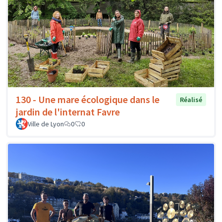
130 - Une mare écologique dans le
Réalisé
jardin de l'internat Favre
Ville de Lyon
0
0