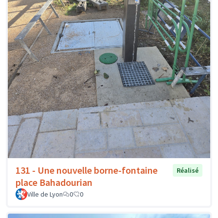
131 - Une nouvelle borne-fontaine
Réalisé
place Bahadourian
Ville de Lyon
0
0