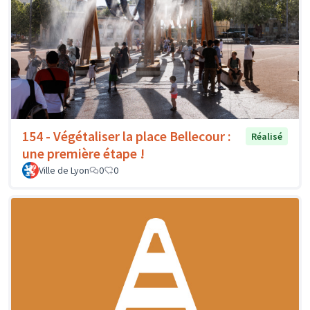
154 - Végétaliser la place Bellecour :
Réalisé
une première étape !
Ville de Lyon
0
0