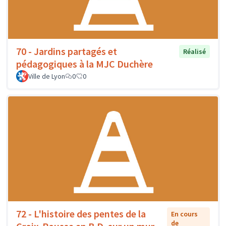
70 - Jardins partagés et
Réalisé
pédagogiques à la MJC Duchère
Ville de Lyon
0
0
72 - L'histoire des pentes de la
En cours
de