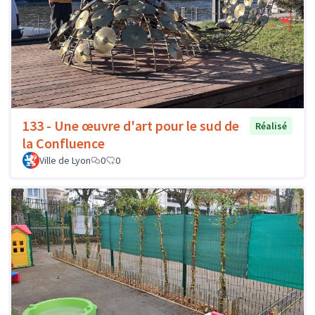
133 - Une œuvre d'art pour le sud de
Réalisé
la Confluence
Ville de Lyon
0
0