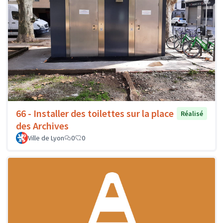
66 - Installer des toilettes sur la place
Réalisé
des Archives
Ville de Lyon
0
0