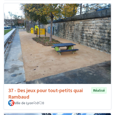
37 - Des jeux pour tout-petits quai
Réalisé
Rambaud
Ville de Lyon
0
0