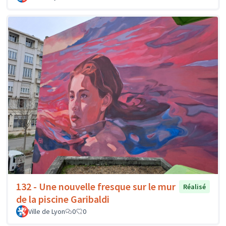
132 - Une nouvelle fresque sur le mur
Réalisé
de la piscine Garibaldi
Ville de Lyon
0
0