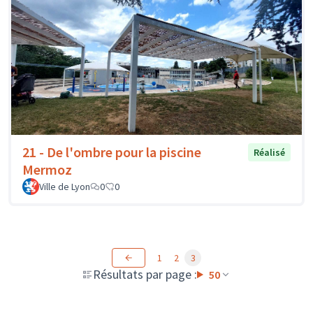
21 - De l'ombre pour la piscine
Réalisé
Mermoz
Ville de Lyon
0
0
1
2
3
Résultats par page :
50