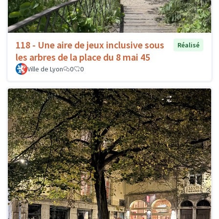
118 - Une aire de jeux inclusive sous
Réalisé
les arbres de la place du 8 mai 45
Ville de Lyon
0
0