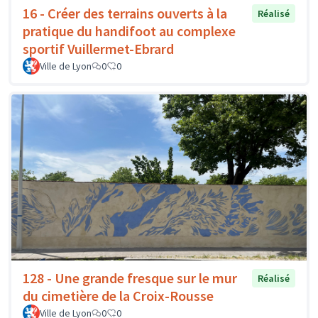
16 - Créer des terrains ouverts à la
Réalisé
pratique du handifoot au complexe
sportif Vuillermet-Ebrard
Ville de Lyon
0
0
128 - Une grande fresque sur le mur
Réalisé
du cimetière de la Croix-Rousse
Ville de Lyon
0
0