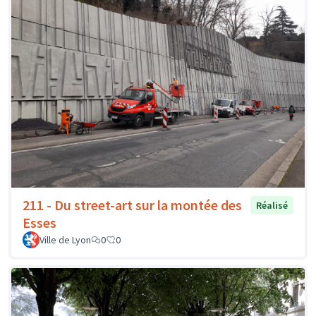
211 - Du street-art sur la montée des
Réalisé
Esses
Ville de Lyon
0
0