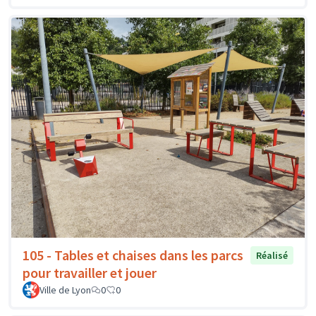
105 - Tables et chaises dans les parcs
Réalisé
pour travailler et jouer
Ville de Lyon
0
0