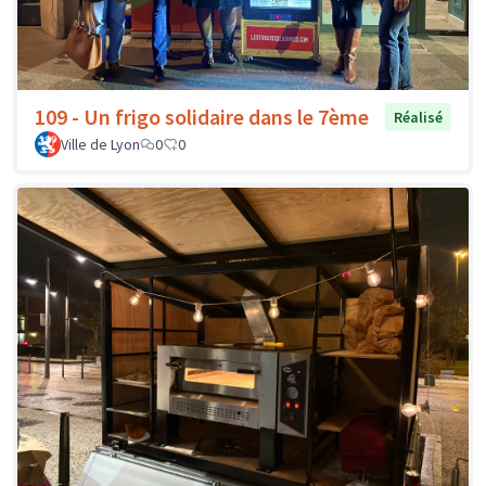
109 - Un frigo solidaire dans le 7ème
Réalisé
Ville de Lyon
0
0