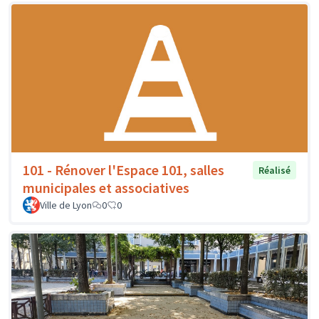
101 - Rénover l'Espace 101, salles
Réalisé
municipales et associatives
Ville de Lyon
0
0