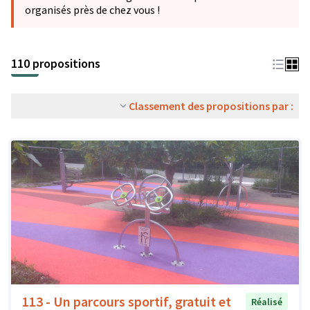
organisés près de chez vous !
110 propositions
Classement des propositions par :
113 - Un parcours sportif, gratuit et
Réalisé