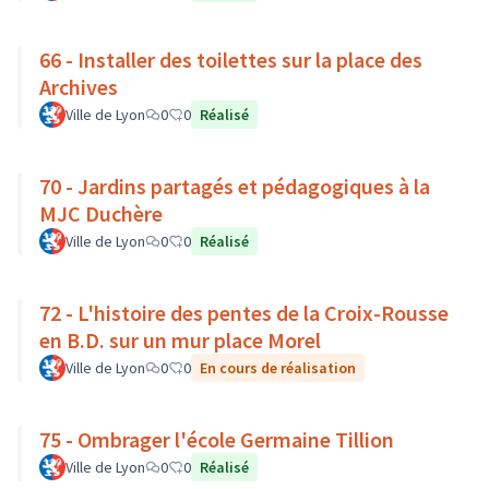
66 - Installer des toilettes sur la place des
Archives
Ville de Lyon
0
0
Réalisé
70 - Jardins partagés et pédagogiques à la
MJC Duchère
Ville de Lyon
0
0
Réalisé
72 - L'histoire des pentes de la Croix-Rousse
en B.D. sur un mur place Morel
Ville de Lyon
0
0
En cours de réalisation
75 - Ombrager l'école Germaine Tillion
Ville de Lyon
0
0
Réalisé