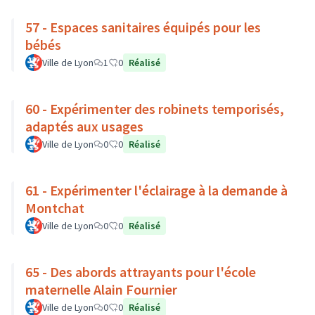
57 - Espaces sanitaires équipés pour les
bébés
Ville de Lyon
1
0
Réalisé
60 - Expérimenter des robinets temporisés,
adaptés aux usages
Ville de Lyon
0
0
Réalisé
61 - Expérimenter l'éclairage à la demande à
Montchat
Ville de Lyon
0
0
Réalisé
65 - Des abords attrayants pour l'école
maternelle Alain Fournier
Ville de Lyon
0
0
Réalisé