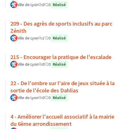
Ville de Lyon
0
0
Réalisé
209 - Des agrès de sports inclusifs au parc
Zénith
Ville de Lyon
1
0
Réalisé
215 - Encourager la pratique de l'escalade
Ville de Lyon
0
0
Réalisé
22 - De l'ombre sur l'aire de jeux située à la
sortie de l'école des Dahlias
Ville de Lyon
0
0
Réalisé
4 - Améliorer l'accueil associatif à la mairie
du 6ème arrondissement