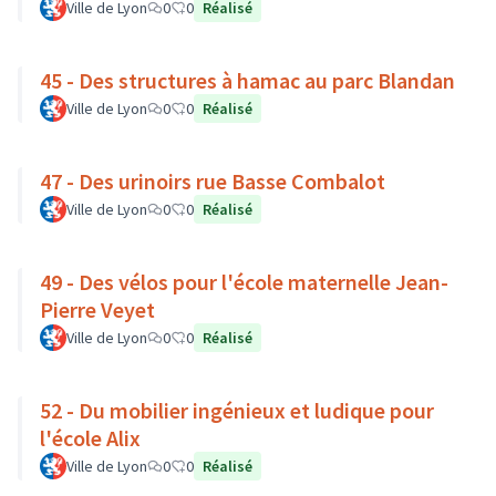
Ville de Lyon
0
0
Réalisé
45 - Des structures à hamac au parc Blandan
Ville de Lyon
0
0
Réalisé
47 - Des urinoirs rue Basse Combalot
Ville de Lyon
0
0
Réalisé
49 - Des vélos pour l'école maternelle Jean-
Pierre Veyet
Ville de Lyon
0
0
Réalisé
52 - Du mobilier ingénieux et ludique pour
l'école Alix
Ville de Lyon
0
0
Réalisé