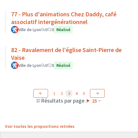
77 - Plus d'animations Chez Daddy, café
associatif intergénérationnel
Ville de Lyon
0
0
Réalisé
82 - Ravalement de l'église Saint-Pierre de
Vaise
Ville de Lyon
0
0
Réalisé
1
2
3
4
5
Résultats par page :
25
Voir toutes les propositions retirées