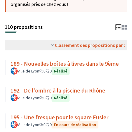
organisés près de chez vous !
110 propositions
Classement des propositions par :
189 - Nouvelles boîtes à livres dans le 9ème
Ville de Lyon
0
0
Réalisé
192 - De l'ombre à la piscine du Rhône
Ville de Lyon
0
0
Réalisé
195 - Une fresque pour le square Fusier
Ville de Lyon
0
0
En cours de réalisation