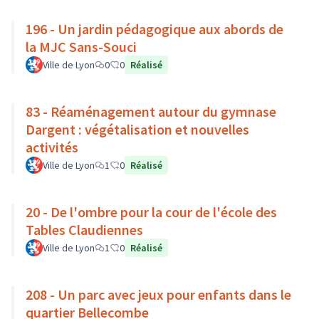
196 - Un jardin pédagogique aux abords de
la MJC Sans-Souci
Ville de Lyon
0
0
Réalisé
83 - Réaménagement autour du gymnase
Dargent : végétalisation et nouvelles
activités
Ville de Lyon
1
0
Réalisé
20 - De l'ombre pour la cour de l'école des
Tables Claudiennes
Ville de Lyon
1
0
Réalisé
208 - Un parc avec jeux pour enfants dans le
quartier Bellecombe