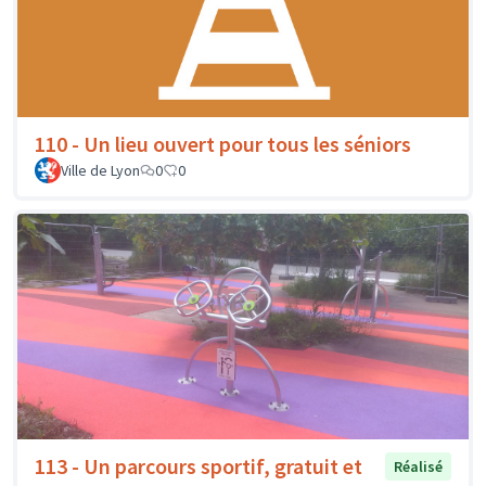
110 - Un lieu ouvert pour tous les séniors
Ville de Lyon
0
0
113 - Un parcours sportif, gratuit et
Réalisé