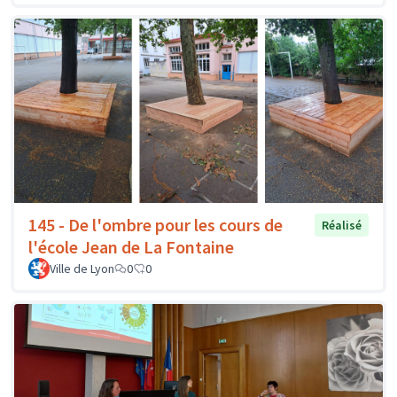
145 - De l'ombre pour les cours de
Réalisé
l'école Jean de La Fontaine
Ville de Lyon
0
0