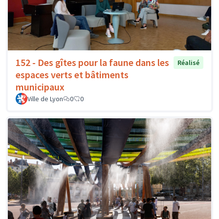
152 - Des gîtes pour la faune dans les
Réalisé
espaces verts et bâtiments
municipaux
Ville de Lyon
0
0