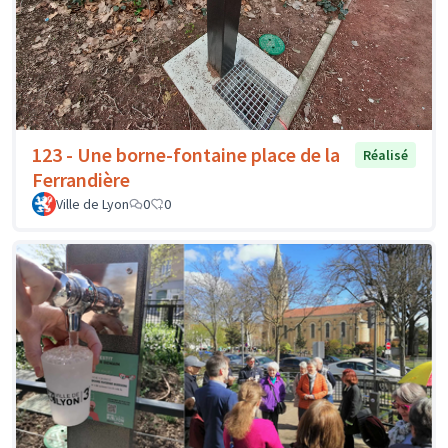
123 - Une borne-fontaine place de la
Réalisé
Ferrandière
Ville de Lyon
0
0