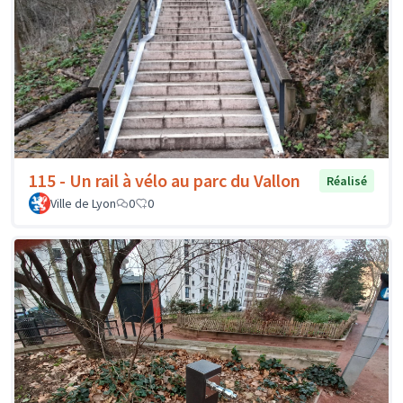
115 - Un rail à vélo au parc du Vallon
Réalisé
Ville de Lyon
0
0