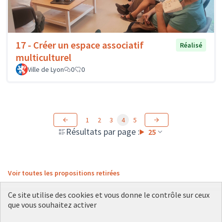
17 - Créer un espace associatif
Réalisé
multiculturel
Ville de Lyon
0
0
1
2
3
4
5
Résultats par page :
25
Voir toutes les propositions retirées
Ce site utilise des cookies et vous donne le contrôle sur ceux
que vous souhaitez activer
Conditions d'utilisation