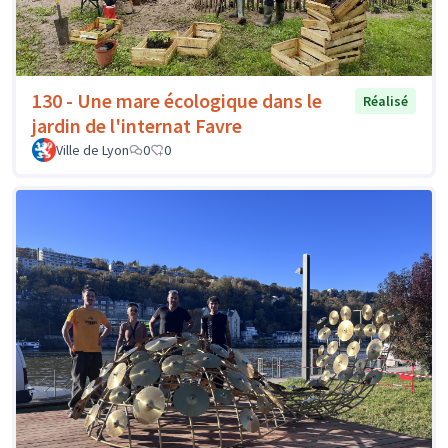
130 - Une mare écologique dans le
Réalisé
jardin de l'internat Favre
Ville de Lyon
0
0