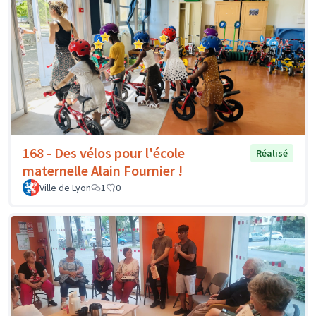
168 - Des vélos pour l'école
Réalisé
maternelle Alain Fournier !
Ville de Lyon
1
0