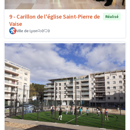
9 - Carillon de l'église Saint-Pierre de
Réalisé
Vaise
Ville de Lyon
0
0