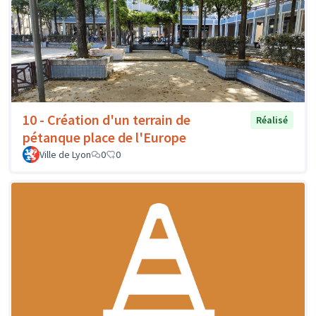
10 - Création d'un terrain de
Réalisé
pétanque place de l'Europe
Ville de Lyon
0
0