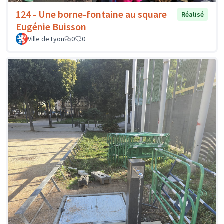
124 - Une borne-fontaine au square
Réalisé
Eugénie Buisson
Ville de Lyon
0
0