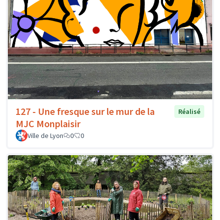
127 - Une fresque sur le mur de la
Réalisé
MJC Monplaisir
Ville de Lyon
0
0