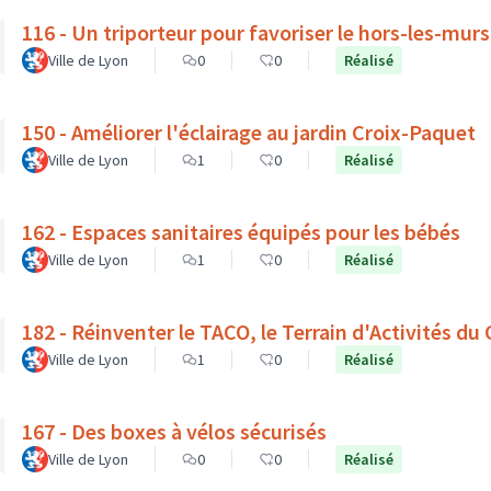
116 - Un triporteur pour favoriser le hors-les-mur
Ville de Lyon
0
0
Réalisé
150 - Améliorer l'éclairage au jardin Croix-Paquet
Ville de Lyon
1
0
Réalisé
162 - Espaces sanitaires équipés pour les bébés
Ville de Lyon
1
0
Réalisé
182 - Réinventer le TACO, le Terrain d'Activités du
Ville de Lyon
1
0
Réalisé
167 - Des boxes à vélos sécurisés
Ville de Lyon
0
0
Réalisé