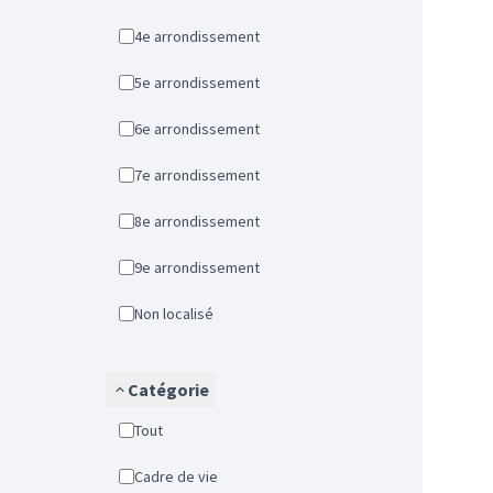
4e arrondissement
5e arrondissement
6e arrondissement
7e arrondissement
8e arrondissement
9e arrondissement
Non localisé
Catégorie
Tout
Cadre de vie