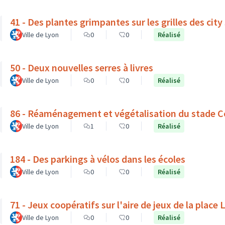
41 - Des plantes grimpantes sur les grilles des city
Ville de Lyon
0
0
Réalisé
50 - Deux nouvelles serres à livres
Ville de Lyon
0
0
Réalisé
86 - Réaménagement et végétalisation du stade C
Ville de Lyon
1
0
Réalisé
184 - Des parkings à vélos dans les écoles
Ville de Lyon
0
0
Réalisé
71 - Jeux coopératifs sur l'aire de jeux de la place
Ville de Lyon
0
0
Réalisé