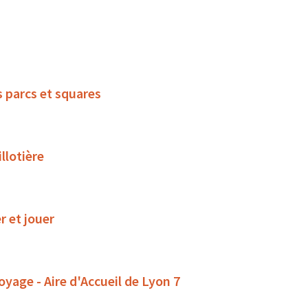
s parcs et squares
llotière
r et jouer
oyage - Aire d'Accueil de Lyon 7