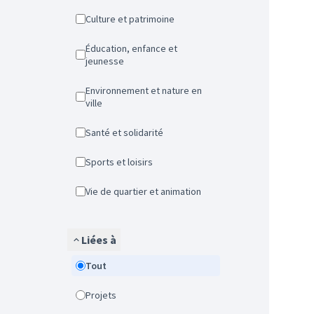
Culture et patrimoine
Éducation, enfance et
jeunesse
Environnement et nature en
ville
Santé et solidarité
Sports et loisirs
Vie de quartier et animation
Liées à
Tout
Projets