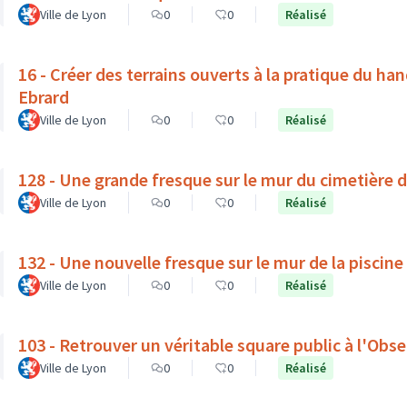
Ville de Lyon
0
0
Réalisé
16 - Créer des terrains ouverts à la pratique du ha
Ebrard
Ville de Lyon
0
0
Réalisé
128 - Une grande fresque sur le mur du cimetière 
Ville de Lyon
0
0
Réalisé
132 - Une nouvelle fresque sur le mur de la piscine
Ville de Lyon
0
0
Réalisé
103 - Retrouver un véritable square public à l'Obse
Ville de Lyon
0
0
Réalisé