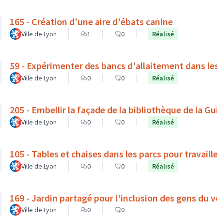
165 - Création d'une aire d'ébats canine
Ville de Lyon
1
0
Réalisé
59 - Expérimenter des bancs d'allaitement dans le
Ville de Lyon
0
0
Réalisé
205 - Embellir la façade de la bibliothèque de la Gui
Ville de Lyon
0
0
Réalisé
105 - Tables et chaises dans les parcs pour travaille
Ville de Lyon
0
0
Réalisé
169 - Jardin partagé pour l'inclusion des gens du v
Ville de Lyon
0
0