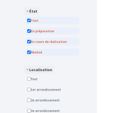
État
Tout
En préparation
En cours de réalisation
Réalisé
Localisation
Tout
1er arrondissement
2e arrondissement
3e arrondissement