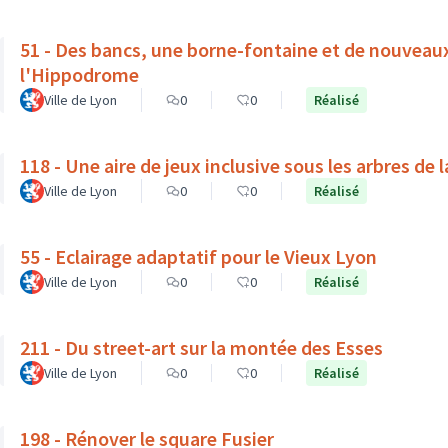
51 - Des bancs, une borne-fontaine et de nouveau
l'Hippodrome
Ville de Lyon
0
0
Réalisé
118 - Une aire de jeux inclusive sous les arbres de 
Ville de Lyon
0
0
Réalisé
55 - Eclairage adaptatif pour le Vieux Lyon
Ville de Lyon
0
0
Réalisé
211 - Du street-art sur la montée des Esses
Ville de Lyon
0
0
Réalisé
198 - Rénover le square Fusier