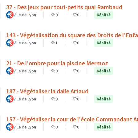
37 - Des jeux pour tout-petits quai Rambaud
Ville de Lyon
0
0
Réalisé
143 - Végétalisation du square des Droits de l'Enf
Ville de Lyon
1
0
Réalisé
21 - De l'ombre pour la piscine Mermoz
Ville de Lyon
0
0
Réalisé
187 - Végétaliser la dalle Artaud
Ville de Lyon
0
0
Réalisé
157 - Végétaliser la cour de l'école Commandant 
Ville de Lyon
0
0
Réalisé