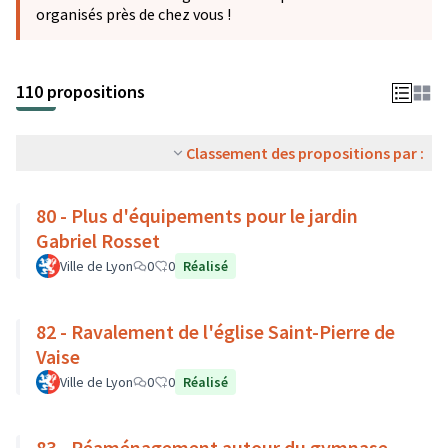
organisés près de chez vous !
110 propositions
Classement des propositions par :
80 - Plus d'équipements pour le jardin
Gabriel Rosset
Ville de Lyon
0
0
Réalisé
82 - Ravalement de l'église Saint-Pierre de
Vaise
Ville de Lyon
0
0
Réalisé
83 - Réaménagement autour du gymnase