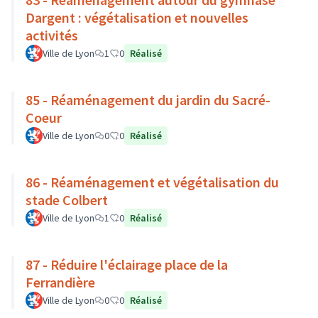
Dargent : végétalisation et nouvelles
activités
Ville de Lyon
1
0
Réalisé
85 - Réaménagement du jardin du Sacré-
Coeur
Ville de Lyon
0
0
Réalisé
86 - Réaménagement et végétalisation du
stade Colbert
Ville de Lyon
1
0
Réalisé
87 - Réduire l'éclairage place de la
Ferrandière
Ville de Lyon
0
0
Réalisé