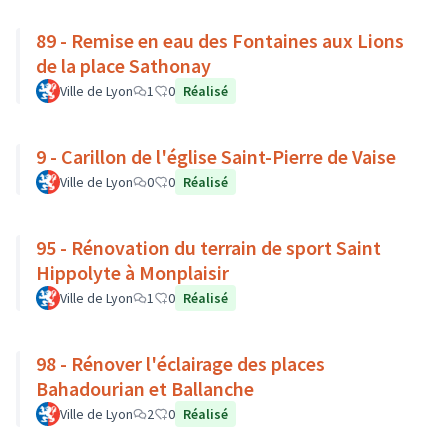
89 - Remise en eau des Fontaines aux Lions
de la place Sathonay
Ville de Lyon
1
0
Réalisé
9 - Carillon de l'église Saint-Pierre de Vaise
Ville de Lyon
0
0
Réalisé
95 - Rénovation du terrain de sport Saint
Hippolyte à Monplaisir
Ville de Lyon
1
0
Réalisé
98 - Rénover l'éclairage des places
Bahadourian et Ballanche
Ville de Lyon
2
0
Réalisé