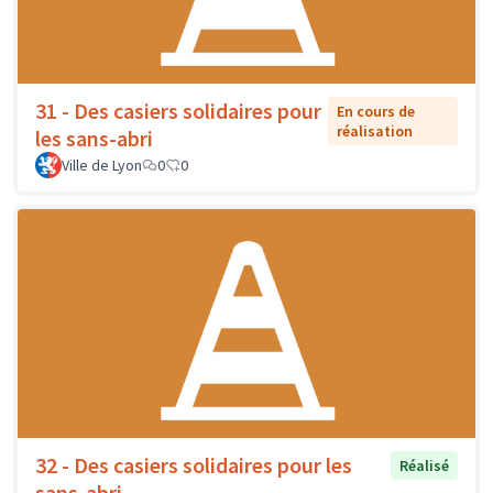
31 - Des casiers solidaires pour
En cours de
réalisation
les sans-abri
Ville de Lyon
0
0
32 - Des casiers solidaires pour les
Réalisé
sans-abri