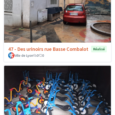
47 - Des urinoirs rue Basse Combalot
Réalisé
Ville de Lyon
0
0