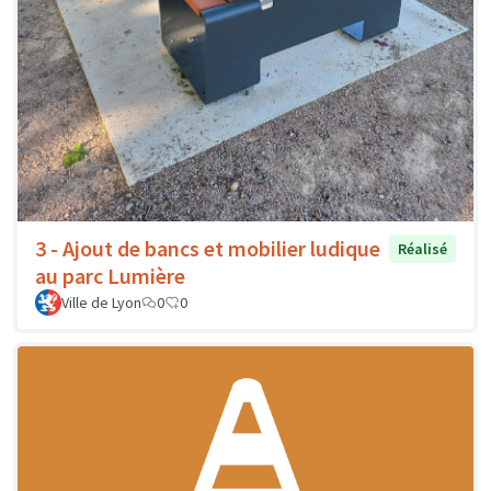
3 - Ajout de bancs et mobilier ludique
Réalisé
au parc Lumière
Ville de Lyon
0
0