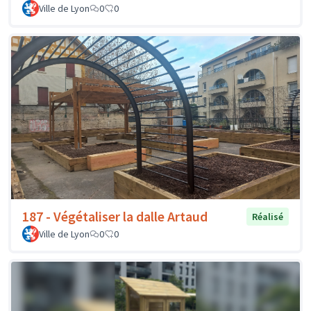
Ville de Lyon
0
0
187 - Végétaliser la dalle Artaud
Réalisé
Ville de Lyon
0
0