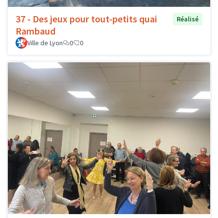
37 - Des jeux pour tout-petits quai
Réalisé
Rambaud
Ville de Lyon
0
0