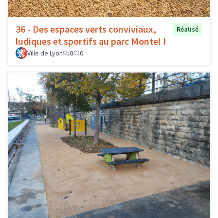
36 - Des espaces verts conviviaux,
Réalisé
ludiques et sportifs au parc Montel !
Ville de Lyon
0
0