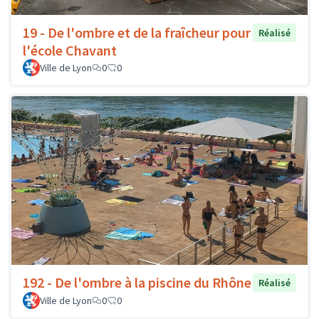
19 - De l'ombre et de la fraîcheur pour
Réalisé
l'école Chavant
Ville de Lyon
0
0
192 - De l'ombre à la piscine du Rhône
Réalisé
Ville de Lyon
0
0