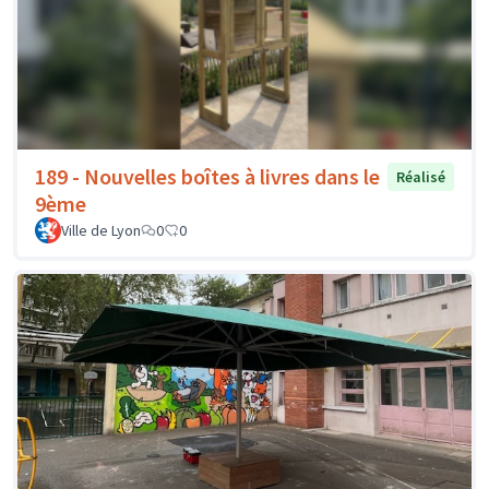
189 - Nouvelles boîtes à livres dans le
Réalisé
9ème
Ville de Lyon
0
0