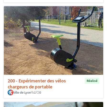
200 - Expérimenter des vélos
Réalisé
chargeurs de portable
Ville de Lyon
1
0