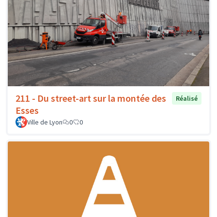
211 - Du street-art sur la montée des
Réalisé
Esses
Ville de Lyon
0
0