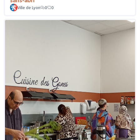
Ville de Lyon
0
0