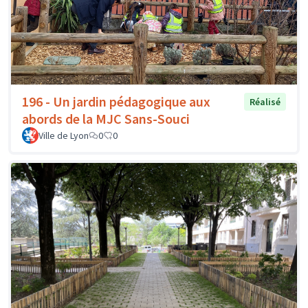
196 - Un jardin pédagogique aux
Réalisé
abords de la MJC Sans-Souci
Ville de Lyon
0
0