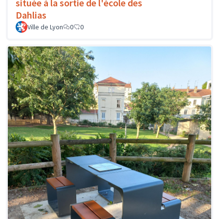
située à la sortie de l'école des
Dahlias
Ville de Lyon
0
0