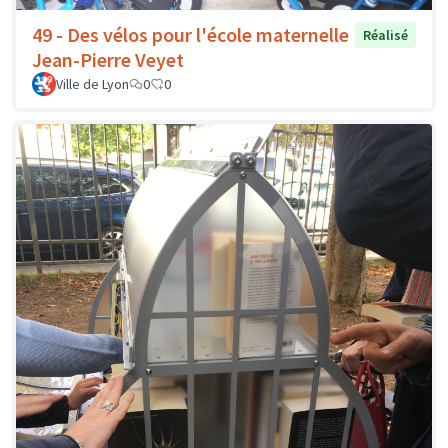
49 - Des vélos pour l'école maternelle
Réalisé
Jean-Pierre Veyet
Ville de Lyon
0
0