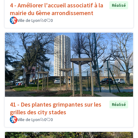
4 - Améliorer l'accueil associatif à la
Réalisé
mairie du 6ème arrondissement
Ville de Lyon
0
0
41 - Des plantes grimpantes sur les
Réalisé
grilles des city stades
Ville de Lyon
0
0