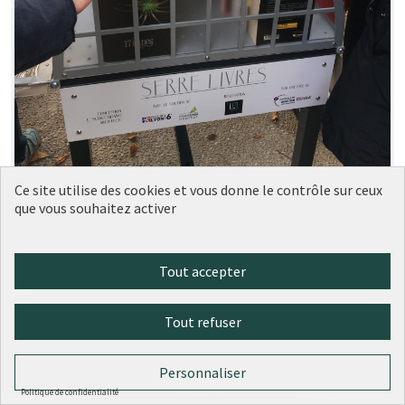
Ce site utilise des cookies et vous donne le contrôle sur ceux
que vous souhaitez activer
50 - Deux nouvelles serres à livres
Réalisé
Ville de Lyon
0
0
Tout accepter
Tout refuser
Personnaliser
Politique de confidentialité