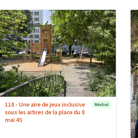
118 - Une aire de jeux inclusive
Réalisé
sous les arbres de la place du 8
mai 45