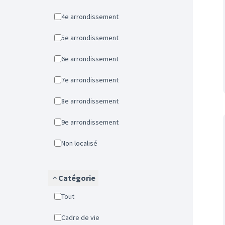
4e arrondissement
5e arrondissement
6e arrondissement
7e arrondissement
8e arrondissement
9e arrondissement
Non localisé
Catégorie
Tout
Cadre de vie