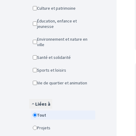
Culture et patrimoine
Éducation, enfance et
jeunesse
Environnement et nature en
ville
Santé et solidarité
Sports et loisirs
Vie de quartier et animation
Liées à
Tout
Projets