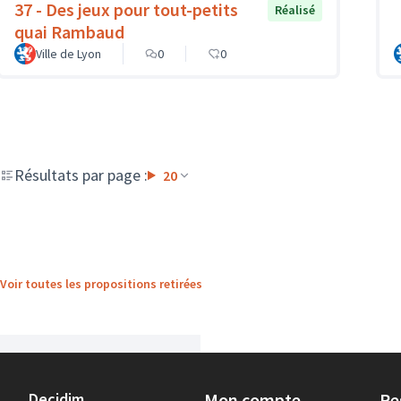
37 - Des jeux pour tout-petits
Réalisé
quai Rambaud
Ville de Lyon
0
0
Résultats par page :
20
Voir toutes les propositions retirées
Decidim
Mon compte
Re