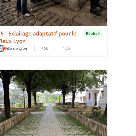
55 - Eclairage adaptatif pour le
Réalisé
Vieux Lyon
Ville de Lyon
0
0