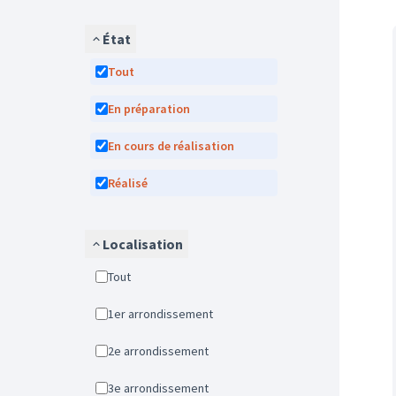
État
Tout
En préparation
En cours de réalisation
Réalisé
Localisation
Tout
1er arrondissement
2e arrondissement
3e arrondissement