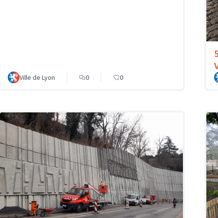
Ville de Lyon
0
0