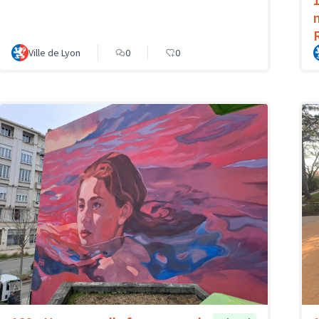
Ville de Lyon
0
0