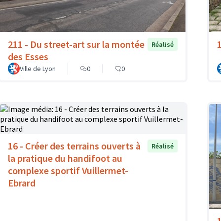
211 - Du street-art sur la montée
Réalisé
des Esses
Ville de Lyon
0
0
16 - Créer des terrains ouverts à
Réalisé
la pratique du handifoot au
complexe sportif Vuillermet-
Ebrard