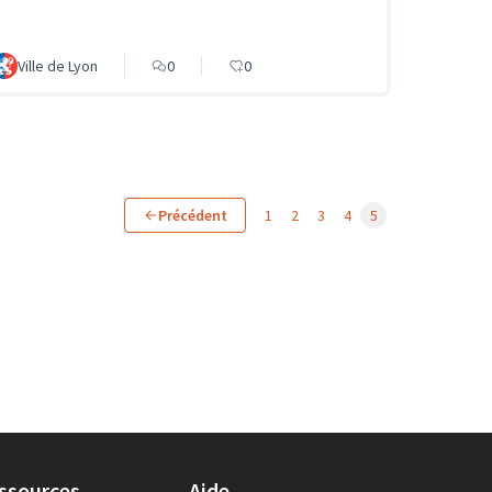
Ville de Lyon
0
0
Précédent
1
2
3
4
5
ssources
Aide