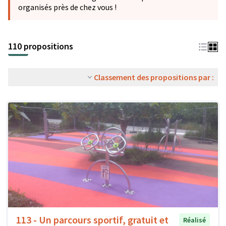
organisés près de chez vous !
110 propositions
Classement des propositions par :
113 - Un parcours sportif, gratuit et
Réalisé