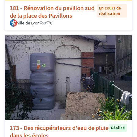
181 - Rénovation du pavillon sud
En cours de
réalisation
de la place des Pavillons
Ville de Lyon
0
0
173 - Des récupérateurs d'eau de pluie
Réalisé
dans les écoles