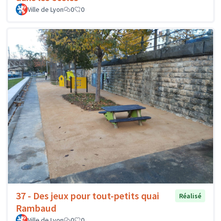
Ville de Lyon
0
0
37 - Des jeux pour tout-petits quai
Réalisé
Rambaud
Ville de Lyon
0
0