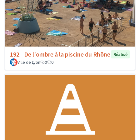
192 - De l'ombre à la piscine du Rhône
Réalisé
Ville de Lyon
0
0