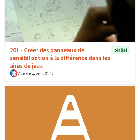
201 - Créer des panneaux de
Réalisé
sensibilisation à la différence dans les
aires de jeux
Ville de Lyon
0
0