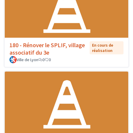
180 - Rénover le SPLIF, village
En cours de
réalisation
associatif du 3e
Ville de Lyon
0
0