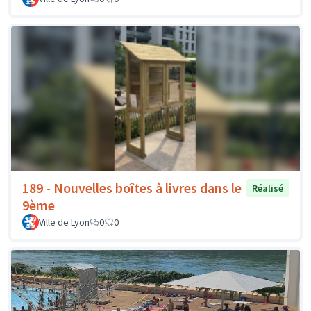
189 - Nouvelles boîtes à livres dans le
Réalisé
9ème
Ville de Lyon
0
0