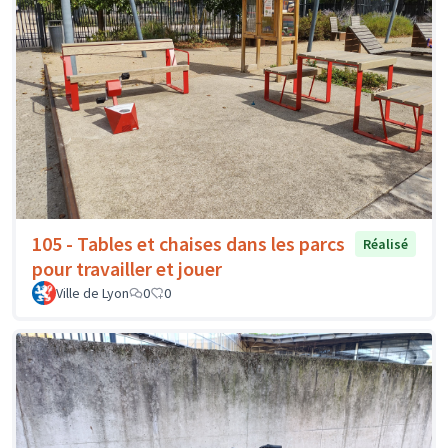
105 - Tables et chaises dans les parcs
Réalisé
pour travailler et jouer
Ville de Lyon
0
0