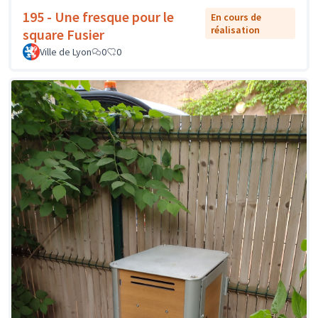
195 - Une fresque pour le
En cours de
réalisation
square Fusier
Ville de Lyon
0
0