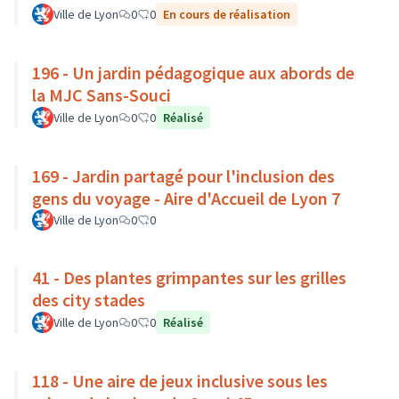
Ville de Lyon
0
0
En cours de réalisation
196 - Un jardin pédagogique aux abords de
la MJC Sans-Souci
Ville de Lyon
0
0
Réalisé
169 - Jardin partagé pour l'inclusion des
gens du voyage - Aire d'Accueil de Lyon 7
Ville de Lyon
0
0
41 - Des plantes grimpantes sur les grilles
des city stades
Ville de Lyon
0
0
Réalisé
118 - Une aire de jeux inclusive sous les