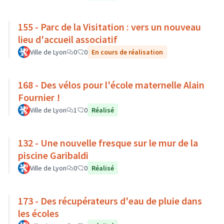
155 - Parc de la Visitation : vers un nouveau
lieu d'accueil associatif
Ville de Lyon
0
0
En cours de réalisation
168 - Des vélos pour l'école maternelle Alain
Fournier !
Ville de Lyon
1
0
Réalisé
132 - Une nouvelle fresque sur le mur de la
piscine Garibaldi
Ville de Lyon
0
0
Réalisé
173 - Des récupérateurs d'eau de pluie dans
les écoles