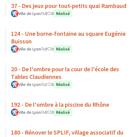
37 - Des jeux pour tout-petits quai Rambaud
Ville de Lyon
0
0
Réalisé
124 - Une borne-fontaine au square Eugénie
Buisson
Ville de Lyon
0
0
Réalisé
20 - De l'ombre pour la cour de l'école des
Tables Claudiennes
Ville de Lyon
1
0
Réalisé
192 - De l'ombre à la piscine du Rhône
Ville de Lyon
0
0
Réalisé
180 - Rénover le SPLIF, village associatif du