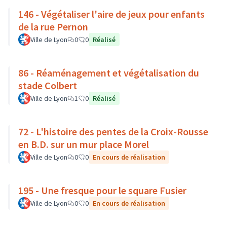
146 - Végétaliser l'aire de jeux pour enfants
de la rue Pernon
Ville de Lyon
0
0
Réalisé
86 - Réaménagement et végétalisation du
stade Colbert
Ville de Lyon
1
0
Réalisé
72 - L'histoire des pentes de la Croix-Rousse
en B.D. sur un mur place Morel
Ville de Lyon
0
0
En cours de réalisation
195 - Une fresque pour le square Fusier
Ville de Lyon
0
0
En cours de réalisation