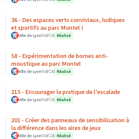
36 - Des espaces verts conviviaux, ludiques
et sportifs au parc Montel !
Ville de Lyon
0
0
Réalisé
58 - Expérimentation de bornes anti-
moustique au parc Montel
Ville de Lyon
0
0
Réalisé
215 - Encourager la pratique de l'escalade
Ville de Lyon
0
0
Réalisé
201 - Créer des panneaux de sensibilisation à
la différence dans les aires de jeux
Ville de Lyon
0
0
Réalisé