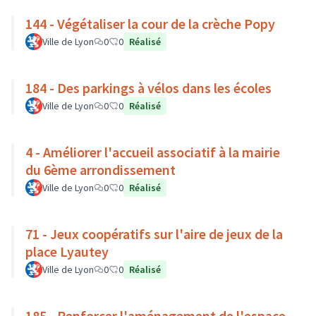
144 - Végétaliser la cour de la crèche Popy
Ville de Lyon
0
0
Réalisé
184 - Des parkings à vélos dans les écoles
Ville de Lyon
0
0
Réalisé
4 - Améliorer l'accueil associatif à la mairie
du 6ème arrondissement
Ville de Lyon
0
0
Réalisé
71 - Jeux coopératifs sur l'aire de jeux de la
place Lyautey
Ville de Lyon
0
0
Réalisé
185 - Renforcer l'aménagement de l'espace