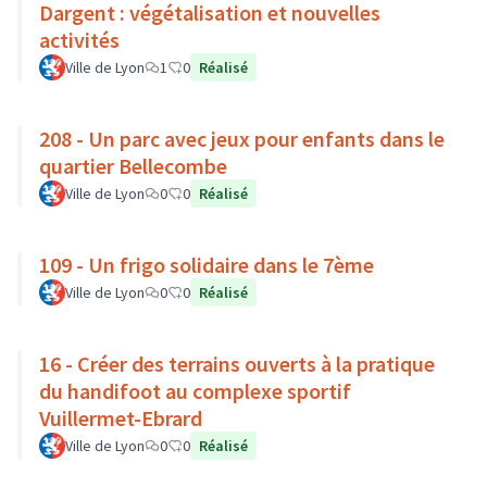
Dargent : végétalisation et nouvelles
activités
Ville de Lyon
1
0
Réalisé
208 - Un parc avec jeux pour enfants dans le
quartier Bellecombe
Ville de Lyon
0
0
Réalisé
109 - Un frigo solidaire dans le 7ème
Ville de Lyon
0
0
Réalisé
16 - Créer des terrains ouverts à la pratique
du handifoot au complexe sportif
Vuillermet-Ebrard
Ville de Lyon
0
0
Réalisé