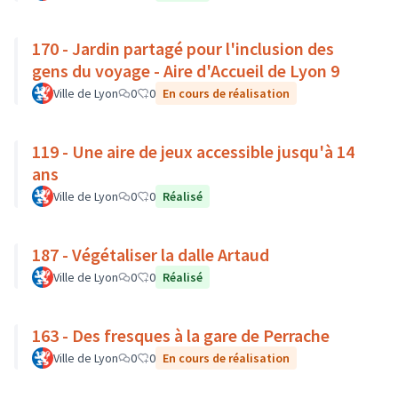
170 - Jardin partagé pour l'inclusion des
gens du voyage - Aire d'Accueil de Lyon 9
Ville de Lyon
0
0
En cours de réalisation
119 - Une aire de jeux accessible jusqu'à 14
ans
Ville de Lyon
0
0
Réalisé
187 - Végétaliser la dalle Artaud
Ville de Lyon
0
0
Réalisé
163 - Des fresques à la gare de Perrache
Ville de Lyon
0
0
En cours de réalisation