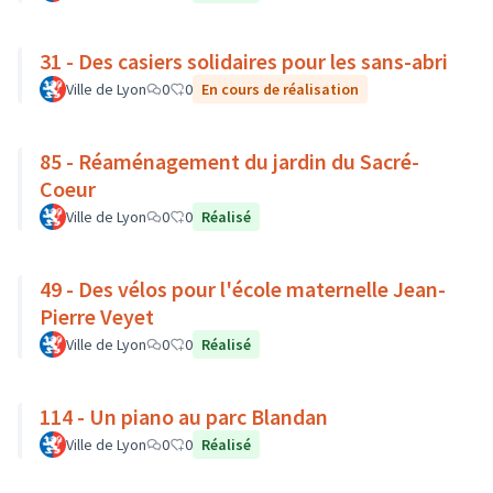
31 - Des casiers solidaires pour les sans-abri
Ville de Lyon
0
0
En cours de réalisation
85 - Réaménagement du jardin du Sacré-
Coeur
Ville de Lyon
0
0
Réalisé
49 - Des vélos pour l'école maternelle Jean-
Pierre Veyet
Ville de Lyon
0
0
Réalisé
114 - Un piano au parc Blandan
Ville de Lyon
0
0
Réalisé