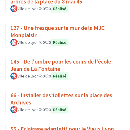
arbres de la place du 8 mai 45
Ville de Lyon
0
0
Réalisé
127 - Une fresque sur le mur de la MJC
Monplaisir
Ville de Lyon
0
0
Réalisé
145 - De l'ombre pour les cours de l'école
Jean de La Fontaine
Ville de Lyon
0
0
Réalisé
66 - Installer des toilettes sur la place des
Archives
Ville de Lyon
0
0
Réalisé
55 - Eclairage adaptatif pour le Vieux Lyon