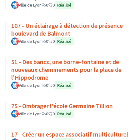
Ville de Lyon
0
0
Réalisé
107 - Un éclairage à détection de présence
boulevard de Balmont
Ville de Lyon
0
0
Réalisé
51 - Des bancs, une borne-fontaine et de
nouveaux cheminements pour la place de
l'Hippodrome
Ville de Lyon
0
0
Réalisé
75 - Ombrager l'école Germaine Tillion
Ville de Lyon
0
0
Réalisé
17 - Créer un espace associatif multiculturel