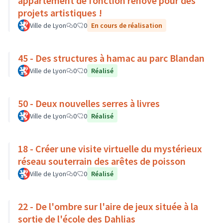
appartement de fonction rénové pour des
projets artistiques !
Ville de Lyon
0
0
En cours de réalisation
45 - Des structures à hamac au parc Blandan
Ville de Lyon
0
0
Réalisé
50 - Deux nouvelles serres à livres
Ville de Lyon
0
0
Réalisé
18 - Créer une visite virtuelle du mystérieux
réseau souterrain des arêtes de poisson
Ville de Lyon
0
0
Réalisé
22 - De l'ombre sur l'aire de jeux située à la
sortie de l'école des Dahlias