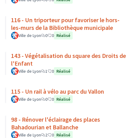
116 - Un triporteur pour favoriser le hors-
les-murs de la Bibliothèque municipale
Ville de Lyon
0
0
Réalisé
143 - Végétalisation du square des Droits de
l'Enfant
Ville de Lyon
1
0
Réalisé
115 - Un rail à vélo au parc du Vallon
Ville de Lyon
0
0
Réalisé
98 - Rénover l'éclairage des places
Bahadourian et Ballanche
Ville de Lyon
2
0
Réalisé