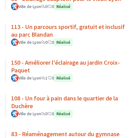
Ville de Lyon
0
0
Réalisé
113 - Un parcours sportif, gratuit et inclusif
au parc Blandan
Ville de Lyon
0
0
Réalisé
150 - Améliorer l'éclairage au jardin Croix-
Paquet
Ville de Lyon
1
0
Réalisé
108 - Un four à pain dans le quartier de la
Duchère
Ville de Lyon
0
0
Réalisé
83 - Réaménagement autour du gymnase