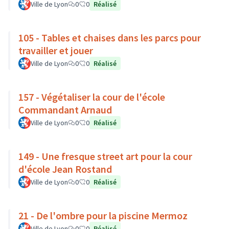
Ville de Lyon
0
0
Réalisé
105 - Tables et chaises dans les parcs pour
travailler et jouer
Ville de Lyon
0
0
Réalisé
157 - Végétaliser la cour de l'école
Commandant Arnaud
Ville de Lyon
0
0
Réalisé
149 - Une fresque street art pour la cour
d'école Jean Rostand
Ville de Lyon
0
0
Réalisé
21 - De l'ombre pour la piscine Mermoz
Ville de Lyon
0
0
Réalisé