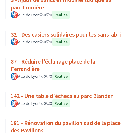
parc Lumière
Ville de Lyon
0
0
Réalisé
32 - Des casiers solidaires pour les sans-abri
Ville de Lyon
0
0
Réalisé
87 - Réduire l'éclairage place de la
Ferrandière
Ville de Lyon
0
0
Réalisé
142 - Une table d'échecs au parc Blandan
Ville de Lyon
0
0
Réalisé
181 - Rénovation du pavillon sud de la place
des Pavillons