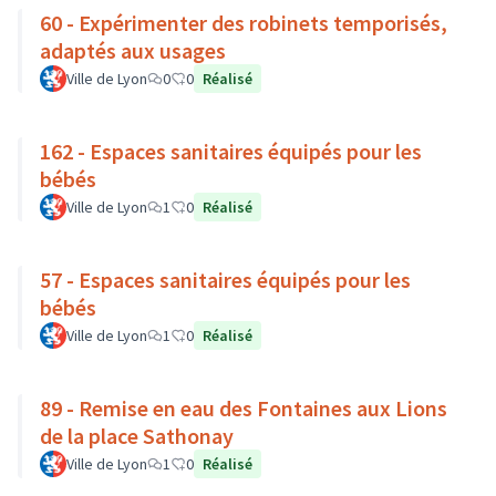
60 - Expérimenter des robinets temporisés,
adaptés aux usages
Ville de Lyon
0
0
Réalisé
162 - Espaces sanitaires équipés pour les
bébés
Ville de Lyon
1
0
Réalisé
57 - Espaces sanitaires équipés pour les
bébés
Ville de Lyon
1
0
Réalisé
89 - Remise en eau des Fontaines aux Lions
de la place Sathonay
Ville de Lyon
1
0
Réalisé