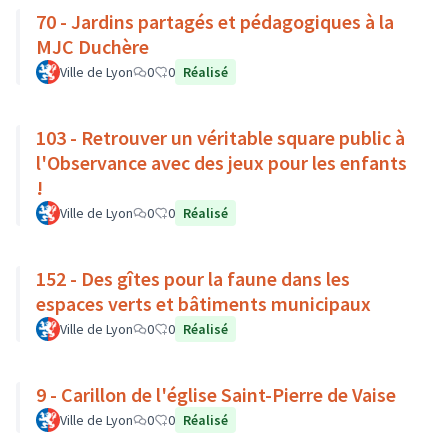
70 - Jardins partagés et pédagogiques à la
MJC Duchère
Ville de Lyon
0
0
Réalisé
103 - Retrouver un véritable square public à
l'Observance avec des jeux pour les enfants
!
Ville de Lyon
0
0
Réalisé
152 - Des gîtes pour la faune dans les
espaces verts et bâtiments municipaux
Ville de Lyon
0
0
Réalisé
9 - Carillon de l'église Saint-Pierre de Vaise
Ville de Lyon
0
0
Réalisé