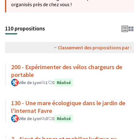
organisés près de chez vous !
110 propositions
Classement des propositions par :
200 - Expérimenter des vélos chargeurs de
portable
Ville de Lyon
1
0
Réalisé
130 - Une mare écologique dans le jardin de
l'internat Favre
Ville de Lyon
0
0
Réalisé
3 - Ajout de bancs et mobilier ludique au