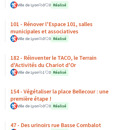
Ville de Lyon
0
0
Réalisé
101 - Rénover l'Espace 101, salles
municipales et associatives
Ville de Lyon
0
0
Réalisé
182 - Réinventer le TACO, le Terrain
d'Activités du Chariot d'Or
Ville de Lyon
1
0
Réalisé
154 - Végétaliser la place Bellecour : une
première étape !
Ville de Lyon
0
0
Réalisé
47 - Des urinoirs rue Basse Combalot