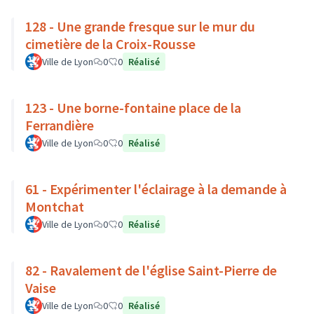
128 - Une grande fresque sur le mur du
cimetière de la Croix-Rousse
Ville de Lyon
0
0
Réalisé
123 - Une borne-fontaine place de la
Ferrandière
Ville de Lyon
0
0
Réalisé
61 - Expérimenter l'éclairage à la demande à
Montchat
Ville de Lyon
0
0
Réalisé
82 - Ravalement de l'église Saint-Pierre de
Vaise
Ville de Lyon
0
0
Réalisé