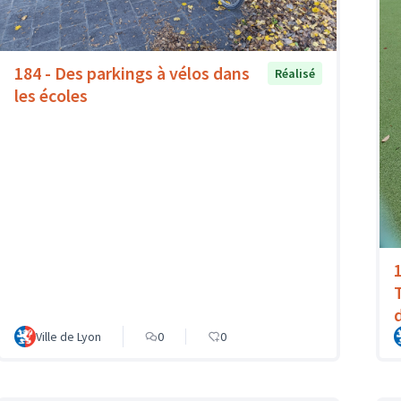
184 - Des parkings à vélos dans
Réalisé
les écoles
Ville de Lyon
0
0