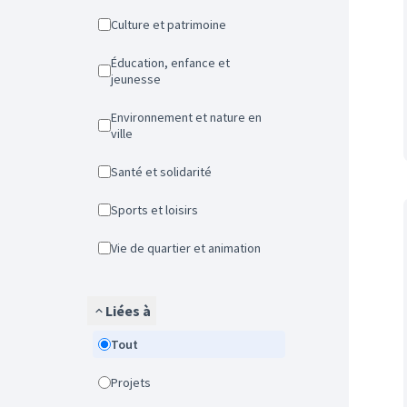
Culture et patrimoine
Éducation, enfance et
jeunesse
Environnement et nature en
ville
Santé et solidarité
Sports et loisirs
Vie de quartier et animation
Liées à
Tout
Projets