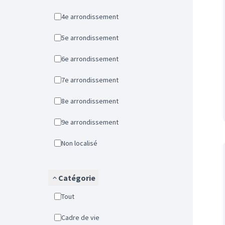
4e arrondissement
5e arrondissement
6e arrondissement
7e arrondissement
8e arrondissement
9e arrondissement
Non localisé
Catégorie
Tout
Cadre de vie