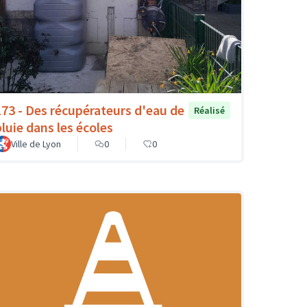
173 - Des récupérateurs d'eau de
Réalisé
pluie dans les écoles
Ville de Lyon
0
0