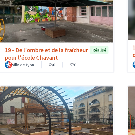
19 - De l'ombre et de la fraîcheur
Réalisé
pour l'école Chavant
Ville de Lyon
0
0