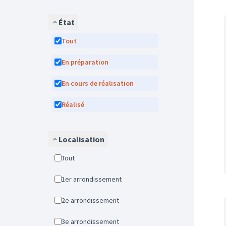
État
Tout
En préparation
En cours de réalisation
Réalisé
Localisation
Tout
1er arrondissement
2e arrondissement
3e arrondissement