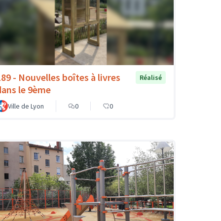
189 - Nouvelles boîtes à livres
Réalisé
dans le 9ème
Ville de Lyon
0
0