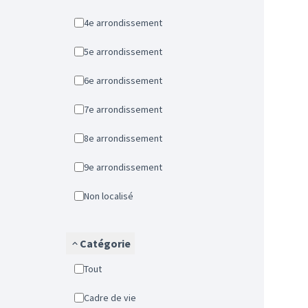
4e arrondissement
5e arrondissement
6e arrondissement
7e arrondissement
8e arrondissement
9e arrondissement
Non localisé
Catégorie
Tout
Cadre de vie