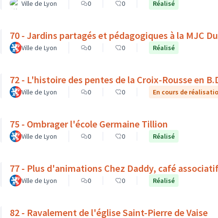
Ville de Lyon
0
0
Réalisé
70 - Jardins partagés et pédagogiques à la MJC D
Ville de Lyon
0
0
Réalisé
72 - L'histoire des pentes de la Croix-Rousse en B.
Ville de Lyon
0
0
En cours de réalisati
75 - Ombrager l'école Germaine Tillion
Ville de Lyon
0
0
Réalisé
77 - Plus d'animations Chez Daddy, café associati
Ville de Lyon
0
0
Réalisé
82 - Ravalement de l'église Saint-Pierre de Vaise