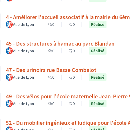
4 - Améliorer l'accueil associatif à la mairie du 6
Ville de Lyon
0
0
Réalisé
45 - Des structures à hamac au parc Blandan
Ville de Lyon
0
0
Réalisé
47 - Des urinoirs rue Basse Combalot
Ville de Lyon
0
0
Réalisé
49 - Des vélos pour l'école maternelle Jean-Pierre
Ville de Lyon
0
0
Réalisé
52 - Du mobilier ingénieux et ludique pour l'école A