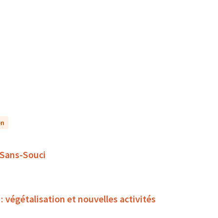
on
 Sans-Souci
égétalisation et nouvelles activités