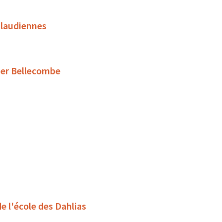
 Claudiennes
tier Bellecombe
de l'école des Dahlias