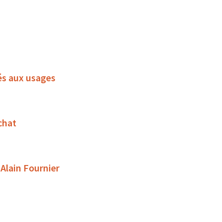
és aux usages
chat
 Alain Fournier