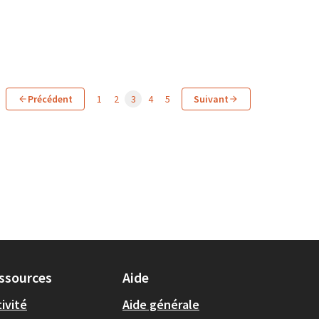
Précédent
1
2
3
4
5
Suivant
ssources
Aide
ivité
Aide générale