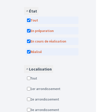
État
Tout
En préparation
En cours de réalisation
Réalisé
Localisation
Tout
1er arrondissement
2e arrondissement
3e arrondissement