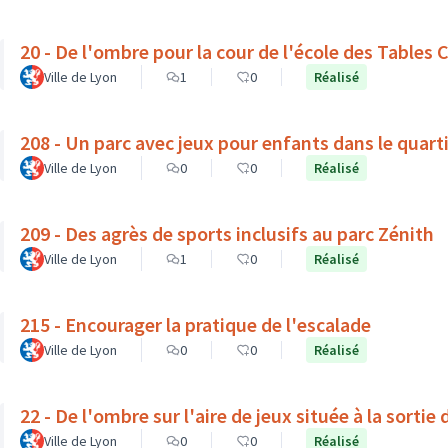
20 - De l'ombre pour la cour de l'école des Tables
Ville de Lyon
1
0
Réalisé
208 - Un parc avec jeux pour enfants dans le quar
Ville de Lyon
0
0
Réalisé
209 - Des agrès de sports inclusifs au parc Zénith
Ville de Lyon
1
0
Réalisé
215 - Encourager la pratique de l'escalade
Ville de Lyon
0
0
Réalisé
22 - De l'ombre sur l'aire de jeux située à la sortie 
Ville de Lyon
0
0
Réalisé