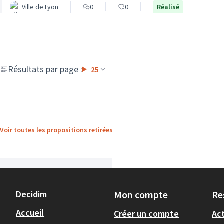
Ville de Lyon
0
0
Réalisé
Résultats par page :
25
Voir toutes les propositions retirées
Decidim
Mon compte
Re
Accueil
Créer un compte
Act