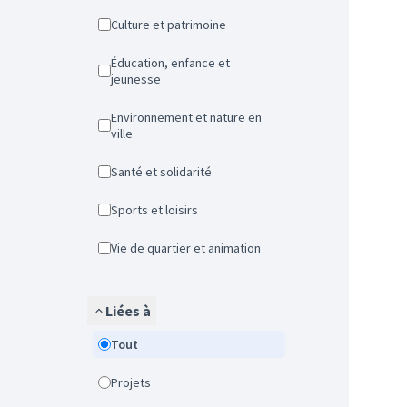
Culture et patrimoine
Éducation, enfance et
jeunesse
Environnement et nature en
ville
Santé et solidarité
Sports et loisirs
Vie de quartier et animation
Liées à
Tout
Projets