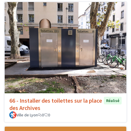
66 - Installer des toilettes sur la place
Réalisé
des Archives
Ville de Lyon
0
0