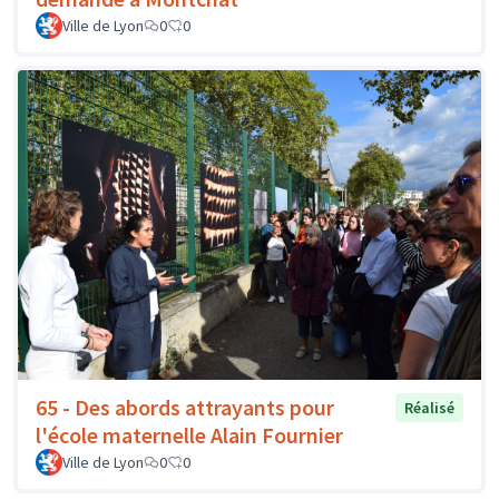
Ville de Lyon
0
0
65 - Des abords attrayants pour
Réalisé
l'école maternelle Alain Fournier
Ville de Lyon
0
0