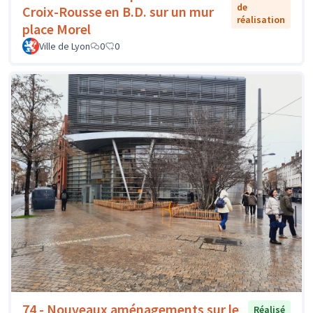
de
Croix-Rousse en B.D. sur un mur
réalisation
place Morel
Ville de Lyon
0
0
74 - Nouveaux aménagements sur le
Réalisé