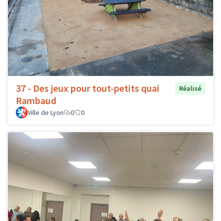
37 - Des jeux pour tout-petits quai
Réalisé
Rambaud
Ville de Lyon
0
0