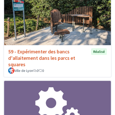
59 - Expérimenter des bancs
Réalisé
d'allaitement dans les parcs et
squares
Ville de Lyon
0
0