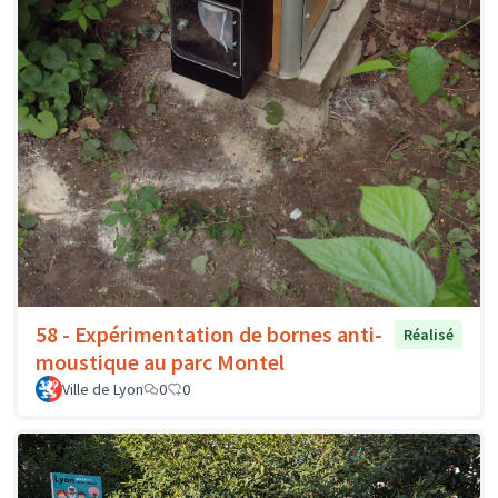
58 - Expérimentation de bornes anti-
Réalisé
moustique au parc Montel
Ville de Lyon
0
0