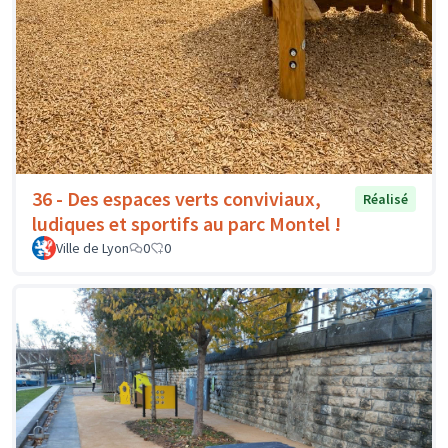
36 - Des espaces verts conviviaux,
Réalisé
ludiques et sportifs au parc Montel !
Ville de Lyon
0
0