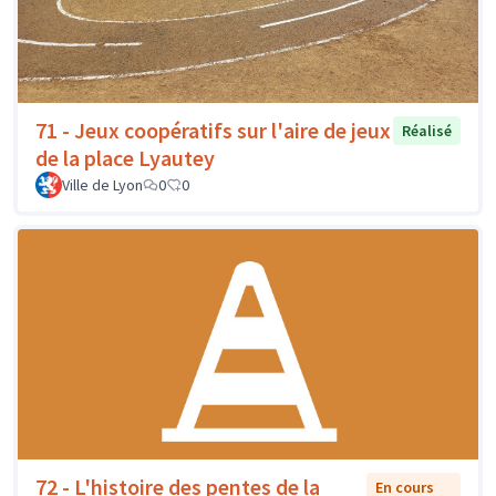
71 - Jeux coopératifs sur l'aire de jeux
Réalisé
de la place Lyautey
Ville de Lyon
0
0
72 - L'histoire des pentes de la
En cours