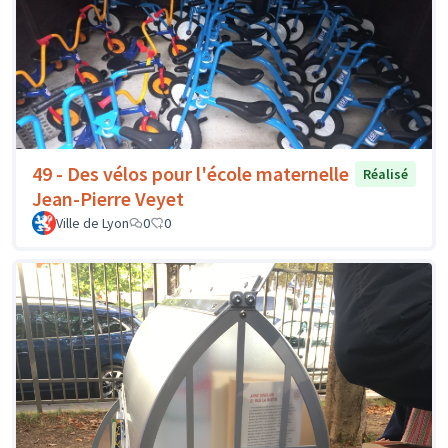
49 - Des vélos pour l'école maternelle
Réalisé
Jean-Pierre Veyet
Ville de Lyon
0
0