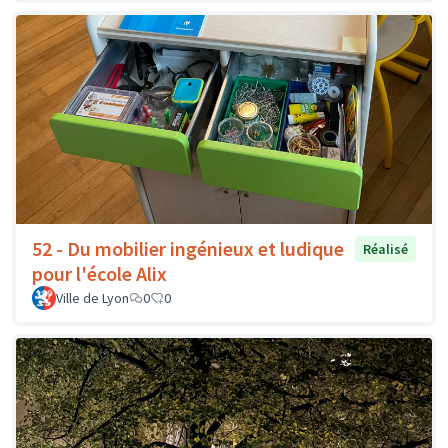
52 - Du mobilier ingénieux et ludique
Réalisé
pour l'école Alix
Ville de Lyon
0
0