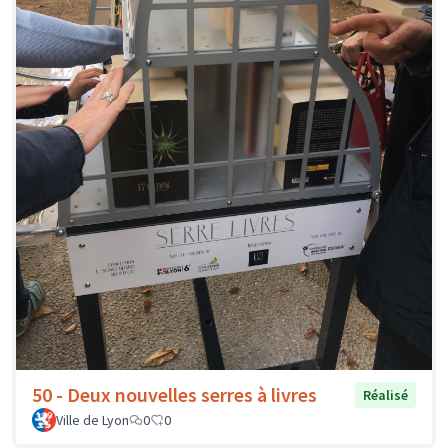
50 - Deux nouvelles serres à livres
Réalisé
Ville de Lyon
0
0