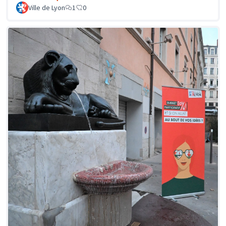
Ville de Lyon
1
0