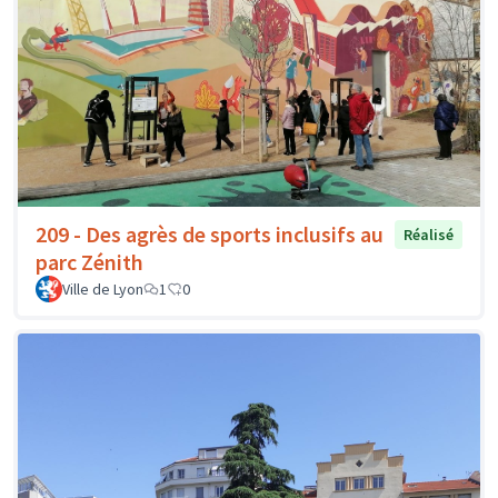
209 - Des agrès de sports inclusifs au
Réalisé
parc Zénith
Ville de Lyon
1
0