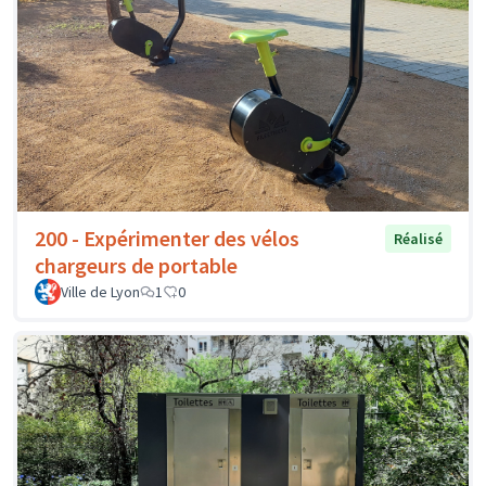
200 - Expérimenter des vélos
Réalisé
chargeurs de portable
Ville de Lyon
1
0