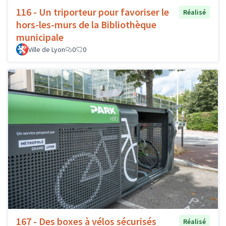
116 - Un triporteur pour favoriser le
Réalisé
hors-les-murs de la Bibliothèque
municipale
Ville de Lyon
0
0
167 - Des boxes à vélos sécurisés
Réalisé