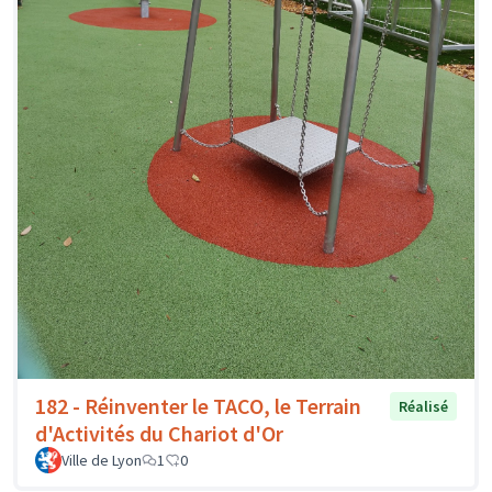
182 - Réinventer le TACO, le Terrain
Réalisé
d'Activités du Chariot d'Or
Ville de Lyon
1
0