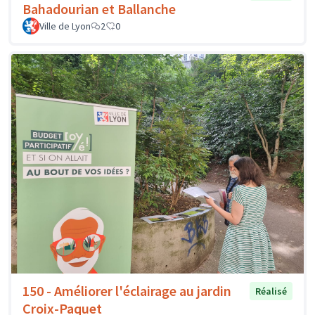
Bahadourian et Ballanche
Ville de Lyon
2
0
150 - Améliorer l'éclairage au jardin
Réalisé
Croix-Paquet