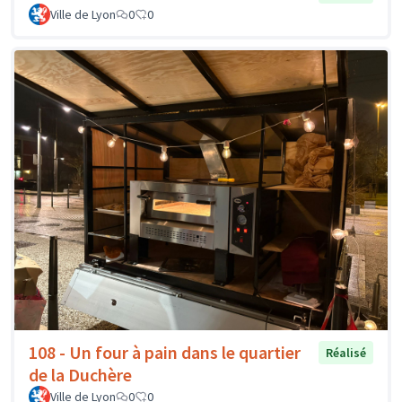
Ville de Lyon
0
0
108 - Un four à pain dans le quartier
Réalisé
de la Duchère
Ville de Lyon
0
0