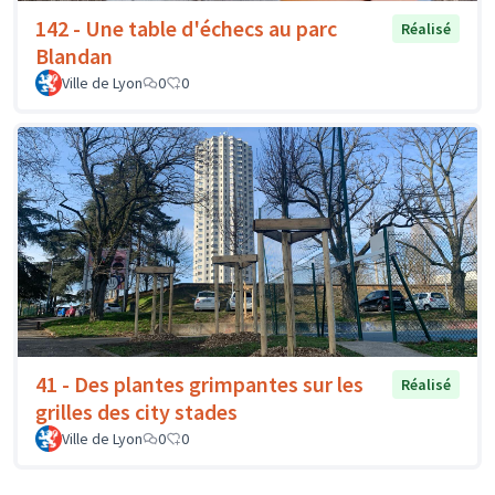
142 - Une table d'échecs au parc
Réalisé
Blandan
Ville de Lyon
0
0
41 - Des plantes grimpantes sur les
Réalisé
grilles des city stades
Ville de Lyon
0
0