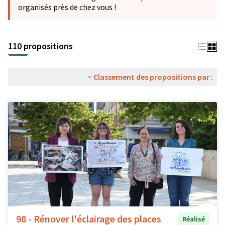
organisés près de chez vous !
110 propositions
Classement des propositions par :
98 - Rénover l'éclairage des places
Réalisé