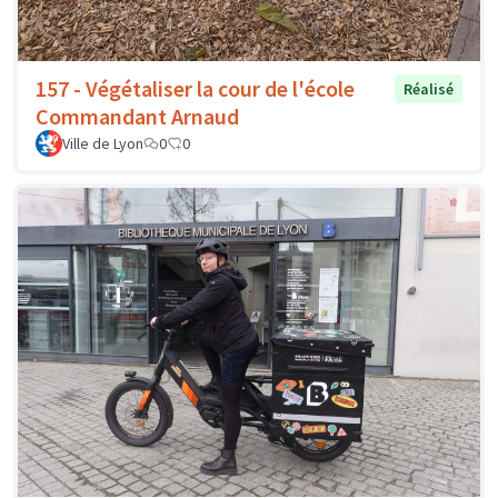
157 - Végétaliser la cour de l'école
Réalisé
Commandant Arnaud
Ville de Lyon
0
0