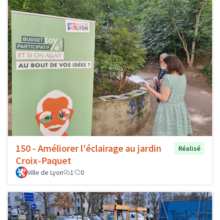
150 - Améliorer l'éclairage au jardin
Réalisé
Croix-Paquet
Ville de Lyon
1
0